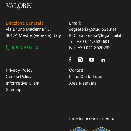
Direzione Generale
Email:
Via Bruno Maderna 13,
segreteria@studio3a.net
30174 Mestre (Venezia) Italy
PEC:
valorespa@legalmail.it
Tel: +39 041.8622601
800 09 02 10
Fax: +39 041.8620295
Privacy Policy
Contatti
Cookie Policy
Linee Guida Logo
Informativa Clienti
Area Riservata
Sitemap
I nostri riconoscimenti: