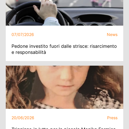
07/07/2026
News
Pedone investito fuori dalle strisce: risarcimento
e responsabilità
20/06/2026
Press