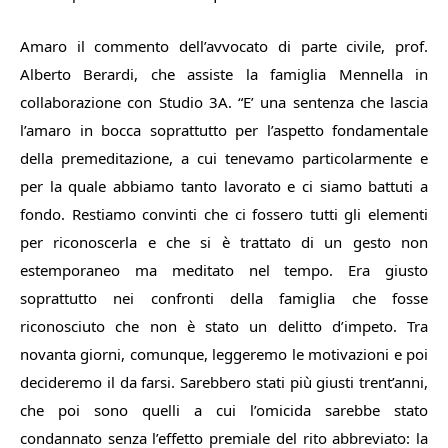
Amaro il commento dell’avvocato di parte civile, prof.
Alberto Berardi, che assiste la famiglia Mennella in
collaborazione con Studio 3A. “
E’ una sentenza che lascia
l’amaro in bocca soprattutto per l’aspetto fondamentale
della premeditazione, a cui tenevamo particolarmente e
per la quale abbiamo tanto lavorato e ci siamo battuti a
fondo. Restiamo convinti che ci fossero tutti gli elementi
per riconoscerla e che si è trattato di un gesto non
estemporaneo ma meditato nel tempo. Era giusto
soprattutto nei confronti della famiglia che fosse
riconosciuto che non è stato un delitto d’impeto. Tra
novanta giorni, comunque, leggeremo le motivazioni e poi
decideremo il da farsi. Sarebbero stati più giusti trent’anni,
che poi sono quelli a cui l’omicida sarebbe stato
condannato senza l’effetto premiale del rito abbreviato: la