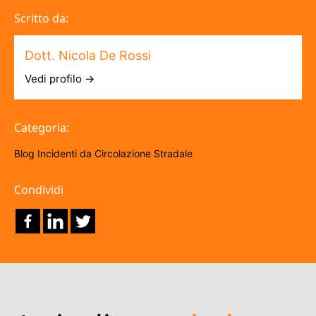
Scritto da:
Dott. Nicola De Rossi
Vedi profilo →
Categoria:
Blog
Incidenti da Circolazione Stradale
Condividi