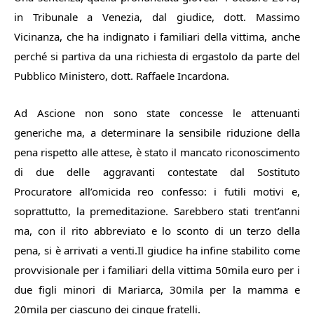
in Tribunale a Venezia, dal giudice, dott. Massimo
Vicinanza, che ha indignato i familiari della vittima, anche
perché si partiva da una richiesta di ergastolo da parte del
Pubblico Ministero, dott. Raffaele Incardona.
Ad Ascione non sono state concesse le attenuanti
generiche ma, a determinare la sensibile riduzione della
pena rispetto alle attese, è stato il mancato riconoscimento
di due delle aggravanti contestate dal Sostituto
Procuratore all’omicida reo confesso: i futili motivi e,
soprattutto, la premeditazione. Sarebbero stati trent’anni
ma, con il rito abbreviato e lo sconto di un terzo della
pena, si è arrivati a venti.Il giudice ha infine stabilito come
provvisionale per i familiari della vittima 50mila euro per i
due figli minori di Mariarca, 30mila per la mamma e
20mila per ciascuno dei cinque fratelli.