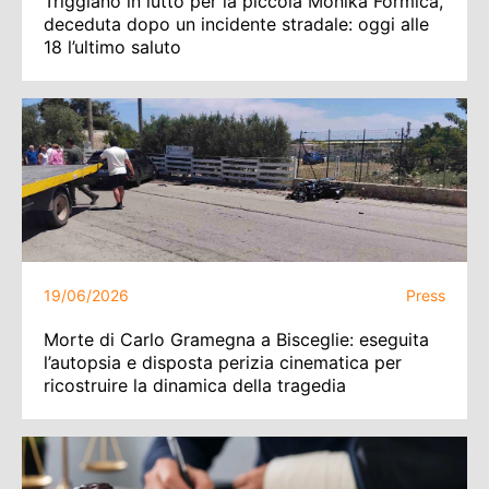
Triggiano in lutto per la piccola Monika Formica,
deceduta dopo un incidente stradale: oggi alle
18 l’ultimo saluto
19/06/2026
Press
Morte di Carlo Gramegna a Bisceglie: eseguita
l’autopsia e disposta perizia cinematica per
ricostruire la dinamica della tragedia