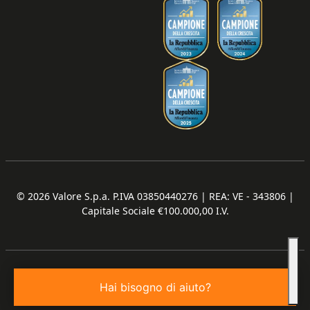
© 2026
Valore S.p.a. P.IVA 03850440276 | REA: VE - 343806 |
Capitale Sociale €100.000,00 I.V.
Hai bisogno di aiuto?