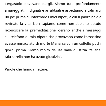
L’ergastolo dovevano dargli. Siamo tutti profondamente
amareggiati, indignati e arrabbiati e aspettiamo a calmarci
un po’ prima di informare i miei nipoti, a cui il padre ha già
rovinato la vita. Non capiamo come non abbiano potuto
riconoscere la premeditazione: c’erano anche i messaggi
sul telefono di mia nipote che provavano come l’assassino
avesse minacciato di morte Mariarca con un coltello pochi
giorni prima. Siamo molto deluse dalla giustizia italiana.
Mia sorella non ha avuto giustizia
”.
Parole che fanno riflettere.