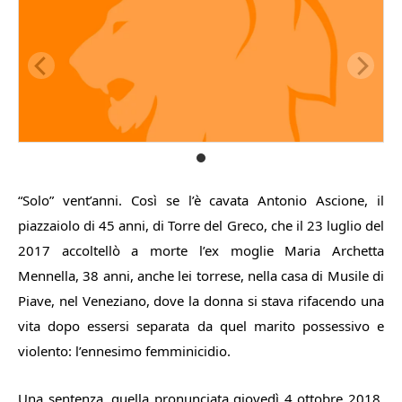
“Solo” vent’anni. Così se l’è cavata Antonio Ascione, il
piazzaiolo di 45 anni, di Torre del Greco, che il 23 luglio del
2017 accoltellò a morte l’ex moglie Maria Archetta
Mennella, 38 anni, anche lei torrese, nella casa di Musile di
Piave, nel Veneziano, dove la donna si stava rifacendo una
vita dopo essersi separata da quel marito possessivo e
violento: l’ennesimo femminicidio.
Una sentenza, quella pronunciata giovedì 4 ottobre 2018,