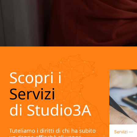
Scopri i
Servizi
di Studio3A
Tuteliamo i diritti di chi ha subito
Servizi —