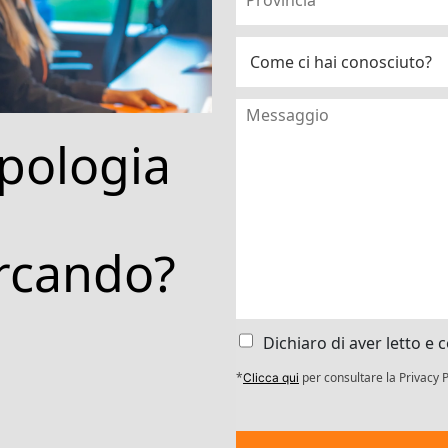
ipologia
ercando?
Dichiaro di aver letto e
*
per consultare la Privacy P
Clicca qui