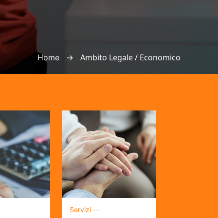
→
Ambito Legale / Economico
Home
Servizi —