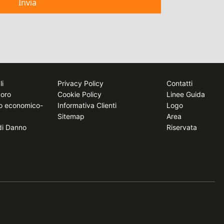
Invia
li
Privacy Policy
Contatti
voro
Cookie Policy
Linee Guida
to economico-
Informativa Clienti
Logo
Sitemap
Area
 di Danno
Riservata