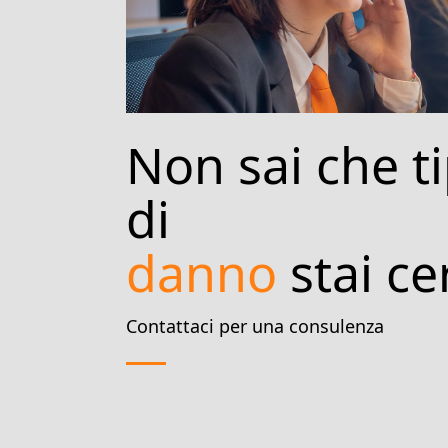
Non sai che t
di
danno
stai c
Contattaci per una consulenza