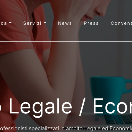
nda
Servizi
News
Press
Convenz
 Legale / Ec
ofessionisti specializzati in ambito Legale ed Econom