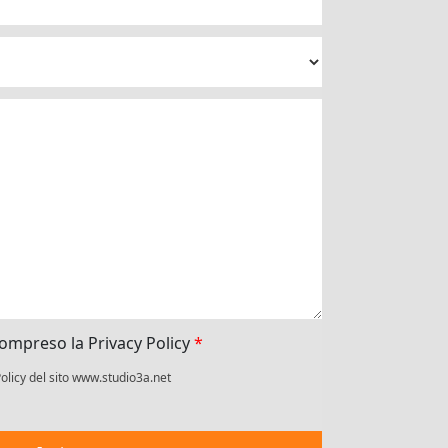
 compreso la Privacy Policy
*
olicy del sito www.studio3a.net