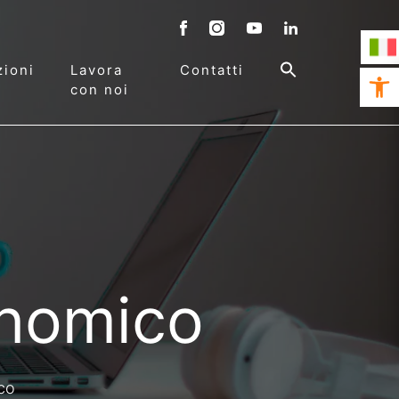
ioni
Lavora
Contatti
Open 
con noi
onomico
ico