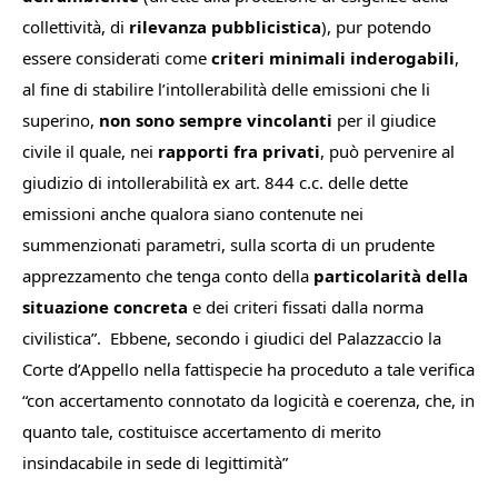
collettività, di
rilevanza pubblicistica
), pur potendo
essere considerati come
criteri minimali inderogabili
,
al fine di stabilire l’intollerabilità delle emissioni che li
superino,
non sono sempre vincolanti
per il giudice
civile il quale, nei
rapporti fra privati
, può pervenire al
giudizio di intollerabilità ex art. 844 c.c. delle dette
emissioni anche qualora siano contenute nei
summenzionati parametri, sulla scorta di un prudente
apprezzamento che tenga conto della
particolarità della
situazione concreta
e dei criteri fissati dalla norma
civilistica
”.
Ebbene, secondo i giudici del Palazzaccio la
Corte d’Appello nella fattispecie ha proceduto a tale verifica
“
con accertamento connotato da logicità e coerenza, che, in
quanto tale, costituisce accertamento di merito
insindacabile in sede di legittimit
à”