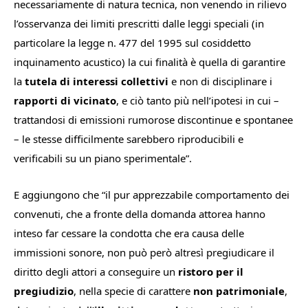
necessariamente di natura tecnica, non venendo in rilievo
l’osservanza dei limiti prescritti dalle leggi speciali (in
particolare la legge n. 477 del 1995 sul cosiddetto
inquinamento acustico) la cui finalità è quella di garantire
la
tutela di interessi collettivi
e non di disciplinare i
rapporti di vicinato
, e ciò tanto più nell’ipotesi in cui –
trattandosi di emissioni rumorose discontinue e spontanee
– le stesse difficilmente sarebbero riproducibili e
verificabili su un piano sperimentale
”.
E aggiungono che “
il pur apprezzabile comportamento dei
convenuti, che a fronte della domanda attorea hanno
inteso far cessare la condotta che era causa delle
immissioni sonore, non può però altresì pregiudicare il
diritto degli attori a conseguire un
ristoro per il
pregiudizio
, nella specie di carattere
non patrimoniale
,