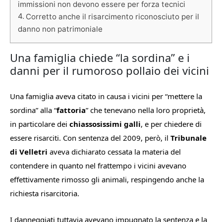
immissioni non devono essere per forza tecnici
Corretto anche il risarcimento riconosciuto per il
danno non patrimoniale
Una famiglia chiede “la sordina” e i
danni per il rumoroso pollaio dei vicini
Una famiglia aveva citato in causa i vicini per “mettere la
sordina” alla “
fattoria
” che tenevano nella loro proprietà,
in particolare dei
chiassosissimi galli
, e per chiedere di
essere risarciti. Con sentenza del 2009, però, il
Tribunale
di Velletri
aveva dichiarato cessata la materia del
contendere in quanto nel frattempo i vicini avevano
effettivamente rimosso gli animali, respingendo anche la
richiesta risarcitoria.
I danneggiati tuttavia avevano impugnato la sentenza e la