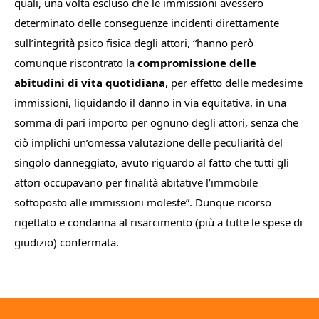
quali, una volta escluso che le immissioni avessero
determinato delle conseguenze incidenti direttamente
sull’integrità psico fisica degli attori, “
hanno però
comunque riscontrato la
compromissione delle
abitudini di vita quotidiana
, per effetto delle medesime
immissioni, liquidando il danno in via equitativa, in una
somma di pari importo per ognuno degli attori, senza che
ciò implichi un’omessa valutazione delle peculiarità del
singolo danneggiato, avuto riguardo al fatto che tutti gli
attori occupavano per finalità abitative l’immobile
sottoposto alle immissioni moleste
”. Dunque ricorso
rigettato e condanna al risarcimento (più a tutte le spese di
giudizio) confermata.