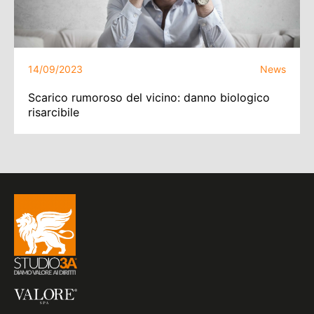
14/09/2023
News
Scarico rumoroso del vicino: danno biologico
risarcibile