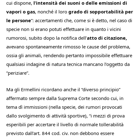
cui dispone,
l’intensità dei suoni o delle emissioni di
vapori o gas
, nonché il loro
grado di sopportabilità per
le persone
”: accertamenti che, come si è detto, nel caso di
specie non si erano potuti effettuare in quanto i vicini
rumorosi, subito dopo la notifica dell’
atto di citazione,
avevano spontaneamente rimosso le cause del problema,
ossia gli animali, rendendo pertanto impossibile effettuare
qualsiasi indagine di natura tecnica mancano l’oggetto da
“periziare
”.
Ma gli Ermellini ricordano anche il “diverso principio”
affermato sempre dalla Suprema Corte secondo cui, in
tema dì immissioni (nella specie, dei rumori provocati
dallo svolgimento di attività sportive), “
i mezzi di prova
esperibili per accertare il livello di normale tollerabilità
previsto dall’art. 844 cod. civ. non debbono essere