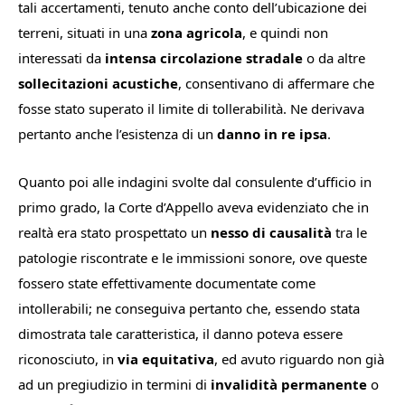
tali accertamenti, tenuto anche conto dell’ubicazione dei
terreni, situati in una
zona agricola
, e quindi non
interessati da
intensa circolazione stradale
o da altre
sollecitazioni acustiche
, consentivano di affermare che
fosse stato superato il limite di tollerabilità. Ne derivava
pertanto anche l’esistenza di un
danno in re ipsa
.
Quanto poi alle indagini svolte dal consulente d’ufficio in
primo grado, la Corte d’Appello aveva evidenziato che in
realtà era stato prospettato un
nesso di causalità
tra le
patologie riscontrate e le immissioni sonore, ove queste
fossero state effettivamente documentate come
intollerabili; ne conseguiva pertanto che, essendo stata
dimostrata tale caratteristica, il danno poteva essere
riconosciuto, in
via equitativa
, ed avuto riguardo non già
ad un pregiudizio in termini di
invalidità permanente
o