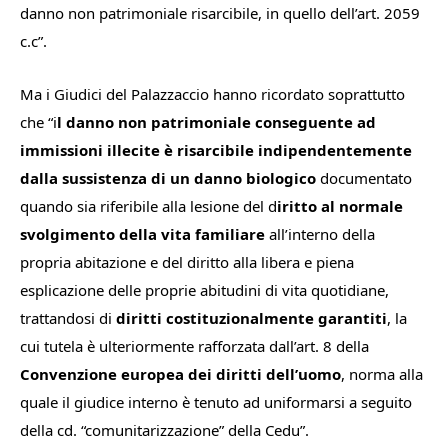
danno non patrimoniale risarcibile, in quello dell’art. 2059
c.c
”.
Ma i Giudici del Palazzaccio hanno ricordato soprattutto
che “
i
l danno non patrimoniale conseguente ad
immissioni illecite è risarcibile indipendentemente
dalla sussistenza di un danno biologico
documentato
quando sia riferibile alla lesione del d
iritto al normale
svolgimento della vita familiare
all’interno della
propria abitazione e del diritto alla libera e piena
esplicazione delle proprie abitudini di vita quotidiane,
trattandosi di
diritti costituzionalmente garantiti
, la
cui tutela è ulteriormente rafforzata dall’art. 8 della
Convenzione europea dei diritti dell’uomo
, norma alla
quale il giudice interno è tenuto ad uniformarsi a seguito
della cd. “comunitarizzazione” della Cedu
”.