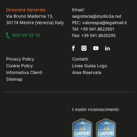
Direzione Generale
Email:
Via Bruno Maderna 13,
segreteria@studio3a.net
30174 Mestre (Venezia) Italy
PEC:
valorespa@legalmail.it
Tel: +39 041.8622601
800 09 02 10
Fax: +39 041.8620295
Privacy Policy
Contatti
Cookie Policy
Linee Guida Logo
Informativa Clienti
Area Riservata
Sitemap
I nostri riconoscimenti: