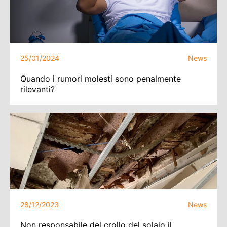
25/01/2024
News
Quando i rumori molesti sono penalmente
rilevanti?
28/12/2023
News
Non responsabile del crollo del solaio il