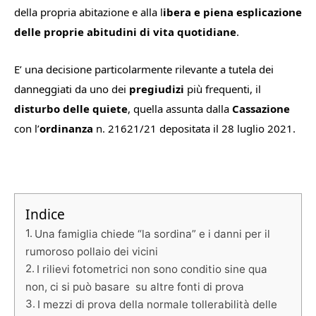
della propria abitazione e alla l
ibera e piena esplicazione
delle proprie abitudini di vita quotidiane
.
E’ una decisione particolarmente rilevante a tutela dei
danneggiati da uno dei
pregiudizi
più frequenti, il
disturbo delle quiete
, quella assunta dalla
Cassazione
con l’
ordinanza
n. 21621/21 depositata il 28 luglio 2021.
Indice
Una famiglia chiede “la sordina” e i danni per il
rumoroso pollaio dei vicini
I rilievi fotometrici non sono conditio sine qua
non, ci si può basare su altre fonti di prova
I mezzi di prova della normale tollerabilità delle