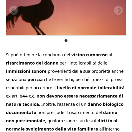
Si può ottenere la condanna del
vicino rumoroso
al
r
isarcimento del danno
per l’intollerabilità delle
immissioni sonore
provenienti dalla sua proprietà anche
senza una
perizia
che le verifichi, perché i mezzi di prova
esperibili per accertare il
livello di normale tollerabilità
ex art. 844 c.c.
non devono essere necessariamente di
natura tecnica
. Inoltre, l’assenza di un
danno biologico
documentato
non preclude il risarcimento del
danno
non patrimoniale
, qualora siano stati lesi il
diritto al
normale svolgimento della vita familiare
all’interno