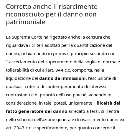
Corretto anche il risarcimento
riconosciuto per il danno non
patrimoniale
La Suprema Corte ha rigettato anche la censura che
riguardava i criteri adottati per la quantificazione del
danno, richiamando in primis il principio secondo cui
“
l’accertamento del superamento della soglia di normale
tollerabilità dì cui all’art. 844 c.c. comporta, nella
liquidazione del
danno da immissioni
, l’esclusione di
qualsiasi criterio di contemperamento di interessi
contrastanti e di priorità dell’uso poiché, venendo in
considerazione, in tale ipotesi, unicamente l’i
lliceità del
fatto generatore del danno
arrecato a terzi, si rientra
nello schema dell’azione generale di risarcimento danni ex
art. 2043 c.c. e specificamente, per quanto concerne il