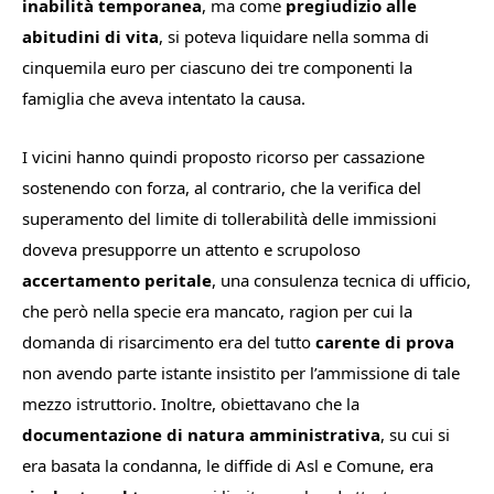
inabilità temporanea
, ma come
pregiudizio alle
abitudini di vita
, si poteva liquidare nella somma di
cinquemila euro per ciascuno dei tre componenti la
famiglia che aveva intentato la causa.
I vicini hanno quindi proposto ricorso per cassazione
sostenendo con forza, al contrario, che la verifica del
superamento del limite di tollerabilità delle immissioni
doveva presupporre un attento e scrupoloso
accertamento peritale
, una consulenza tecnica di ufficio,
che però nella specie era mancato, ragion per cui la
domanda di risarcimento era del tutto
carente di prova
non avendo parte istante insistito per l’ammissione di tale
mezzo istruttorio. Inoltre, obiettavano che la
documentazione di natura amministrativa
, su cui si
era basata la condanna, le diffide di Asl e Comune, era