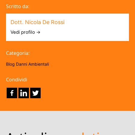
Scritto da:
Dott. Nicola De Rossi
Vedi profilo →
Categoria:
Blog
Danni Ambientali
Condividi