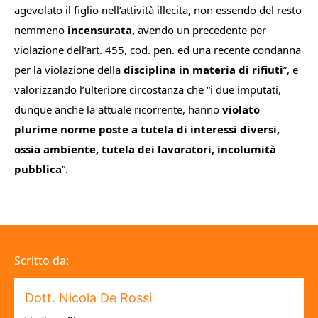
agevolato il figlio nell’attività illecita, non essendo del resto
nemmeno
incensurata,
avendo un precedente per
violazione dell’art. 455, cod. pen. ed una recente condanna
per la violazione della
disciplina in materia di rifiuti
”, e
valorizzando l’ulteriore circostanza che “i due imputati,
dunque anche la attuale ricorrente, hanno
violato
plurime norme poste a tutela di interessi diversi,
ossia ambiente, tutela dei lavoratori, incolumità
pubblica
”.
Scritto da:
Dott. Nicola De Rossi