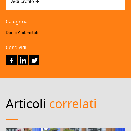
Vedi profilo →
Categoria:
Danni Ambientali
Condividi
Articoli
correlati