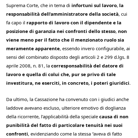
Suprema Corte, che in tema di
infortuni sul lavoro
,
la
responsabilità dell’amministratore della società
, cui
fa capo il
rapporto di lavoro con il dipendente e la
posizione di garanzia nei confronti dello stesso
,
non
viene meno per il fatto che il menzionato ruolo sia
meramente apparente
, essendo invero configurabile, ai
sensi del combinato disposto degli articoli 2 e 299 d.lgs. 8
aprile 2008, n. 81, la
corresponsabilità del datore di
lavoro e quella di colui che, pur se privo di tale
investitura, ne eserciti, in concreto, i poteri giuridici
.
Da ultimo, la Cassazione ha convenuto con i giudici anche
laddove avevano escluso, ulteriore emotivo di doglianza
della ricorrente, l’applicabilità della speciale
causa di non
punibilità del fatto di particolare tenuità nei suoi
confronti
, evidenziando come la stessa “
aveva di fatto