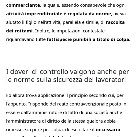
commerciante
, la quale, essendo consapevole che ogni
attività imprenditoriale è regolata da norme
, aveva
aiutato il figlio nell’attività, parallela e simile, di
raccolta
dei rottami
. Inoltre, le imputazioni contestate
riguardavano tutte
fattispecie punibili a titolo di colpa
.
I doveri di controllo valgono anche per
le norme sulla sicurezza dei lavoratori
Ed allora trova applicazione il principio secondo cui, per
l’appunto, “
risponde del reato contravvenzionale posto in
essere dall’amministratore di fatto di una società anche
l’amministratore di diritto della stessa qualora abbia
omesso, sia pure per colpa, di esercitare il
necessario