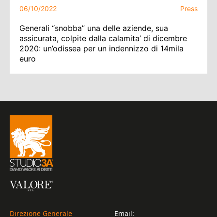
06/10/2022
Press
Generali “snobba” una delle aziende, sua
assicurata, colpite dalla calamita’ di dicembre
2020: un’odissea per un indennizzo di 14mila
euro
Direzione Generale
Email: