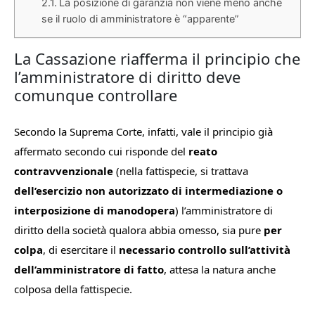
La posizione di garanzia non viene meno anche
se il ruolo di amministratore è “apparente”
La Cassazione riafferma il principio che
l’amministratore di diritto deve
comunque controllare
Secondo la Suprema Corte, infatti, vale il principio già
affermato secondo cui risponde del
reato
contravvenzionale
(nella fattispecie, si trattava
dell’esercizio non autorizzato di intermediazione o
interposizione di manodopera
) l’amministratore di
diritto della società qualora abbia omesso, sia pure
per
colpa
, di esercitare il
necessario controllo sull’attività
dell’amministratore di fatto
, attesa la natura anche
colposa della fattispecie.