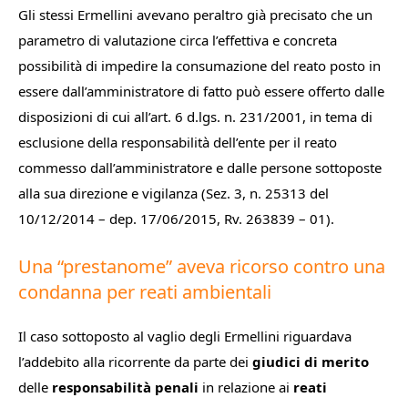
Gli stessi Ermellini avevano peraltro già precisato che un
parametro di valutazione circa l’effettiva e concreta
possibilità di impedire la consumazione del reato posto in
essere dall’amministratore di fatto può essere offerto dalle
disposizioni di cui all’art. 6 d.lgs. n. 231/2001, in tema di
esclusione della responsabilità dell’ente per il reato
commesso dall’amministratore e dalle persone sottoposte
alla sua direzione e vigilanza (Sez. 3, n. 25313 del
10/12/2014 – dep. 17/06/2015, Rv. 263839 – 01).
Una “prestanome” aveva ricorso contro una
condanna per reati ambientali
Il caso sottoposto al vaglio degli Ermellini riguardava
l’addebito alla ricorrente da parte dei
giudici di merito
delle
responsabilità penali
in relazione ai
reati