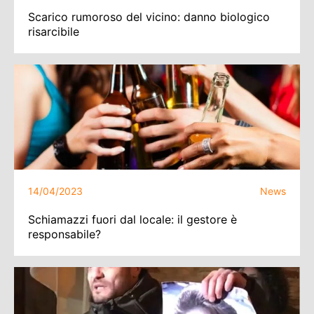
Scarico rumoroso del vicino: danno biologico
risarcibile
14/04/2023
News
Schiamazzi fuori dal locale: il gestore è
responsabile?