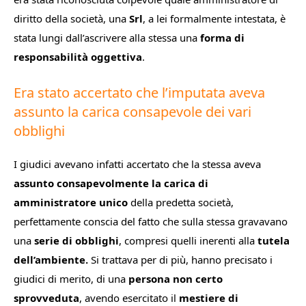
diritto della società, una
Srl
, a lei formalmente intestata, è
stata lungi dall’ascrivere alla stessa una
forma di
responsabilità oggettiva
.
Era stato accertato che l’imputata aveva
assunto la carica consapevole dei vari
obblighi
I giudici avevano infatti accertato che la stessa aveva
assunto consapevolmente la carica di
amministratore unico
della predetta società,
perfettamente conscia del fatto che sulla stessa gravavano
una
serie di obblighi
, compresi quelli inerenti alla
tutela
dell’ambiente.
Si trattava per di più, hanno precisato i
giudici di merito, di una
persona non certo
sprovveduta
, avendo esercitato il
mestiere di