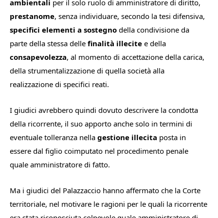
ambientali
per il solo ruolo di amministratore di diritto,
prestanome
, senza individuare, secondo la tesi difensiva,
specifici elementi a sostegno
della condivisione da
parte della stessa delle
finalità illecite
e della
consapevolezza
, al momento di accettazione della carica,
della strumentalizzazione di quella società alla
realizzazione di specifici reati.
I giudici avrebbero quindi dovuto descrivere la condotta
della ricorrente, il suo apporto anche solo in termini di
eventuale tolleranza nella
gestione illecita
posta in
essere dal figlio coimputato nel procedimento penale
quale amministratore di fatto.
Ma i giudici del Palazzaccio hanno affermato che la Corte
territoriale, nel motivare le ragioni per le quali la ricorrente
era stata riconosciuta colpevole quale amministratore di