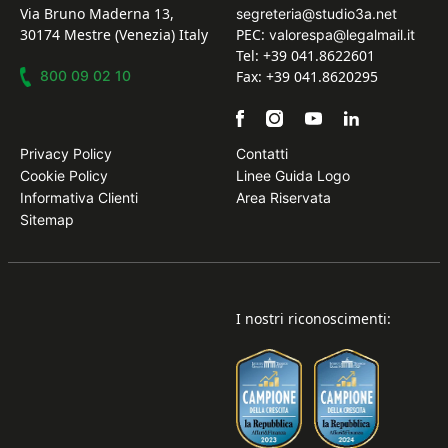
Via Bruno Maderna 13,
segreteria@studio3a.net
30174 Mestre (Venezia) Italy
PEC:
valorespa@legalmail.it
Tel: +39 041.8622601
800 09 02 10
Fax: +39 041.8620295
Privacy Policy
Contatti
Cookie Policy
Linee Guida Logo
Informativa Clienti
Area Riservata
Sitemap
I nostri riconoscimenti: