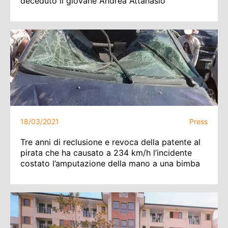
deceduto il giovane Andrea Attanasio
18/03/2021
Press
Tre anni di reclusione e revoca della patente al
pirata che ha causato a 234 km/h l’incidente
costato l’amputazione della mano a una bimba