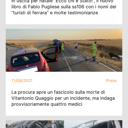
In uscita per natale “Ecco chi è Stato!”, il nuovo
libro di Fabio Pugliese sulla ss106 con i nomi dei
“turisti di ferrara” e molte testimonianze
11/08/2021
Press
La procura apre un fascicolo sulla morte di
Vitantonio Quaggio per un incidente, ma indaga
provvisoriamente quattro medici