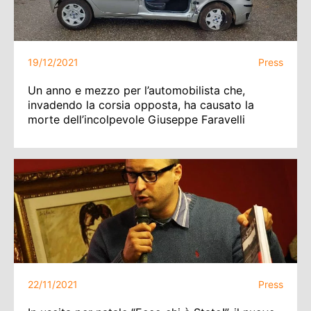
19/12/2021
Press
Un anno e mezzo per l’automobilista che,
invadendo la corsia opposta, ha causato la
morte dell’incolpevole Giuseppe Faravelli
22/11/2021
Press