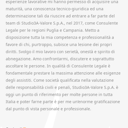
esperienze lavorative mi hanno permesso di acquisire una
maturità, una conoscenza tecnico-giuridica ed una
determinazione tali da riuscire ad entrare a far parte del
team di Studio3A-Valore S.p.A., nel 2017, come Consulente
Legale per le regioni Puglia e Campania. Metto a
disposizione tutta la mia competenza e professionalità a
favore di chi, purtroppo, subisce una lesione dei propri
diritti. Svolgo il mio lavoro con serietà, onestà e spirito di
abnegazione. Amo confrontarmi, discutere e soprattutto
ascoltare le persone. In qualità di Consulente Legale è
fondamentale prestare la massima attenzione alle esigenze
degli assistiti. Come società qualificata nella valutazione
delle responsabilità civili e penali, Studio3A-Valore S.p.A. è
oggi un punto di riferimento per molte persone in tutta
Italia e poter farne parte è per me un’enorme gratificazione
dal punto di vista personale e professionale.