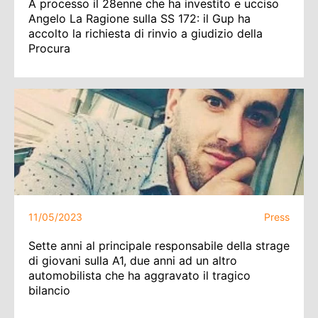
A processo il 28enne che ha investito e ucciso
Angelo La Ragione sulla SS 172: il Gup ha
accolto la richiesta di rinvio a giudizio della
Procura
11/05/2023
Press
Sette anni al principale responsabile della strage
di giovani sulla A1, due anni ad un altro
automobilista che ha aggravato il tragico
bilancio