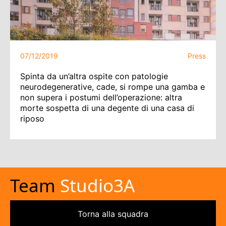
07/12/2019
Press
Spinta da un’altra ospite con patologie
neurodegenerative, cade, si rompe una gamba e
non supera i postumi dell’operazione: altra
morte sospetta di una degente di una casa di
riposo
Team
Studio3A
Torna alla squadra