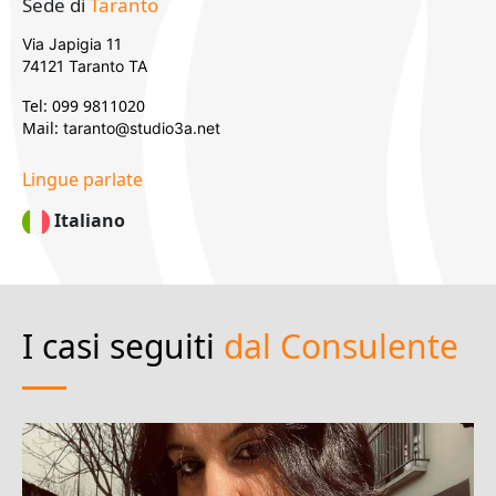
Sede di
Taranto
Via Japigia 11
74121 Taranto TA
Tel: 099 9811020
Mail:
taranto@studio3a.net
Lingue parlate
Italiano
I casi seguiti
dal Consulente