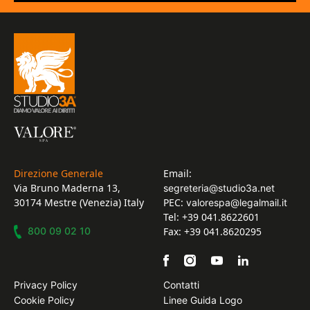
Direzione Generale
Email:
Via Bruno Maderna 13,
segreteria@studio3a.net
30174 Mestre (Venezia) Italy
PEC:
valorespa@legalmail.it
Tel: +39 041.8622601
800 09 02 10
Fax: +39 041.8620295
Privacy Policy
Contatti
Cookie Policy
Linee Guida Logo