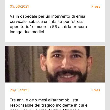
05/06/2021
Press
Va in ospedale per un intervento di ernia
cervicale, subisce un infarto per “stress
operatorio” e muore a 56 anni: la procura
indaga due medici
26/05/2021
Press
Tre anni e otto mesi all’automobilista
responsabile del tragico incidente in cui è