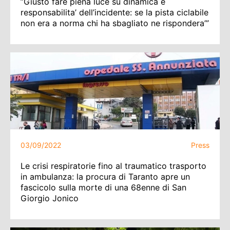
”Giusto fare piena luce su dinamica e
responsabilita’ dell’incidente: se la pista ciclabile
non era a norma chi ha sbagliato ne rispondera’”
03/09/2022
Press
Le crisi respiratorie fino al traumatico trasporto
in ambulanza: la procura di Taranto apre un
fascicolo sulla morte di una 68enne di San
Giorgio Jonico