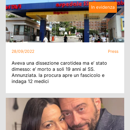
In evidenza
28/09/2022
Press
Aveva una dissezione carotidea ma e’ stato
dimesso: e’ morto a soli 19 anni al SS.
Annunziata. la procura apre un fascicolo e
indaga 12 medici