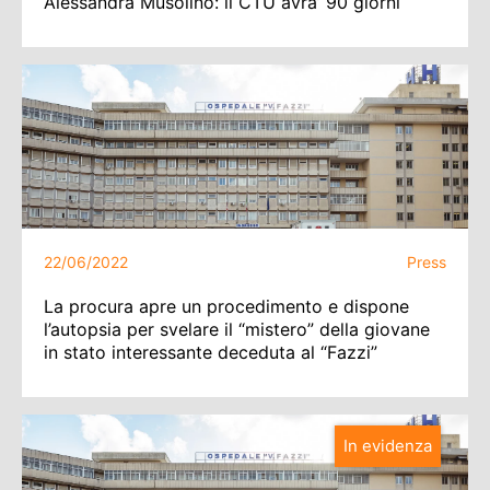
Alessandra Musolino: il CTU avra’ 90 giorni
22/06/2022
Press
La procura apre un procedimento e dispone
l’autopsia per svelare il “mistero” della giovane
in stato interessante deceduta al “Fazzi”
In evidenza