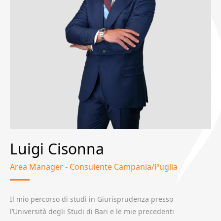
Luigi Cisonna
Area Manager - Consulente Campania/Puglia
Il mio percorso di studi in Giurisprudenza presso
l’Università degli Studi di Bari e le mie precedenti