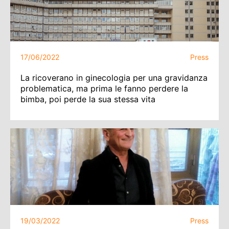
17/06/2022
Press
La ricoverano in ginecologia per una gravidanza
problematica, ma prima le fanno perdere la
bimba, poi perde la sua stessa vita
19/03/2022
Press