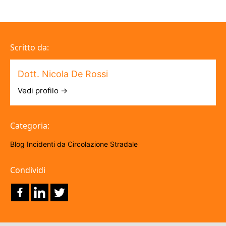
Scritto da:
Dott. Nicola De Rossi
Vedi profilo →
Categoria:
Blog
Incidenti da Circolazione Stradale
Condividi