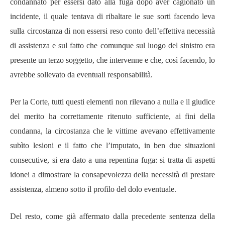
condannato per essersi dato alla fuga dopo aver cagionato un
incidente, il quale tentava di ribaltare le sue sorti facendo leva
sulla circostanza di non essersi reso conto dell’effettiva necessità
di assistenza e sul fatto che comunque sul luogo del sinistro era
presente un terzo soggetto, che intervenne e che, così facendo, lo
avrebbe sollevato da eventuali responsabilità.
Per la Corte, tutti questi elementi non rilevano a nulla e il giudice
del merito ha correttamente ritenuto sufficiente, ai fini della
condanna, la circostanza che le vittime avevano effettivamente
subìto lesioni e il fatto che l’imputato, in ben due situazioni
consecutive, si era dato a una repentina fuga: si tratta di aspetti
idonei a dimostrare la consapevolezza della necessità di prestare
assistenza, almeno sotto il profilo del dolo eventuale.
Del resto, come già affermato dalla precedente sentenza della