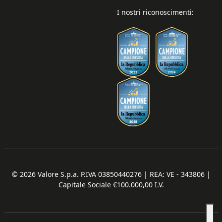
I nostri riconoscimenti:
© 2026
Valore S.p.a. P.IVA 03850440276 | REA: VE - 343806 |
Capitale Sociale €100.000,00 I.V.