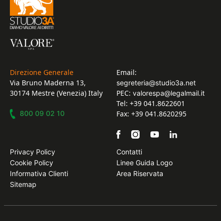
Direzione Generale
Email:
Via Bruno Maderna 13,
segreteria@studio3a.net
30174 Mestre (Venezia) Italy
PEC:
valorespa@legalmail.it
Tel: +39 041.8622601
800 09 02 10
Fax: +39 041.8620295
Privacy Policy
Contatti
Cookie Policy
Linee Guida Logo
Informativa Clienti
Area Riservata
Sitemap