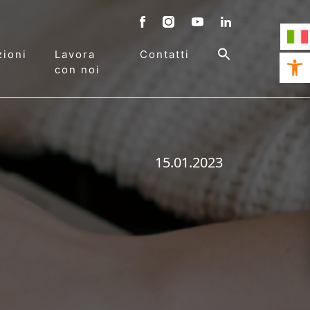
ioni
Lavora
Contatti
Open 
con noi
15.01.2023