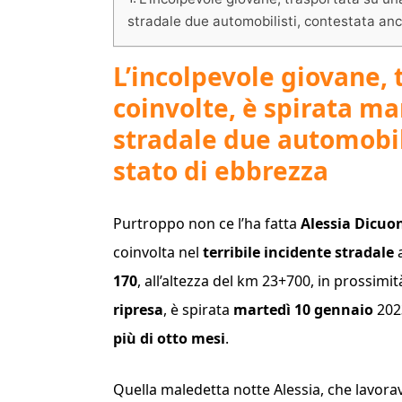
stradale due automobilisti, contestata anc
L’incolpevole giovane, 
coinvolte, è spirata ma
stradale due automobili
stato di ebbrezza
Purtroppo non ce l’ha fatta
Alessia Dicuo
coinvolta nel
terribile incidente stradale
170
, all’altezza del km 23+700, in prossimit
ripresa
, è spirata
martedì 10 gennaio
2023
più di otto mesi
.
Quella maledetta notte Alessia, che lavor