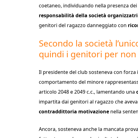
coetaneo, individuando nella presenza de
responsabilità della società organizzatr
genitori del ragazzo danneggiato con
rico
Secondo la società l’unic
quindi i genitori per no
Il presidente del club sosteneva con forza 
comportamento del minore rappresentas
articolo 2048 e 2049 c.c., lamentando una
impartita dai genitori al ragazzo che aveva
contraddittoria motivazione
nella sente
Ancora, sosteneva anche la mancata prova