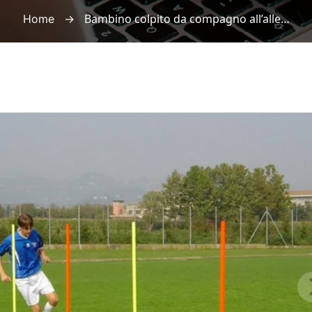
→
Bambino colpito da compagno all’allenamento, risponde la società
Home