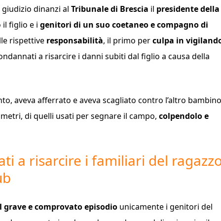
 giudizio dinanzi al
Tribunale di Brescia
il
presidente della
il figlio e i
genitori di un suo coetaneo e compagno di
le rispettive
responsabilità
, il primo per
culpa in vigiland
ondannati a risarcire i danni subiti dal figlio a causa della
nto, aveva afferrato e aveva scagliato contro l’altro bambin
imetri, di quelli usati per segnare il campo,
colpendolo e
 a risarcire i familiari del ragazz
ub
l grave e comprovato episodio
unicamente i genitori del