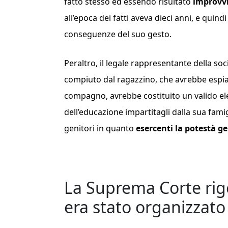
fatto stesso ed essendo risultato
improvvi
all’epoca dei fatti aveva dieci anni, e quin
conseguenze del suo gesto.
Peraltro, il legale rappresentante della so
compiuto dal ragazzino, che avrebbe espiant
compagno, avrebbe costituito un valido el
dell’educazione impartitagli dalla sua fam
genitori in quanto
esercenti la potestà ge
La Suprema Corte rige
era stato organizzato 