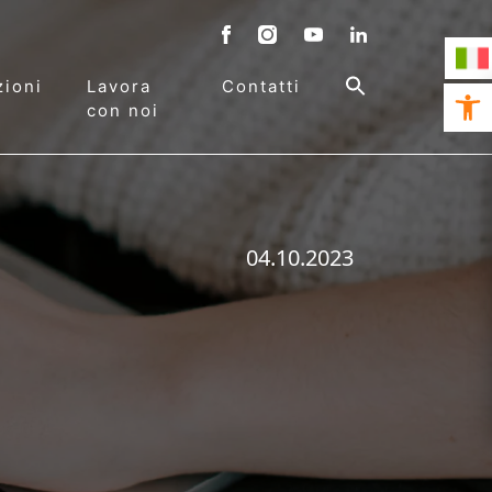
ioni
Lavora
Contatti
Open 
con noi
04.10.2023