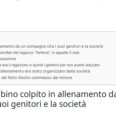
namento da un compagno cita i suoi genitori e la società
miliari del ragazzo “feritore”, in appello il club
assazione
 era il ragazzino e quindi i genitori per non averlo educato
l’allenamento era stato organizzato dalla società
 del fatto illecito commesso dal minore
bino colpito in allenamento d
i genitori e la società