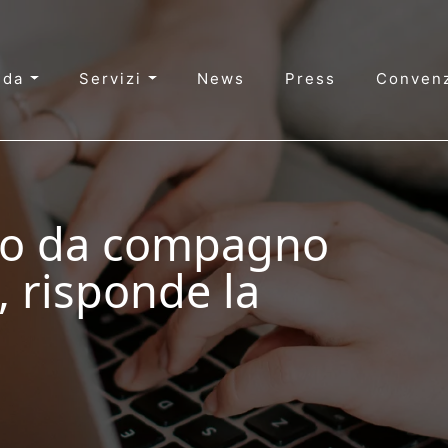
nda
Servizi
News
Press
Convenz
to da compagno
, risponde la