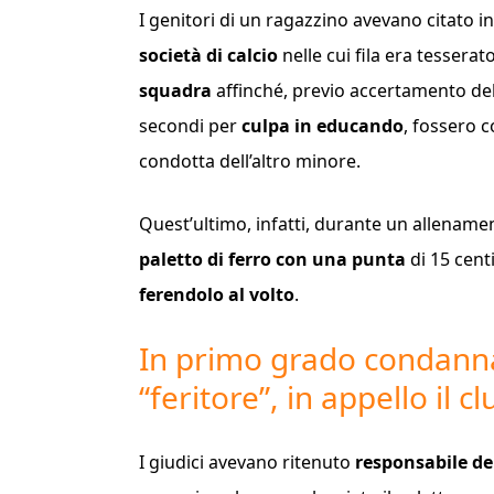
I genitori di un ragazzino avevano citato in
società di calcio
nelle cui fila era tesserato 
squadra
affinché, previo accertamento del
secondi per
culpa in educando
, fossero c
condotta dell’altro minore.
Quest’ultimo, infatti, durante un allename
paletto di ferro con una punta
di 15 cent
ferendolo al volto
.
In primo grado condannati
“feritore”, in appello il cl
I giudici avevano ritenuto
responsabile de