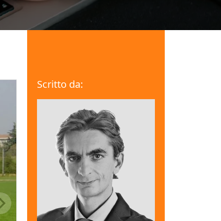
Scritto da: