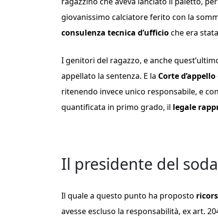
ragazzino che aveva lanciato il paletto, pe
giovanissimo calciatore ferito con la somma
consulenza tecnica d’ufficio
che era stata
I genitori del ragazzo, e anche quest’ult
appellato la sentenza. E la
Corte d’appello 
ritenendo invece unico responsabile, e c
quantificata in primo grado, il
legale rapp
Il presidente del soda
Il quale a questo punto ha proposto
ricor
avesse escluso la responsabilità, ex art. 204