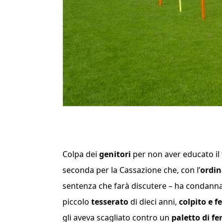
Colpa dei
genitori
per non aver educato il f
seconda per la Cassazione che, con l’
ordi
sentenza che farà discutere – ha condann
piccolo
tesserato
di dieci anni,
colpito e fe
gli aveva scagliato contro un
paletto di fe