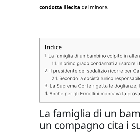
condotta illecita
del minore.
Indice
La famiglia di un bambino colpito in alle
In primo grado condannati a risarcire i fa
Il presidente del sodalizio ricorre per C
Secondo la società l’unico responsabile
La Suprema Corte rigetta le doglianze, 
Anche per gli Ermellini mancava la prova
La famiglia di un bam
un compagno cita i suo