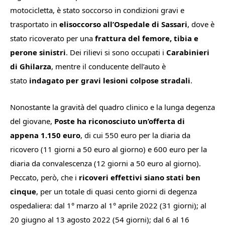
motocicletta, è stato soccorso in condizioni gravi e
trasportato in
elisoccorso all’Ospedale di Sassari
, dove è
stato ricoverato per una
frattura del femore, tibia e
perone sinistri
. Dei rilievi si sono occupati i
Carabinieri
di Ghilarza
, mentre il conducente dell’auto è
stato
indagato per gravi lesioni colpose stradali
.
Nonostante la gravità del quadro clinico e la lunga degenza
del giovane,
Poste ha riconosciuto un’offerta di
appena 1.150 euro
, di cui 550 euro per la diaria da
ricovero (11 giorni a 50 euro al giorno) e 600 euro per la
diaria da convalescenza (12 giorni a 50 euro al giorno).
Peccato, però, che i
ricoveri effettivi siano stati ben
cinque
, per un totale di quasi cento giorni di degenza
ospedaliera: dal 1° marzo al 1° aprile 2022 (31 giorni); al
20 giugno al 13 agosto 2022 (54 giorni); dal 6 al 16