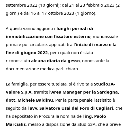
settembre 2022 (10 giorni); dal 21 al 23 febbraio 2023 (2
giorni) e dal 16 al 17 ottobre 2023 (1 giorno).
A questi vanno aggiunti i
lunghi periodi di
immobilizzazione con fissatore esterno
, monoassiale
prima e poi circolare, applicati tra
l’inizio di marzo e la
fine di giugno 2022
, per i quali non è stata
riconosciuta
alcuna diaria da gesso
, nonostante la
documentazione medica parli chiaro.
La famiglia, per essere tutelata, si è rivolta a
Studio3A-
Valore S.p.A.
tramite l’
Area Manager per la Sardegna,
dott. Michele Baldinu
. Per la parte penale l’assistito è
seguito dall’
avv. Salvatore Usai del Foro di Cagliari
, che
ha depositato in Procura la nomina dell’
ing. Paolo
Marcialis
, messo a disposizione da Studio3A, che a breve