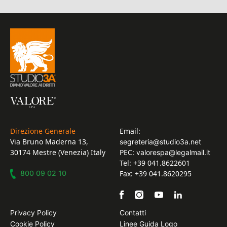
Direzione Generale
Email:
Via Bruno Maderna 13,
segreteria@studio3a.net
30174 Mestre (Venezia) Italy
PEC:
valorespa@legalmail.it
Tel: +39 041.8622601
800 09 02 10
Fax: +39 041.8620295
Privacy Policy
Contatti
Cookie Policy
Linee Guida Logo