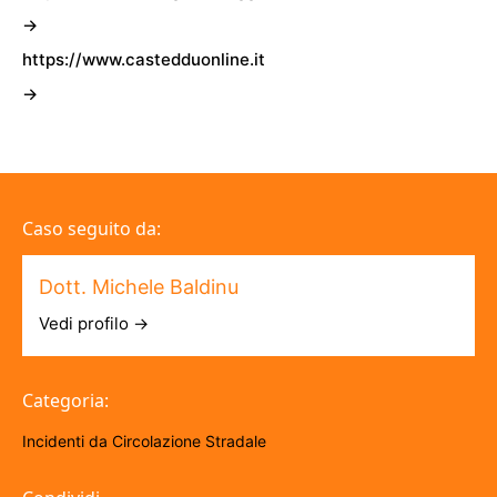
→
https://www.castedduonline.it
→
Caso seguito da:
Dott. Michele Baldinu
Vedi profilo →
Categoria:
Incidenti da Circolazione Stradale