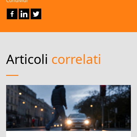
Condividi
Articoli
correlati