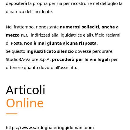
depositerà la propria perizia per ricostruire nel dettaglio la
dinamica dell’incidente.
Nel frattempo, nonostante
numerosi solleciti, anche a
mezzo PEC
, indirizzati alla liquidatrice e all’ufficio reclami
di Poste,
non è mai giunta alcuna risposta
.
Se questo
ingiustificato silenzio
dovesse perdurare,
Studio3A-Valore S.p.A.
procederà per le vie legali
per
ottenere quanto dovuto all’assistito.
Articoli
Online
https://www.sardegnaierioggidomani.com