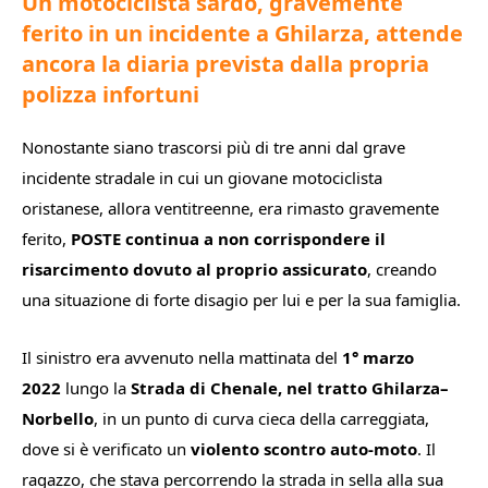
Un motociclista sardo, gravemente
ferito in un incidente a Ghilarza, attende
ancora la diaria prevista dalla propria
polizza infortuni
Nonostante siano trascorsi più di tre anni dal grave
incidente stradale in cui un giovane motociclista
oristanese, allora ventitreenne, era rimasto gravemente
ferito,
POSTE continua a non corrispondere il
risarcimento dovuto al proprio assicurato
, creando
una situazione di forte disagio per lui e per la sua famiglia.
Il sinistro era avvenuto nella mattinata del
1° marzo
2022
lungo la
Strada di Chenale, nel tratto Ghilarza–
Norbello
, in un punto di curva cieca della carreggiata,
dove si è verificato un
violento scontro auto-moto
. Il
ragazzo, che stava percorrendo la strada in sella alla sua