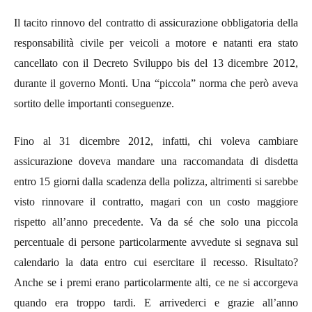
Il tacito rinnovo del contratto di assicurazione obbligatoria della
responsabilità civile per veicoli a motore e natanti era stato
cancellato con il Decreto Sviluppo bis del 13 dicembre 2012,
durante il governo Monti. Una “piccola” norma che però aveva
sortito delle importanti conseguenze.
Fino al 31 dicembre 2012, infatti, chi voleva
cambiare
assicurazione doveva mandare una raccomandata di disdetta
entro 15 giorni dalla scadenza della polizza,
altrimenti si sarebbe
visto rinnovare il contratto, magari con un costo maggiore
rispetto all’anno precedente.
Va da sé che solo una piccola
percentuale di persone particolarmente avvedute si segnava sul
calendario la data entro cui esercitare il recesso. Risultato?
Anche se i premi erano particolarmente alti, ce ne si accorgeva
quando era troppo tardi. E arrivederci e grazie all’anno