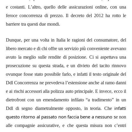
e costanti. L’altro, quello delle assicurazioni online, con una
feroce concorrenza di prezzo.
Il decreto del 2012 ha rotto le
barriere tra questi due mondi.
Dunque, per una volta
in Italia l
e ragioni del consumatore, del
libero mercato e di chi offre un servizio più conveniente avevano
avuto la meglio sulle rendite di posizione. Ci si aspettava una
prosecuzione su questa strada, e un divieto del tacito rinnovo
ovunque fosse stato possibile farlo, e infatti
il testo originale del
Ddl Concorrenza ne prevedeva l’estensione anche al ramo danni
e ai rischi accessori alla polizza auto principale. E invece, ecco il
dietrofront
con un emendamento infilato “a tradimento” in un
infatti
Ddl di segno diametralmente opposto, in teoria. Che
questo ritorno al passato non faccia bene a nessuno s
e non
alle compagnie assicurative, e che questa misura non c’entri