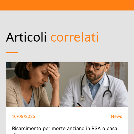
Articoli
correlati
16/09/2025
News
Risarcimento per morte anziano in RSA o casa