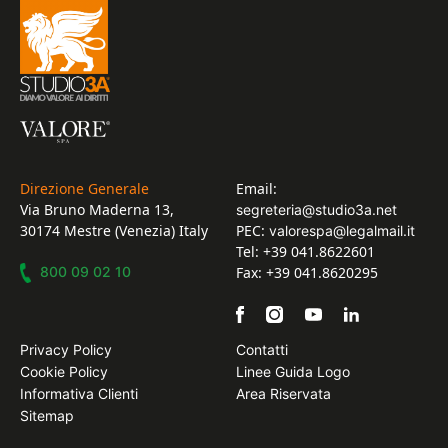
Direzione Generale
Email:
Via Bruno Maderna 13,
segreteria@studio3a.net
30174 Mestre (Venezia) Italy
PEC:
valorespa@legalmail.it
Tel: +39 041.8622601
800 09 02 10
Fax: +39 041.8620295
Privacy Policy
Contatti
Cookie Policy
Linee Guida Logo
Informativa Clienti
Area Riservata
Sitemap