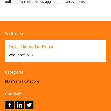
nulla con la concorrenza, appare piuttosto evidente.
Scritto da:
Dott. Nicola De Rossi
Vedi profilo →
Categoria:
Blog
Senza categoria
Condividi