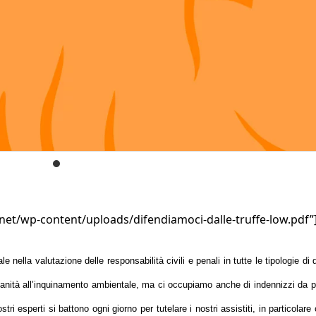
net/wp-content/uploads/difendiamoci-dalle-truffe-low.pdf”
e nella valutazione delle responsabilità civili e penali in tutte le tipologie di
ala sanità all’inquinamento ambientale, ma ci occupiamo anche di indennizzi da 
tri esperti si battono ogni giorno per tutelare i nostri assistiti, in particolare