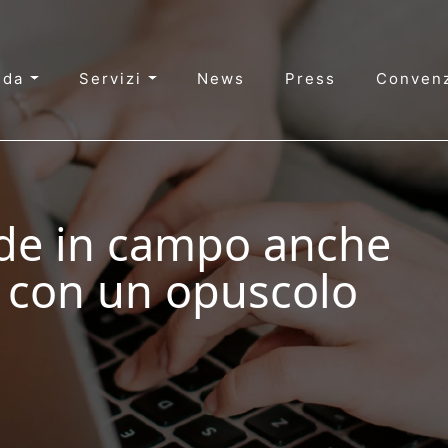
nda
Servizi
News
Press
Convenz
de in campo anche
e con un opuscolo