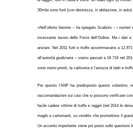
30mila sono furti (con destrezza, in abitazione, in auto) 
«
Nell’ultimo biennio
– ha spiegato Scaboro –
i numeri 
incessante lavoro delle Forze dell’Ordine. Ma i dati 
anziani. Nel 2011 furti e truffe assommavano a 12.871:
all’autorità giudiziaria – siamo passati a 18.718 nel 20
sono meno pronti, la cattiveria e l’astuzia di ladri e tru
Per questo l’ANP ha predisposto questo volantino, re
raccomandazioni sui casi che si possono verificare con pi
facile cadere vittime di truffe e raggiri (nel 2014 le den
maghi e cartomanti, su vendite che promettono il grand
Un accento importante viene poi posto sulle questioni 