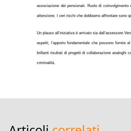
associazione dei pensionati. Ruolo di coinvolgimento 
attenzione. I veri rischi che dobbiamo affrontare sono q
Un plauso all’iniziativa è arrivato sia dall’assessore Vent
aspetti, l’apporto fondamentale che possono fornire al l
brillanti risultati di progetti di collaborazione analoghi 
criminalità.
Articoli
correlati