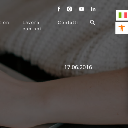
ioni
Lavora
Contatti
Open 
con noi
17.06.2016