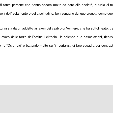
di tante persone che hanno ancora molto da dare alla società, e ruolo di tu
uelli dell’isolamento e della solitudine: ben vengano dunque progetti come que
urini sia da un addetto ai lavori del calibro di Vomiero, che ha sottolineato, tra
avoro delle forze dell’ordine i cittadini, le aziende e le associazioni, ricord
come “
Ocio, ciò
” e battendo molto sull’importanza di fare squadra per contrast