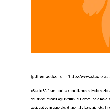
[pdf-embedder url=”http://www.studio-3a.
«
Studio 3A è una società specializzata a livello nazional
dai sinistri stradali agli infortuni sul lavoro, dalla m
assicurative in generale, di anomalie bancarie, etc. I nos