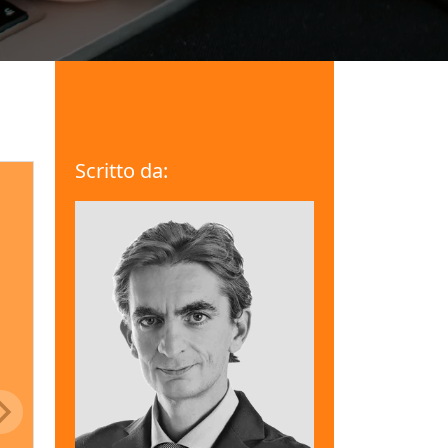
Scritto da: