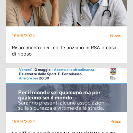
16/09/2025
News
Risarcimento per morte anziano in RSA o casa
di riposo
19/04/2024
Press