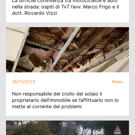
La difficile convivenza tra motociclette e auto
nella strada: ospiti di Tv7 l’avv. Marco Frigo e il
dott. Riccardo Vizzi
28/12/2023
News
Non responsabile del crollo del solaio il
proprietario dell’immobile se l’affittuario non lo
mette al corrente dei problemi