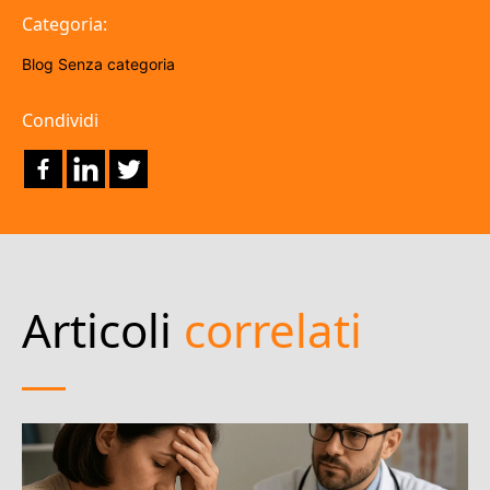
Categoria:
Blog
Senza categoria
Condividi
Articoli
correlati