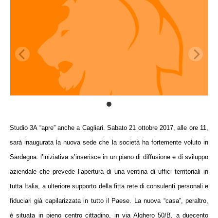
Studio 3A “apre”
anche a
Cagliari
.
Sabato 21 ottobre 2017
, alle
ore 11
,
sarà inaugurata la nuova sede
che la società ha fortemente voluto in
Sardegna
: l’iniziativa s’inserisce in un piano di diffusione e di sviluppo
aziendale che prevede l’apertura di
una ventina di uffici territoriali in
tutta Italia, a ulteriore
supporto della
fitta rete di consulenti personali e
fiduciari già capilarizzata in tutto il Paese
. La nuova “casa”, peraltro,
è situata in
pieno centro cittadino
, in
via Alghero 50/B
, a duecento