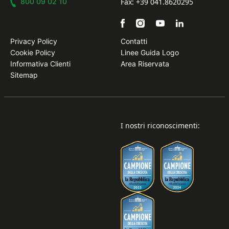
800 09 02 10
Fax: +39 041.8620295
Privacy Policy
Contatti
Cookie Policy
Linee Guida Logo
Informativa Clienti
Area Riservata
Sitemap
I nostri riconoscimenti: