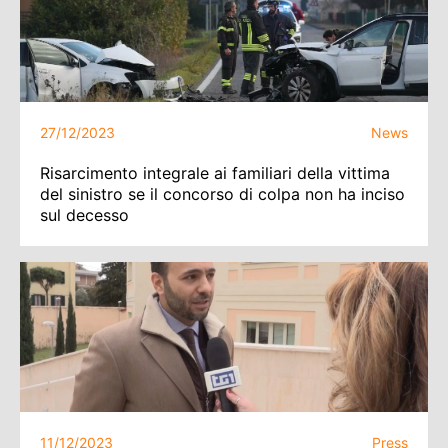
27/12/2023
News
Risarcimento integrale ai familiari della vittima
del sinistro se il concorso di colpa non ha inciso
sul decesso
11/12/2023
Press