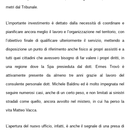
metri dal Tribunale.
L’importante investimento è dettato dalla necessità di
coordinare e
pianificare ancora meglio il lavoro
e l’organizzazione nel territorio, con
l’obiettivo finale di qualificare
ulteriormente il servizio
, mettendo a
disposizione un
punto di riferimento anche fisico
ai propri assistiti e a
tutti quei cittadini che avessero bisogno di far valere i propri diritti, in
una regione dove la Spa presieduta dal dott.
Ermes Trovò
è
attivamente presente da almeno tre anni grazie al lavoro del
consulente personale dott.
Michele Baldinu
ed è molto impegnata nel
seguire numerosi casi
, anche di un certo peso, e
non limitati ai sinistri
stradali
come quello, ancora avvolto nel mistero, in cui ha perso la
vita
Matteo Vacca
.
L’apertura del nuovo ufficio, infatti, è anche il segnale di una
presa di