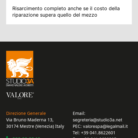
Risarcimento completo anche se il costo della
riparazione supera quello del mezzo
Direzione Generale
Email:
Via Bruno Maderna 13,
segreteria@studio3a.net
30174 Mestre (Venezia) Italy
PEC:
valorespa@legalmail.it
Tel: +39 041.8622601