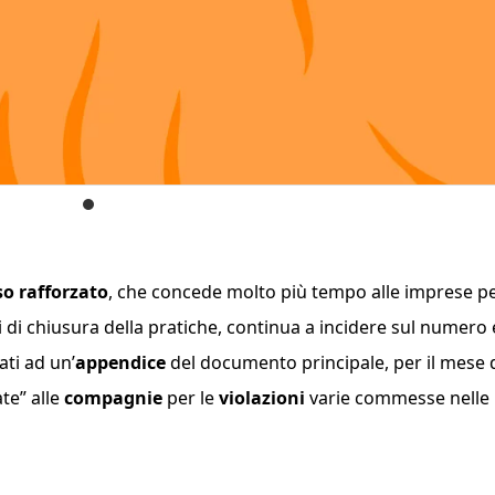
o rafforzato
, che concede molto più tempo alle imprese p
i di chiusura della pratiche, continua a incidere sul numero 
ati ad un’
appendice
del documento principale, per il mese 
e” alle
compagnie
per le
violazioni
varie commesse nelle