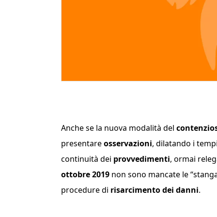
Anche se la nuova modalità del
contenzios
presentare
osservazioni
, dilatando i temp
continuità dei
provvedimenti
, ormai releg
ottobre 2019
non sono mancate le “stangat
procedure di
risarcimento dei danni
.