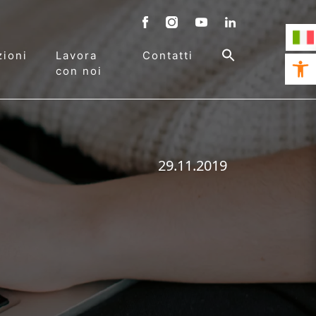
ioni
Lavora
Contatti
Open 
con noi
29.11.2019