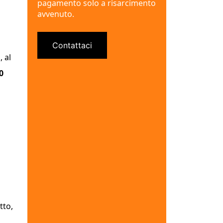
pagamento solo a risarcimento
avvenuto.
Contattaci
 al
0
tto,