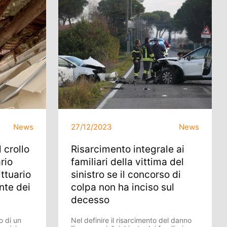
News
27/12/2023
News
 crollo
Risarcimento integrale ai
ario
familiari della vittima del
ittuario
sinistro se il concorso di
nte dei
colpa non ha inciso sul
decesso
o di un
Nel definire il risarcimento del danno