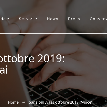
nda
Servizi
News
Press
Convenz
ottobre 2019:
ai
→
Sanzioni Ivass ottobre 2019: “vince” UnipolSai
Home