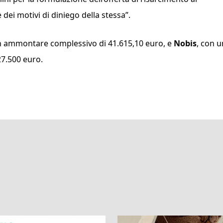
dei motivi di diniego della stessa”
.
un ammontare complessivo di 41.615,10 euro, e
Nobis
, con u
7.500 euro.