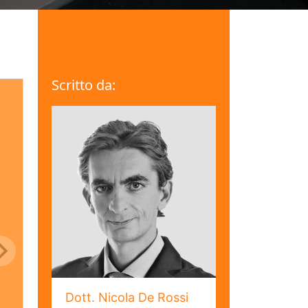
Scritto da:
Dott. Nicola De Rossi