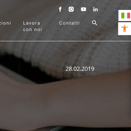
ioni
Lavora
Contatti
Open 
con noi
28.02.2019