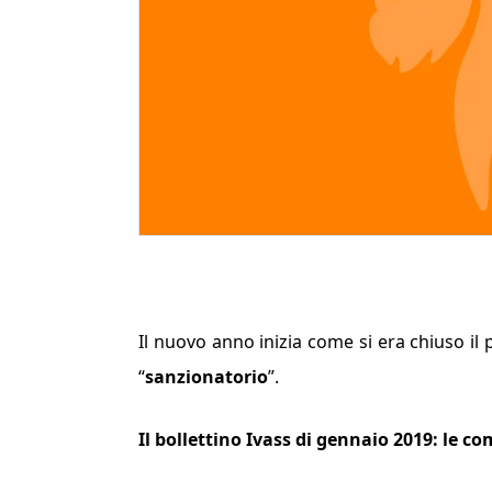
Il nuovo anno inizia come si era chiuso il
“
sanzionatorio
”.
Il bollettino Ivass di gennaio 2019: le c