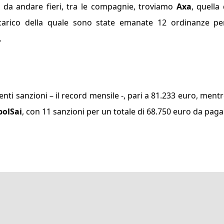
oco da andare fieri, tra le compagnie, troviamo
Axa
, quella 
 carico della quale sono state emanate 12 ordinanze p
.
venti sanzioni – il record mensile -, pari a 81.233 euro, mentr
olSai
, con 11 sanzioni per un totale di 68.750 euro da paga