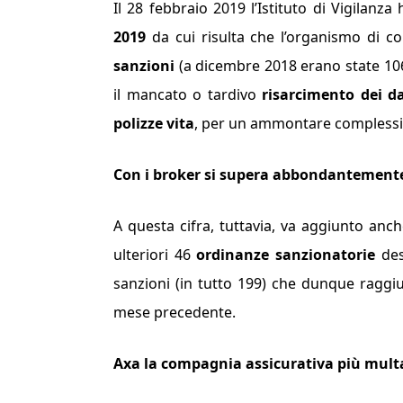
Il 28 febbraio 2019 l’Istituto di Vigilanza
2019
da cui risulta che l’organismo di c
sanzioni
(a dicembre 2018 erano state 106) 
il mancato o tardivo
risarcimento dei d
polizze vita
, per un ammontare complessiv
Con i broker si supera abbondantemente
A questa cifra, tuttavia, va aggiunto anch
ulteriori 46
ordinanze sanzionatorie
dest
sanzioni (in tutto 199) che dunque raggiu
mese precedente.
Axa la compagnia assicurativa più mult