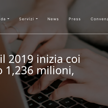
nda
Servizi
News
Press
Convenz
il 2019 inizia coi
o 1,236 milioni,