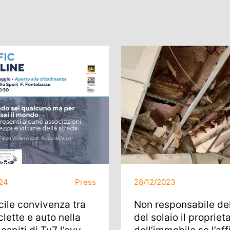
24
Press
28/12/2023
icile convivenza tra
Non responsabile del
lette e auto nella
del solaio il propriet