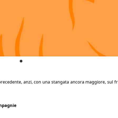
 precedente, anzi, con una stangata ancora maggiore, sul f
ompagnie