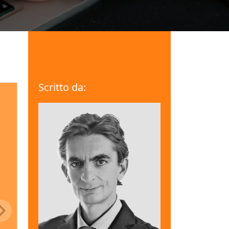
Scritto da: