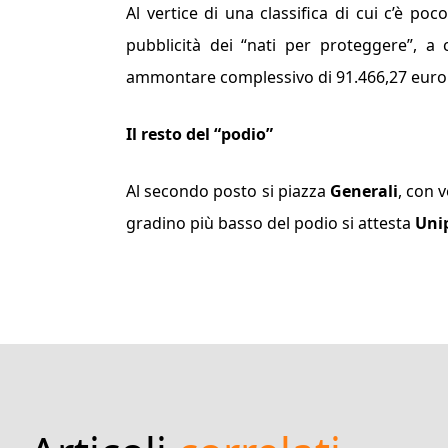
Al vertice di una classifica di cui c’è p
pubblicità dei “
nati per proteggere
”, a
ammontare complessivo di 91.466,27 euro
Il resto del “podio”
Al secondo posto si piazza
Generali
, con 
gradino più basso del podio si attesta
Unip