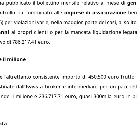
 ha pubblicato il bollettino mensile relativo al mese di
gen
ontrollo ha comminato alle
imprese di assicurazione
ben
per violazioni varie, nella maggior parte dei casi, al solito
anni
ai propri clienti o per la mancata liquidazione legata
o di 786.217,41 euro.
 il milione
e l’altrettanto consistente importo di 450.500 euro frutto 
inate dall’
Ivass
a broker e intermediari, per un pacchet
nge il milione e 236.717,71 euro, quasi 300mila euro in p
ata