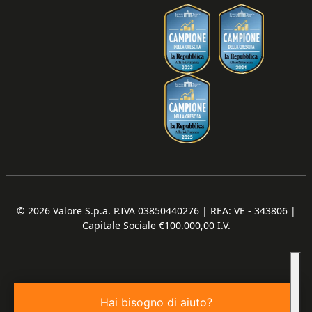
© 2026
Valore S.p.a. P.IVA 03850440276 | REA: VE - 343806 |
Capitale Sociale €100.000,00 I.V.
Hai bisogno di aiuto?