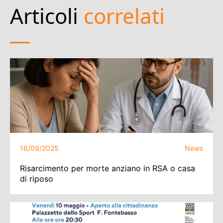
Articoli
correlati
16/09/2025
News
Risarcimento per morte anziano in RSA o casa
di riposo