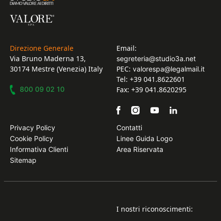
Direzione Generale
Email:
Via Bruno Maderna 13,
segreteria@studio3a.net
30174 Mestre (Venezia) Italy
PEC:
valorespa@legalmail.it
Tel: +39 041.8622601
800 09 02 10
Fax: +39 041.8620295
Privacy Policy
Contatti
Cookie Policy
Linee Guida Logo
Informativa Clienti
Area Riservata
Sitemap
I nostri riconoscimenti: