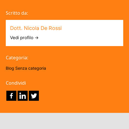
Scritto da:
Dott. Nicola De Rossi
Vedi profilo →
Categoria:
Blog
Senza categoria
Condividi