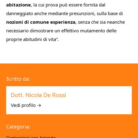
abitazione
, la cui prova può essere fornita dal
danneggiato anche mediante presunzioni, sulla base di
nozioni di comune esperienza
, senza che sia neanche
necessario dimostrare un effettivo mutamento delle
proprie abitudini di vita
”.
Scritto da:
Dott. Nicola De Rossi
Vedi profilo →
Categoria:
Contenziosi con Aziende