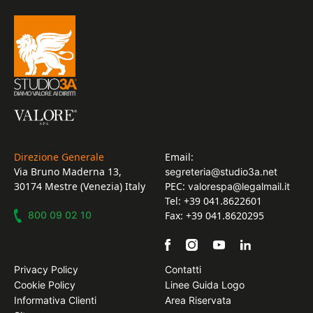
Direzione Generale
Email:
Via Bruno Maderna 13,
segreteria@studio3a.net
30174 Mestre (Venezia) Italy
PEC:
valorespa@legalmail.it
Tel: +39 041.8622601
800 09 02 10
Fax: +39 041.8620295
Privacy Policy
Contatti
Cookie Policy
Linee Guida Logo
Informativa Clienti
Area Riservata