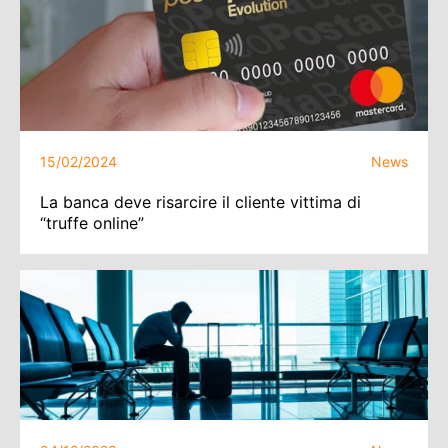
15/02/2024
News
La banca deve risarcire il cliente vittima di
“truffe online”