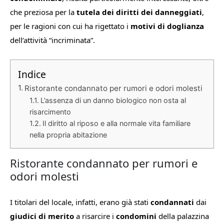
che preziosa per la
tutela dei diritti dei danneggiati
,
per le ragioni con cui ha rigettato i
motivi di doglianza
dell’attività “incriminata”.
Indice
Ristorante condannato per rumori e odori molesti
L’assenza di un danno biologico non osta al
risarcimento
Il diritto al riposo e alla normale vita familiare
nella propria abitazione
Ristorante condannato per rumori e
odori molesti
I titolari del locale, infatti, erano già stati
condannati
dai
giudici di merito
a risarcire i
condomini
della palazzina