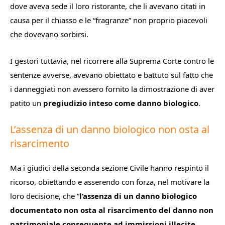
dove aveva sede il loro ristorante, che li avevano citati in
causa per il chiasso e le “fragranze” non proprio piacevoli
che dovevano sorbirsi.
I gestori tuttavia, nel ricorrere alla Suprema Corte contro le
sentenze avverse, avevano obiettato e battuto sul fatto che
i danneggiati non avessero fornito la dimostrazione di aver
patito un
pregiudizio inteso come danno biologico
.
L’assenza di un danno biologico non osta al
risarcimento
Ma i giudici della seconda sezione Civile hanno respinto il
ricorso, obiettando e asserendo con forza, nel motivare la
loro decisione, che “
l’assenza di un danno biologico
documentato non osta al risarcimento del danno non
patrimoniale
conseguente ad immissioni illecite
,