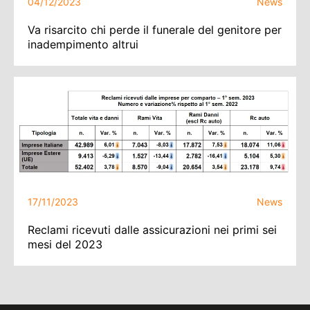
04/12/2023
News
Va risarcito chi perde il funerale del genitore per
inadempimento altrui
17/11/2023
News
Reclami ricevuti dalle assicurazioni nei primi sei
mesi del 2023