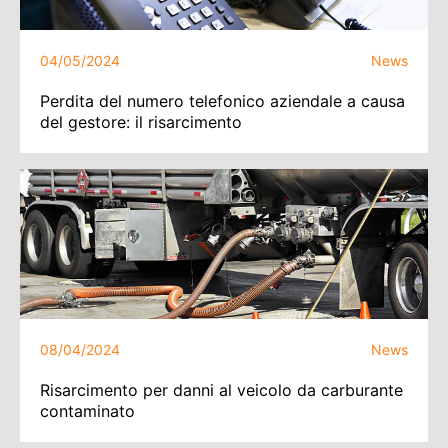
04/05/2024
News
Perdita del numero telefonico aziendale a causa
del gestore: il risarcimento
08/04/2024
News
Risarcimento per danni al veicolo da carburante
contaminato