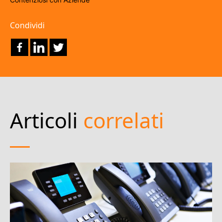
Condividi
Articoli
correlati