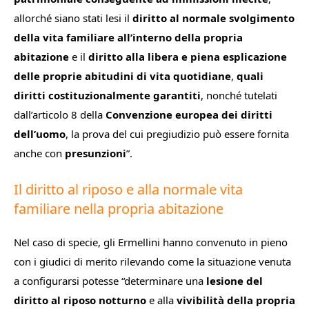
allorché siano stati lesi il
diritto al normale svolgimento
della vita familiare
all’interno della propria
abitazione
e il
diritto alla libera e piena esplicazione
delle proprie abitudini di vita quotidiane
,
quali
diritti costituzionalmente garantiti
, nonché tutelati
dall’articolo 8 della
Convenzione europea dei diritti
dell’uomo
, la prova del cui pregiudizio può essere fornita
anche con
presunzioni
”.
Il diritto al riposo e alla normale vita
familiare nella propria abitazione
Nel caso di specie, gli Ermellini hanno convenuto in pieno
con i giudici di merito rilevando come la situazione venuta
a configurarsi potesse “
determinare una
lesione del
diritto al riposo notturno
e alla
vivibilità della propria