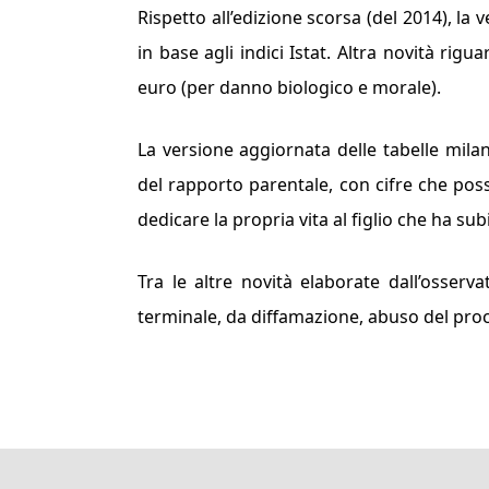
Rispetto all’edizione scorsa (del 2014), la 
in base agli indici Istat. Altra novità rigu
euro (per danno biologico e morale).
La versione aggiornata delle tabelle milan
del rapporto parentale, con cifre che po
dedicare la propria vita al figlio che ha su
Tra le altre novità elaborate dall’osservat
terminale, da diffamazione, abuso del pro