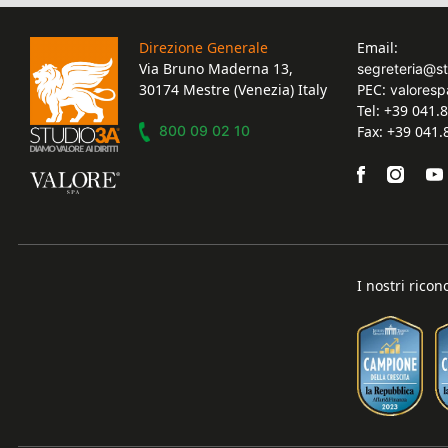
Direzione Generale
Email:
Via Bruno Maderna 13,
segreteria@s
30174 Mestre (Venezia) Italy
PEC:
valoresp
Tel: +39 041.
800 09 02 10
Fax: +39 041
I nostri ricon