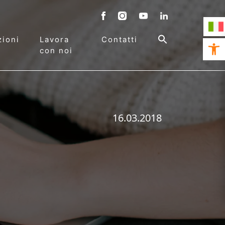
ioni
Lavora
Contatti
Open 
con noi
16.03.2018