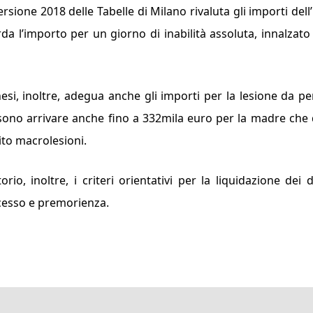
versione 2018 delle Tabelle di Milano rivaluta gli importi dell
arda l’importo per un giorno di inabilità assoluta, innalzato
esi, inoltre, adegua anche gli importi per la lesione da pe
ssono arrivare anche fino a 332mila euro per la madre che
bito macrolesioni.
orio, inoltre, i criteri orientativi per la liquidazione dei 
cesso e premorienza.