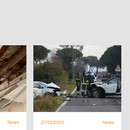
News
27/12/2023
News