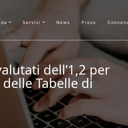
nda
Servizi
News
Press
Convenz
alutati dell’1,2 per
 delle Tabelle di