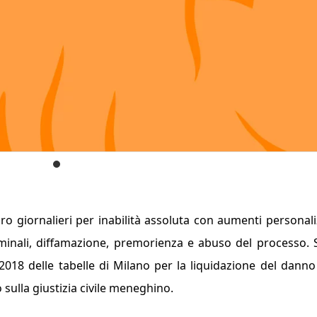
uro giornalieri per inabilità assoluta con aumenti personali
erminali, diffamazione, premorienza e abuso del processo.
 2018 delle tabelle di Milano per la liquidazione del dann
 sulla giustizia civile meneghino.