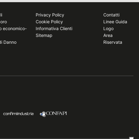
li
Privacy Policy
Contatti
voro
Cookie Policy
Linee Guida
to economico-
Informativa Clienti
Logo
Sitemap
Area
 di Danno
Riservata