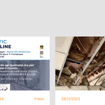
24
Press
28/12/2023