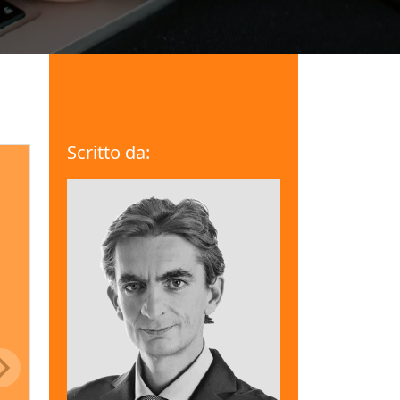
Scritto da: