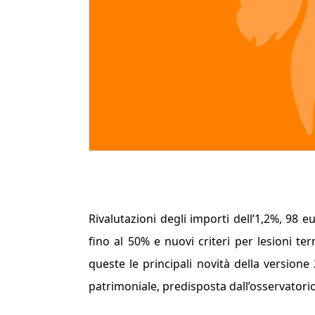
Rivalutazioni degli importi dell’1,2%, 98 e
fino al 50% e nuovi criteri per lesioni t
queste le principali novità della versione
patrimoniale, predisposta dall’osservatorio