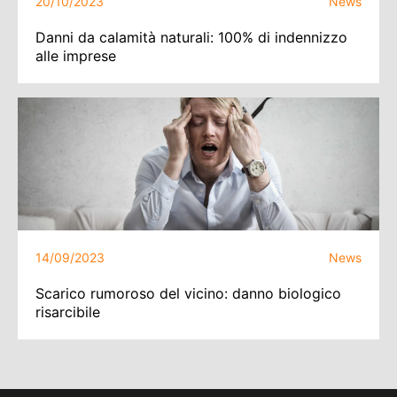
20/10/2023
News
Danni da calamità naturali: 100% di indennizzo
alle imprese
14/09/2023
News
Scarico rumoroso del vicino: danno biologico
risarcibile