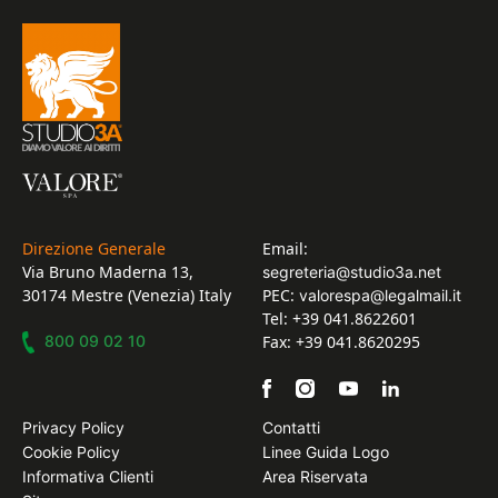
Direzione Generale
Email:
Via Bruno Maderna 13,
segreteria@studio3a.net
30174 Mestre (Venezia) Italy
PEC:
valorespa@legalmail.it
Tel: +39 041.8622601
800 09 02 10
Fax: +39 041.8620295
Privacy Policy
Contatti
Cookie Policy
Linee Guida Logo
Informativa Clienti
Area Riservata