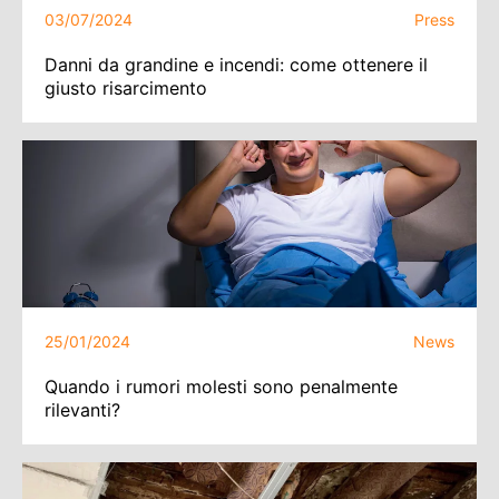
03/07/2024
Press
Danni da grandine e incendi: come ottenere il
giusto risarcimento
25/01/2024
News
Quando i rumori molesti sono penalmente
rilevanti?