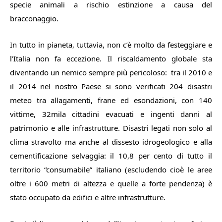
specie animali a rischio estinzione a causa del
bracconaggio.
In tutto in pianeta, tuttavia, non c’è molto da festeggiare e
l’Italia non fa eccezione. Il riscaldamento globale sta
diventando un nemico sempre più pericoloso: tra il 2010 e
il 2014 nel nostro Paese si sono verificati 204 disastri
meteo tra allagamenti, frane ed esondazioni, con 140
vittime, 32mila cittadini evacuati e ingenti danni al
patrimonio e alle infrastrutture. Disastri legati non solo al
clima stravolto ma anche al dissesto idrogeologico e alla
cementificazione selvaggia: il 10,8 per cento di tutto il
territorio “consumabile” italiano (escludendo cioè le aree
oltre i 600 metri di altezza e quelle a forte pendenza) è
stato occupato da edifici e altre infrastrutture.