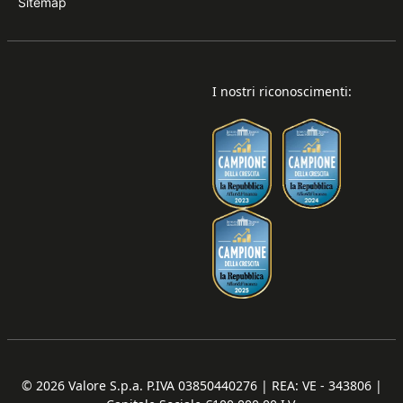
Sitemap
I nostri riconoscimenti:
© 2026
Valore S.p.a. P.IVA 03850440276 | REA: VE - 343806 |