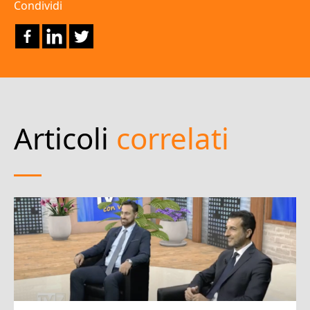
Condividi
Articoli
correlati