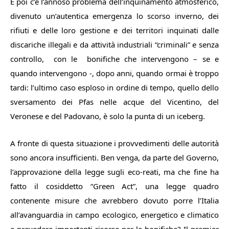
E poi c’è l’annoso problema dell’inquinamento atmosferico,
divenuto un’autentica emergenza lo scorso inverno, dei
rifiuti e delle loro gestione e dei territori inquinati dalle
discariche illegali e da attività industriali “criminali” e senza
controllo, con le bonifiche che intervengono – se e
quando intervengono -, dopo anni, quando ormai è troppo
tardi: l’ultimo caso esploso in ordine di tempo, quello dello
sversamento dei Pfas nelle acque del Vicentino, del
Veronese e del Padovano, è solo la punta di un iceberg.
A fronte di questa situazione i provvedimenti delle autorità
sono ancora insufficienti. Ben venga, da parte del Governo,
l’approvazione della legge sugli eco-reati, ma che fine ha
fatto il cosiddetto “Green Act”, una legge quadro
contenente misure che avrebbero dovuto porre l’Italia
all’avanguardia in campo ecologico, energetico e climatico