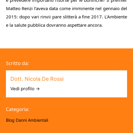
e prevedere importanti risorse per le bonifiche? Il premier
Matteo Renzi l’aveva data come imminente nel gennaio del
2015: dopo vari rinvii pare slitterà a fine 2017. L’Ambiente
e la salute pubblica dovranno aspettare ancora.
Scritto da:
Dott. Nicola De Rossi
Vedi profilo →
Categoria:
Blog
Danni Ambientali