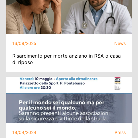
16/09/2025
News
Risarcimento per morte anziano in RSA o casa
di riposo
19/04/2024
Press