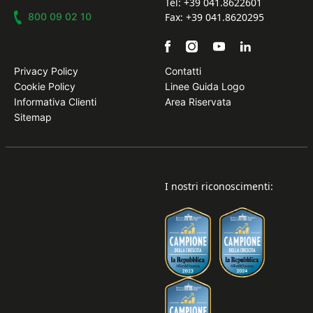
Tel: +39 041.8622601
800 09 02 10
Fax: +39 041.8620295
Privacy Policy
Contatti
Cookie Policy
Linee Guida Logo
Informativa Clienti
Area Riservata
Sitemap
I nostri riconoscimenti: