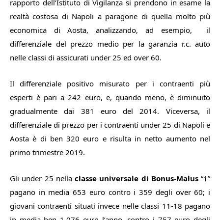
rapporto dell’Istituto di Vigilanza si prendono in esame la
realtà costosa di Napoli a paragone di quella molto più
economica di Aosta, analizzando, ad esempio, il
differenziale del prezzo medio per la garanzia r.c. auto
nelle classi di assicurati under 25 ed over 60.
Il differenziale positivo misurato per i contraenti più
esperti è pari a 242 euro, e, quando meno, è diminuito
gradualmente dai 381 euro del 2014. Viceversa, il
differenziale di prezzo per i contraenti under 25 di Napoli e
Aosta è di ben 320 euro e risulta in netto aumento nel
primo trimestre 2019.
Gli under 25 nella
classe universale di Bonus-Malus
“1”
pagano in media 653 euro contro i 359 degli over 60; i
giovani contraenti situati invece nelle classi 11-18 pagano
in media ben 1.076 euro l’anno, contro i 757 euro degli