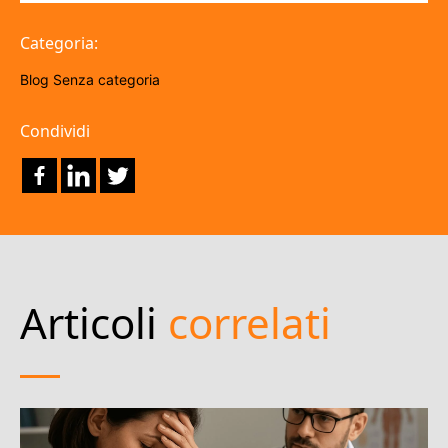
Categoria:
Blog
Senza categoria
Condividi
Articoli
correlati