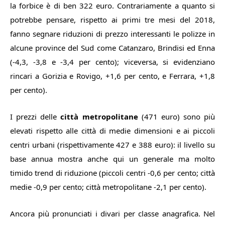
la forbice è di ben 322 euro. Contrariamente a quanto si
potrebbe pensare, rispetto ai primi tre mesi del 2018,
fanno segnare riduzioni di prezzo interessanti le polizze in
alcune province del Sud come Catanzaro, Brindisi ed Enna
(-4,3, -3,8 e -3,4 per cento); viceversa, si evidenziano
rincari a Gorizia e Rovigo, +1,6 per cento, e Ferrara, +1,8
per cento).
I prezzi delle
città metropolitane
(471 euro) sono più
elevati rispetto alle città di medie dimensioni e ai piccoli
centri urbani (rispettivamente 427 e 388 euro): il livello su
base annua mostra anche qui un generale ma molto
timido trend di riduzione (piccoli centri -0,6 per cento; città
medie -0,9 per cento; città metropolitane -2,1 per cento).
Ancora più pronunciati i divari per classe anagrafica. Nel