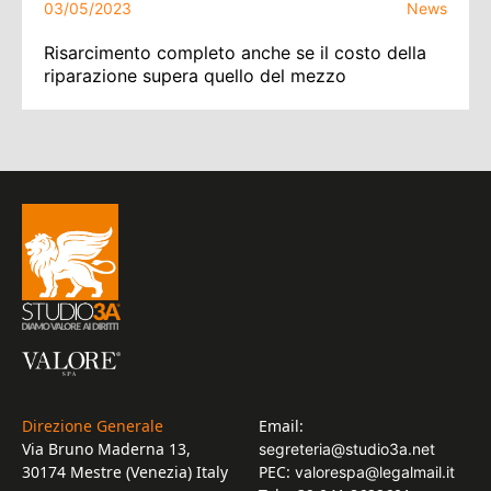
03/05/2023
News
Risarcimento completo anche se il costo della
riparazione supera quello del mezzo
Direzione Generale
Email:
Via Bruno Maderna 13,
segreteria@studio3a.net
30174 Mestre (Venezia) Italy
PEC:
valorespa@legalmail.it