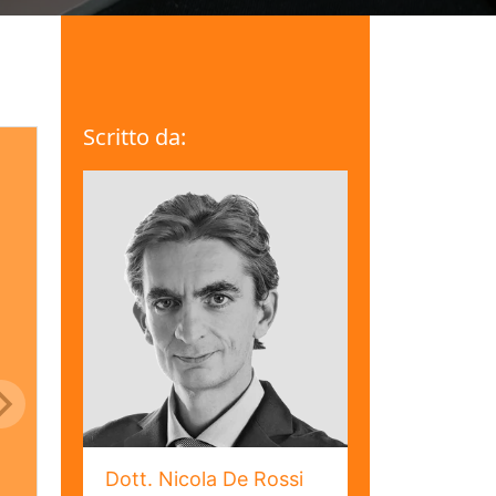
Scritto da:
Dott. Nicola De Rossi