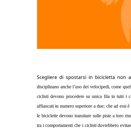
Scegliere di spostarsi in bicicletta non
disciplinano anche l’uso dei velocipedi, come quello
ciclisti devono procedere su unica fila in tutti i
affiancati in numero superiore a due; che ad essi è v
le biciclette devono transitare sulle piste a loro ri
tra i comportamenti che i ciclisti dovrebbero evitar