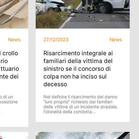
News
27/12/2023
News
 crollo
Risarcimento integrale ai
ario
familiari della vittima del
ittuario
sinistro se il concorso di
nte dei
colpa non ha inciso sul
decesso
o di un
Nel definire il risarcimento del danno
posizione
“iure proprio” richiesto dai familiari
della vittima di un incidente stradale,
è
l’idoneità della condotta...