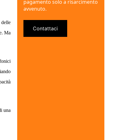
pagamento solo a risarcimento
avvenuto.
 delle
Contattaci
ie.
Ma
fonici
ciando
pacità
di una