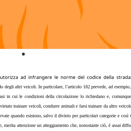
 autorizza ad infrangere le norme del codice della strad
 degli altri veicoli. In particolare, l’articolo 182 prevede, ad esempio,
 casi in cui le condizioni della circolazione lo richiedano e, comunqu
ietato trainare veicoli, condurre animali e farsi trainare da altro veicol
servate quando esistono, salvo il divieto per particolari categorie e così 
e, merita attenzione un atteggiamento che, nonostante ciò, è assai diffu