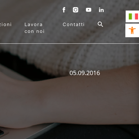
ioni
Lavora
Contatti
Open 
con noi
05.09.2016