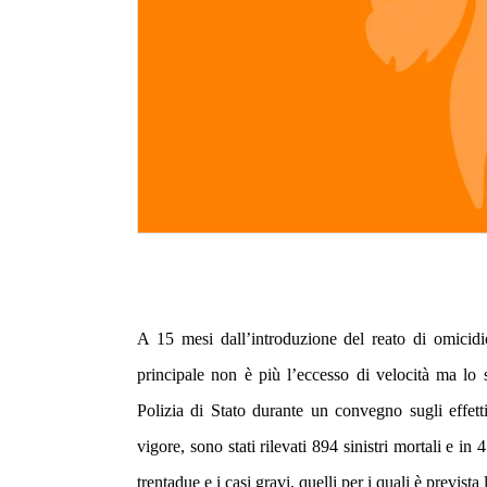
A 15 mesi dall’introduzione del reato di omicidio
principale non è più l’eccesso di velocità ma lo
Polizia di Stato durante un convegno sugli effetti
vigore, sono stati rilevati 894 sinistri mortali e in
trentadue e i casi gravi, quelli per i quali è prevista