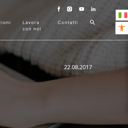
ioni
Lavora
Contatti
Open 
con noi
22.08.2017