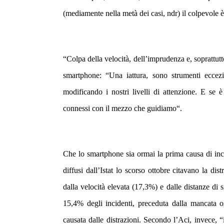
(mediamente nella metà dei casi, ndr) il colpevole è 
“
Colpa della velocità, dell’imprudenza e, soprattutt
smartphone: “
Una iattura, sono strumenti eccez
modificando i nostri livelli di attenzione. E se 
connessi con il mezzo che guidiamo
“.
Che lo smartphone sia ormai la prima causa di incid
diffusi dall’Istat lo scorso ottobre citavano la dis
dalla velocità elevata (17,3%) e dalle distanze di 
15,4% degli incidenti, preceduta dalla mancata
causata dalle distrazioni. Secondo l’Aci, invece, “