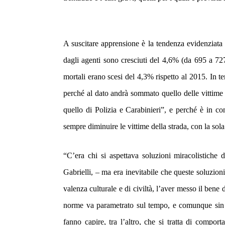
A suscitare apprensione è la tendenza evidenziata d
dagli agenti sono cresciuti del 4,6% (da 695 a 727)
mortali erano scesi del 4,3% rispetto al 2015. In te
perché al dato andrà sommato quello delle vittime deg
quello di Polizia e Carabinieri”, e perché è in c
sempre diminuire le vittime della strada, con la sol
“
C’era chi si aspettava soluzioni miracolistiche d
Gabrielli, –
ma era inevitabile che queste soluzioni
valenza culturale e di civiltà, l’aver messo il bene d
norme va parametrato sul tempo, e comunque sin qu
fanno capire, tra l’altro, che si tratta di compo