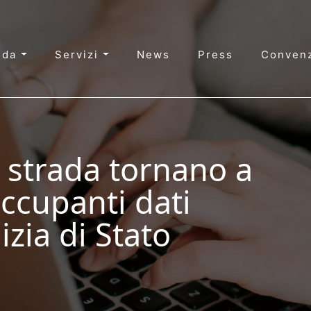
nda
Servizi
News
Press
Convenz
a strada tornano a
occupanti dati
izia di Stato