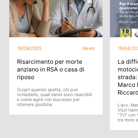
16/09/2025
News
19/04/20
Risarcimento per morte
La diff
anziano in RSA o casa di
motocic
riposo
strada: 
Marco F
Scopri quando spetta, chi può
Riccard
richiederlo, quali danni sono risarcibili
e come agire con successo per
ottenere giustizia.
L'avv. Mar
Vizzi hann
"Tv7 con V
tra moto 