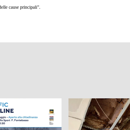
delle cause principali
”.