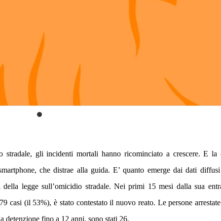
 stradale, gli incidenti mortali hanno ricominciato a crescere. E la
 smartphone, che distrae alla guida. E’ quanto emerge dai dati
diffusi
 della legge sull’omicidio stradale.
Nei primi 15 mesi dalla sua entr
 479 casi (il 53%), è stato contestato il nuovo reato. Le persone arrestat
 la detenzione fino a 12 anni, sono stati 26.