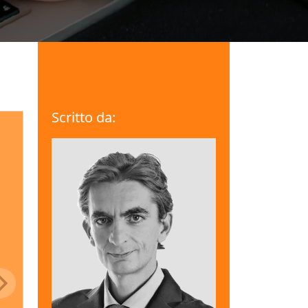
Scritto da: