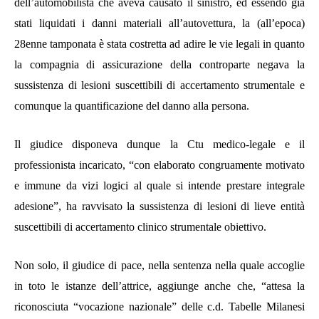
dell’automobilista che aveva causato il sinistro, ed essendo già
stati liquidati i danni materiali all’autovettura, la (all’epoca)
28enne tamponata è stata costretta ad adire le vie legali in quanto
la compagnia di assicurazione della controparte
negava la
sussistenza di lesioni suscettibili di accertamento strumentale e
comunque la quantificazione del danno alla persona.
Il giudice disponeva dunque la Ctu medico-legale e il
professionista incaricato, “
con elaborato congruamente motivato
e immune da vizi logici al quale si intende prestare integrale
adesione
”, ha ravvisato la sussistenza di lesioni di lieve entità
suscettibili di accertamento clinico strumentale obiettivo.
Non solo, il giudice di pace, nella sentenza nella quale accoglie
in toto le istanze dell’attrice, aggiunge anche che, “attesa la
riconosciuta
“vocazione nazionale
” delle c.d.
Tabelle Milanesi