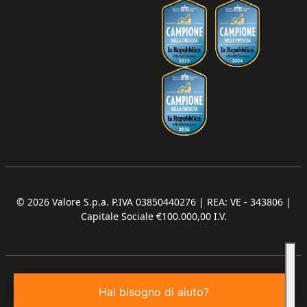
© 2026
Valore S.p.a. P.IVA 03850440276 | REA: VE - 343806 |
Capitale Sociale €100.000,00 I.V.
Hai bisogno di aiuto?