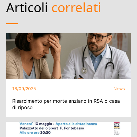
Articoli
correlati
16/09/2025
News
Risarcimento per morte anziano in RSA o casa
di riposo