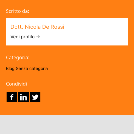
Scritto da:
Dott. Nicola De Rossi
Vedi profilo →
Categoria:
Blog
Senza categoria
Condividi