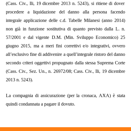
(Cass. Civ., Ili, 19 dicembre 2013 n. 5243), si ritiene di dover
procedere a liquidazione del danno alla persona facendo
integrale applicazione delle c.d.
Tabelle Milanesi
(anno 2014)
non già in funzione sostitutiva di quanto previsto dalla L. n.
57/2001 e dal vigente D.M. (Min. Sviluppo Economico) 25
giugno 2015, ma a meri fini correttivi e/o integrativi, ovvero
all’esclusivo fine di addivenire a quell’integrale ristoro del danno
secondo criteri oggettivi propugnato dalla stessa Suprema Corte
(Cass. Civ., Sez. Un., n. 26972/08; Cass. Civ., Ili, 19 dicembre
2013 n. 5243).
La compagnia di assicurazione (per la cronaca, AXA) è stata
quindi condannata a pagare il dovuto.