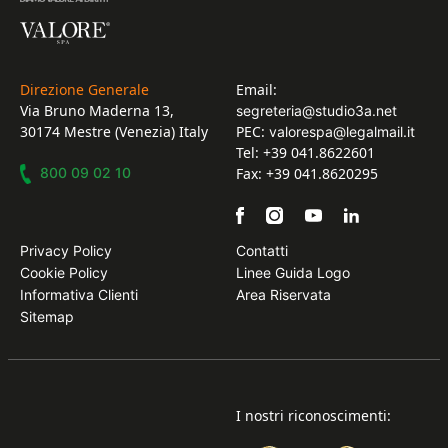
Direzione Generale
Email:
Via Bruno Maderna 13,
segreteria@studio3a.net
30174 Mestre (Venezia) Italy
PEC:
valorespa@legalmail.it
Tel: +39 041.8622601
800 09 02 10
Fax: +39 041.8620295
Privacy Policy
Contatti
Cookie Policy
Linee Guida Logo
Informativa Clienti
Area Riservata
Sitemap
I nostri riconoscimenti: