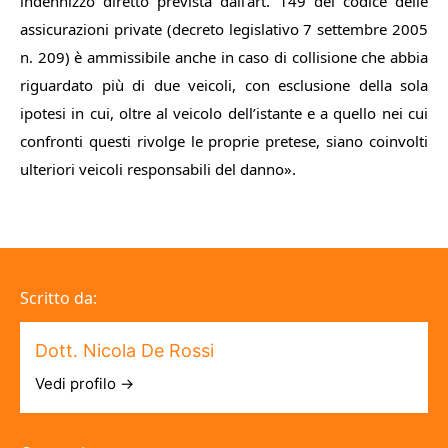
indennizzo diretto prevista dall’art. 149 del codice delle
assicurazioni private (decreto legislativo 7 settembre 2005
n. 209) è ammissibile anche in caso di collisione che abbia
riguardato più di due veicoli, con esclusione della sola
ipotesi in cui, oltre al veicolo dell’istante e a quello nei cui
confronti questi rivolge le proprie pretese, siano coinvolti
ulteriori veicoli responsabili del danno
».
Scritto da:
Dott. Nicola De Rossi
Vedi profilo →