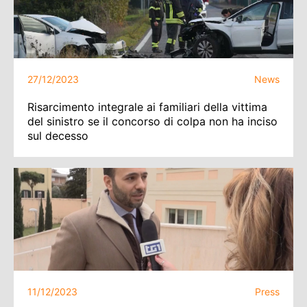
27/12/2023
News
Risarcimento integrale ai familiari della vittima
del sinistro se il concorso di colpa non ha inciso
sul decesso
11/12/2023
Press