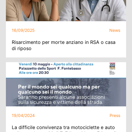
16/09/2025
News
Risarcimento per morte anziano in RSA o casa
di riposo
19/04/2024
Press
La difficile convivenza tra motociclette e auto