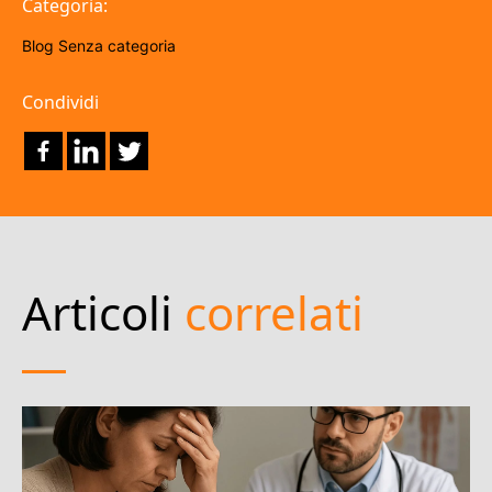
Categoria:
Blog
Senza categoria
Condividi
Articoli
correlati