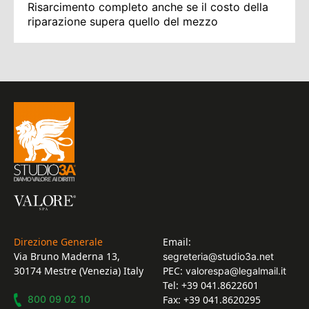
Risarcimento completo anche se il costo della
riparazione supera quello del mezzo
Direzione Generale
Email:
Via Bruno Maderna 13,
segreteria@studio3a.net
30174 Mestre (Venezia) Italy
PEC:
valorespa@legalmail.it
Tel: +39 041.8622601
800 09 02 10
Fax: +39 041.8620295