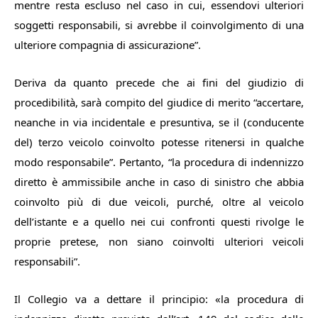
mentre resta escluso nel caso in cui, essendovi ulteriori
soggetti responsabili, si avrebbe il coinvolgimento di una
ulteriore compagnia di assicurazione
”.
Deriva da quanto precede che ai fini del giudizio di
procedibilità, sarà compito del giudice di merito “
accertare,
neanche in via incidentale e presuntiva, se il (conducente
del) terzo veicolo coinvolto potesse ritenersi in qualche
modo responsabile
”. Pertanto, “
la procedura di indennizzo
diretto è ammissibile anche in caso di sinistro che abbia
coinvolto più di due veicoli, purché, oltre al veicolo
dell’istante e a quello nei cui confronti questi rivolge le
proprie pretese, non siano coinvolti ulteriori veicoli
responsabili
”.
Il Collegio va a dettare il principio: «
la procedura di