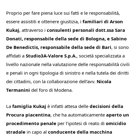
Proprio per fare piena luce sui fatti e le responsabilità,
essere assistiti e ottenere giustizia, i
familiari di Arson
Kukaj
, attraverso i
consulenti personali dott.ssa Sara
Donati, responsabile della sede di Bologna, e Sabino
De Benedictis, responsabile della sede di Bari
, si sono
affidati a
Studio3A-Valore S.p.A.
, società specializzata a
livello nazionale nella valutazione delle responsabilità civili
e penali in ogni tipologia di sinistro e nella tutela dei diritti
dei cittadini, con la collaborazione dell’avv.
Nicola
Termanini
del foro di Modena.
La
famiglia Kukaj
è infatti attesa delle
decisioni della
Procura piacentina
, che ha automaticamente
aperto un
procedimento penale
per l’ipotesi di reato di
omicidio
stradale
in capo al
conducente della macchina