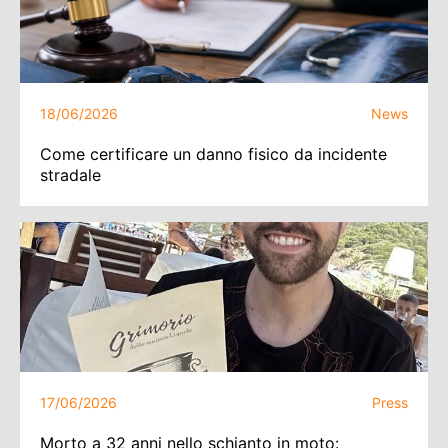
18/06/2026
News
Come certificare un danno fisico da incidente
stradale
17/06/2026
Press
Morto a 32 anni nello schianto in moto: