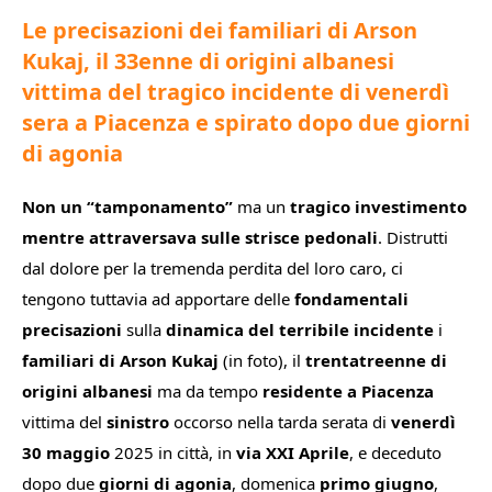
Le precisazioni dei familiari di Arson
Kukaj, il 33enne di origini albanesi
vittima
del tragico incidente di venerdì
sera a Piacenza e spirato dopo due giorni
di agonia
Non un “tamponamento”
ma un
tragico investimento
mentre attraversava sulle strisce pedonali
. Distrutti
dal dolore per la tremenda perdita del loro caro, ci
tengono tuttavia ad apportare delle
fondamentali
precisazioni
sulla
dinamica del terribile incidente
i
familiari di Arson Kukaj
(in foto), il
trentatreenne di
origini albanesi
ma da tempo
residente a Piacenza
vittima del
sinistro
occorso nella tarda serata di
venerdì
30 maggio
2025 in città, in
via XXI Aprile
, e deceduto
dopo due
giorni di agonia
, domenica
primo giugno
,