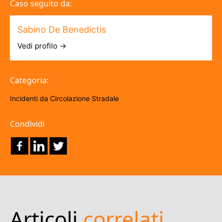
Caso seguito da:
Sabino De Benedictis
Vedi profilo →
Categoria:
Incidenti da Circolazione Stradale
Condividi
Articoli
correlati