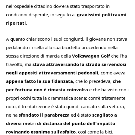
nell’ospedale cittadino dov’era stato trasportato in
condizioni disperate, in seguito ai
gravissimi politraumi
riportati
.
A quanto chiariscono i suoi congiunti, il giovane non stava
pedalando in sella alla sua bicicletta procedendo nella
stessa direzione di marcia della
Volkswagen Golf
che l’ha
travolto, ma
stava attraversando la strada servendosi
negli appositi attraversamenti pedonali
, come aveva
appena fatto la sua fidanzata
, che lo precedeva,
che
per fortuna non è rimasta coinvolta
e che ha visto con i
propri occhi tutta la drammatica scena: com’è tristemente
noto, il trentatreenne è stato quindi caricato sulla vettura,
ne ha
sfondato il parabrezza
ed è stato
scagliato a
diversi metri di distanza del punto dell’impatto
rovinando esanime sull’asfalto
, così come la bici.