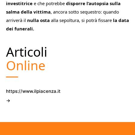
investitrice
e che potrebbe
disporre l’autopsia sulla
salma della vittima
, ancora sotto sequestro:
quando
arriverà il
nulla osta
alla sepoltura, si potrà fissare
la data
dei funerali.
Articoli
Online
https://www.ilpiacenza.it
→