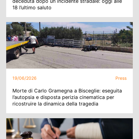
deceduta dopo un incidente stradale: oggi alle
18 l’ultimo saluto
19/06/2026
Press
Morte di Carlo Gramegna a Bisceglie: eseguita
l’autopsia e disposta perizia cinematica per
ricostruire la dinamica della tragedia