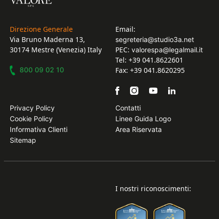
Direzione Generale
Email:
Via Bruno Maderna 13,
segreteria@studio3a.net
30174 Mestre (Venezia) Italy
PEC:
valorespa@legalmail.it
Tel: +39 041.8622601
800 09 02 10
Fax: +39 041.8620295
Privacy Policy
Contatti
Cookie Policy
Linee Guida Logo
Informativa Clienti
Area Riservata
Sitemap
I nostri riconoscimenti: