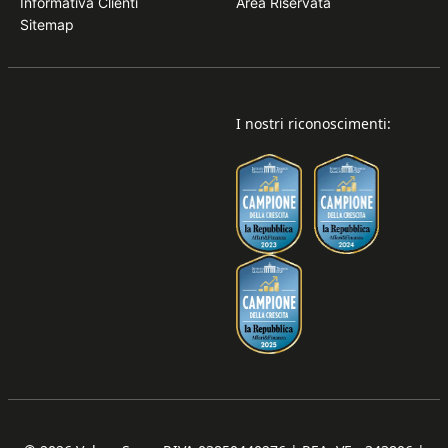
Informativa Clienti
Area Riservata
Sitemap
I nostri riconoscimenti: