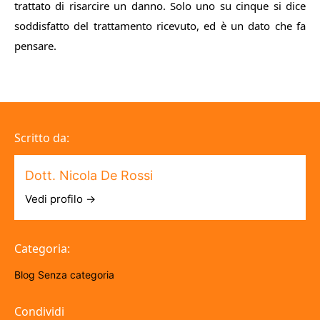
trattato di risarcire un danno. Solo uno su cinque si dice
soddisfatto del trattamento ricevuto, ed è un dato che fa
pensare.
Scritto da:
Dott. Nicola De Rossi
Vedi profilo →
Categoria:
Blog
Senza categoria
Condividi