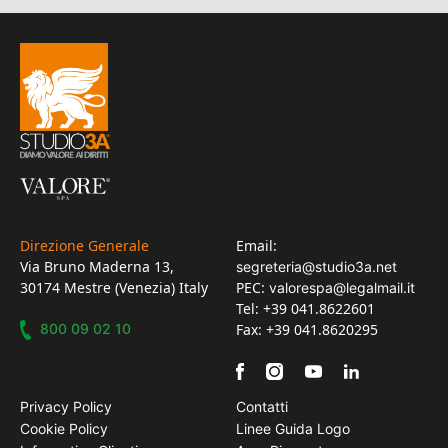
Direzione Generale
Email:
Via Bruno Maderna 13,
segreteria@studio3a.net
30174 Mestre (Venezia) Italy
PEC:
valorespa@legalmail.it
Tel: +39 041.8622601
800 09 02 10
Fax: +39 041.8620295
Privacy Policy
Contatti
Cookie Policy
Linee Guida Logo