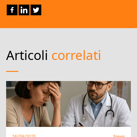
Articoli
correlati
16/09/2025
News