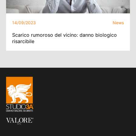
14/09/2023
News
Scarico rumoroso del vicino: danno biologico
risarcibile