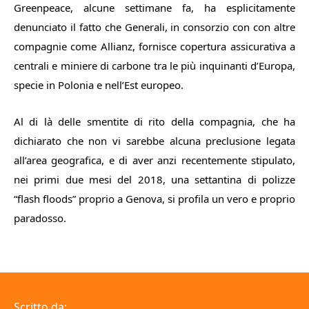
Greenpeace, alcune settimane fa, ha esplicitamente
denunciato il fatto che Generali, in consorzio con con altre
compagnie come Allianz, fornisce copertura assicurativa a
centrali e miniere di carbone tra le più inquinanti d’Europa,
specie in Polonia e nell’Est europeo.
Al di là delle smentite di rito della compagnia, che ha
dichiarato che non vi sarebbe alcuna preclusione legata
all’area geografica, e di aver anzi recentemente stipulato,
nei primi due mesi del 2018, una settantina di polizze
“flash floods” proprio a Genova, si profila un vero e proprio
paradosso.
Scritto da: