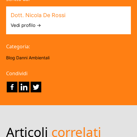
Dott. Nicola De Rossi
Vedi profilo →
Categoria:
Blog
Danni Ambientali
Condividi
Articoli
correlati