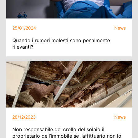
25/01/2024
News
Quando i rumori molesti sono penalmente
rilevanti?
28/12/2023
News
Non responsabile del crollo del solaio il
proprietario dell’immobile se l’affittuario non lo