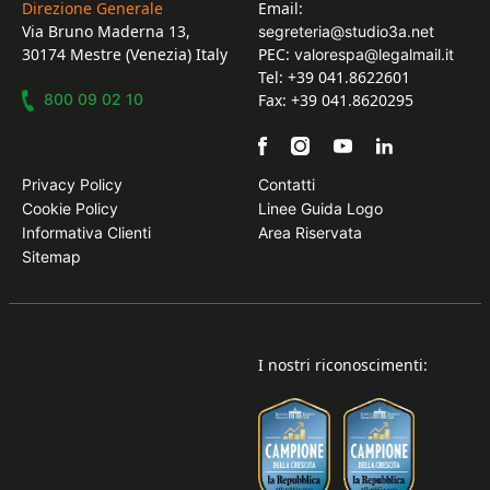
Direzione Generale
Email:
Via Bruno Maderna 13,
segreteria@studio3a.net
30174 Mestre (Venezia) Italy
PEC:
valorespa@legalmail.it
Tel: +39 041.8622601
800 09 02 10
Fax: +39 041.8620295
Privacy Policy
Contatti
Cookie Policy
Linee Guida Logo
Informativa Clienti
Area Riservata
Sitemap
I nostri riconoscimenti: