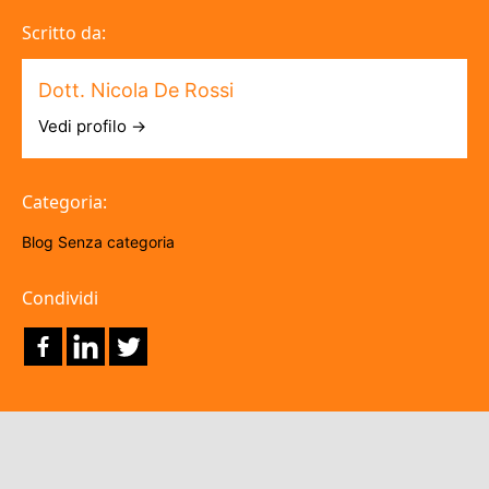
Scritto da:
Dott. Nicola De Rossi
Vedi profilo →
Categoria:
Blog
Senza categoria
Condividi