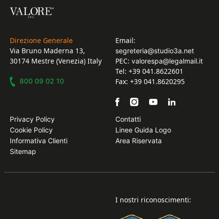
Direzione Generale
Email:
Via Bruno Maderna 13,
segreteria@studio3a.net
30174 Mestre (Venezia) Italy
PEC:
valorespa@legalmail.it
Tel: +39 041.8622601
800 09 02 10
Fax: +39 041.8620295
Privacy Policy
Contatti
Cookie Policy
Linee Guida Logo
Informativa Clienti
Area Riservata
Sitemap
I nostri riconoscimenti: