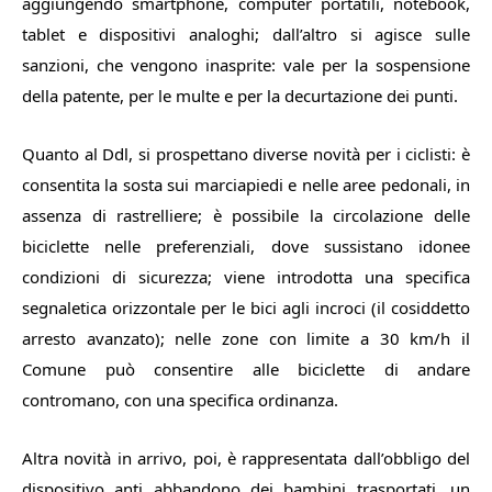
aggiungendo smartphone, computer portatili, notebook,
tablet e dispositivi analoghi; dall’altro si agisce sulle
sanzioni, che vengono inasprite: vale per la sospensione
della patente, per le multe e per la decurtazione dei punti.
Quanto al Ddl, si prospettano diverse novità per i ciclisti: è
consentita la sosta sui marciapiedi e nelle aree pedonali, in
assenza di rastrelliere; è possibile la circolazione delle
biciclette nelle preferenziali, dove sussistano idonee
condizioni di sicurezza; viene introdotta una specifica
segnaletica orizzontale per le bici agli incroci (il cosiddetto
arresto avanzato); nelle zone con limite a 30 km/h il
Comune può consentire alle biciclette di andare
contromano, con una specifica ordinanza.
Altra novità in arrivo, poi, è rappresentata dall’obbligo del
dispositivo anti abbandono dei bambini trasportati, un