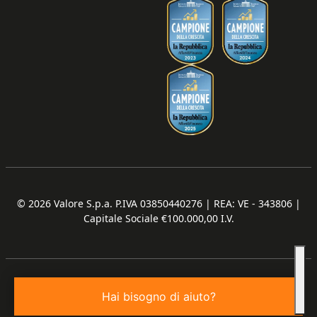
© 2026
Valore S.p.a. P.IVA 03850440276 | REA: VE - 343806 |
Capitale Sociale €100.000,00 I.V.
Hai bisogno di aiuto?