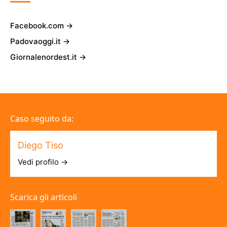
Facebook.com →
Padovaoggi.it →
Giornalenordest.it →
Caso seguito da:
Diego Tiso
Vedi profilo →
Scarica gli articoli