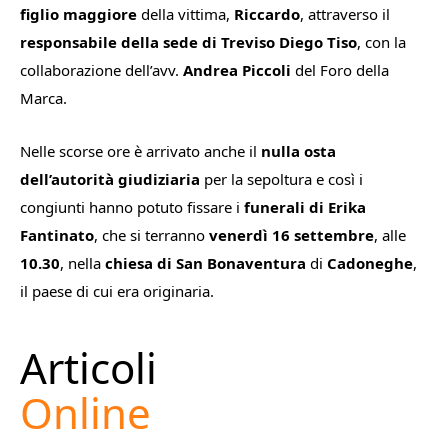
figlio maggiore
della vittima,
Riccardo
, attraverso il
responsabile della sede di Treviso Diego Tiso
, con la
collaborazione dell’avv.
Andrea Piccoli
del Foro della
Marca.
Nelle scorse ore è arrivato anche il
nulla osta
dell’autorità giudiziaria
per la sepoltura e così i
congiunti hanno potuto fissare i
funerali di Erika
Fantinato
, che si terranno
venerdì 16 settembre
, alle
10.30
, nella
chiesa di San Bonaventura
di
Cadoneghe
,
il paese di cui era originaria.
Articoli
Online