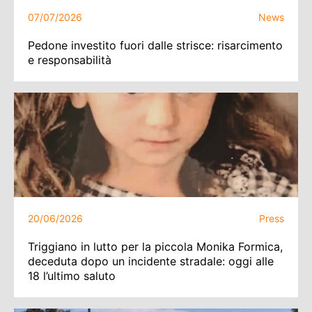
07/07/2026
News
Pedone investito fuori dalle strisce: risarcimento
e responsabilità
20/06/2026
Press
Triggiano in lutto per la piccola Monika Formica,
deceduta dopo un incidente stradale: oggi alle
18 l’ultimo saluto