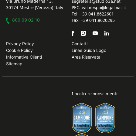
Via Bruno Maderna 13,
segreteria@studio3a.net
30174 Mestre (Venezia) Italy
PEC:
valorespa@legalmail.it
Tel: +39 041.8622601
800 09 02 10
Fax: +39 041.8620295
Privacy Policy
Contatti
Cookie Policy
Linee Guida Logo
Informativa Clienti
Area Riservata
Sitemap
I nostri riconoscimenti: