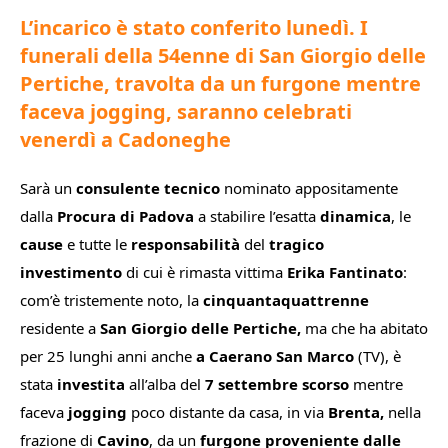
L’incarico è stato conferito lunedì. I
funerali della 54enne di San Giorgio delle
Pertiche, travolta da un furgone mentre
faceva jogging, saranno celebrati
venerdì a Cadoneghe
Sarà un
consulente tecnico
nominato appositamente
dalla
Procura di Padova
a stabilire l’esatta
dinamica
, le
cause
e tutte le
responsabilità
del
tragico
investimento
di cui è rimasta vittima
Erika Fantinato
:
com’è tristemente noto, la
cinquantaquattrenne
residente a
San Giorgio delle Pertiche,
ma che ha abitato
per 25 lunghi anni anche
a Caerano San Marco
(TV),
è
stata
investita
all’alba del
7 settembre scorso
mentre
faceva
jogging
poco distante da casa, in via
Brenta,
nella
frazione di
Cavino
, da un
furgone proveniente dalle