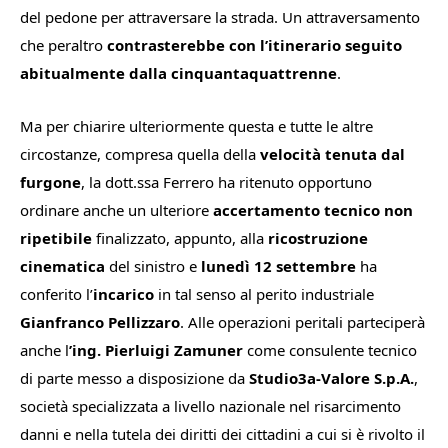
del pedone per attraversare la strada. Un attraversamento
che peraltro
contrasterebbe con l’itinerario seguito
abitualmente dalla cinquantaquattrenne
.
Ma per chiarire ulteriormente questa e tutte le altre
circostanze, compresa quella della
velocità tenuta dal
furgone
, la dott.ssa Ferrero ha ritenuto opportuno
ordinare anche un ulteriore
accertamento tecnico non
ripetibile
finalizzato, appunto, alla
ricostruzione
cinematica
del sinistro e
lunedì 12 settembre
ha
conferito l’
incarico
in tal senso al perito industriale
Gianfranco Pellizzaro
. Alle operazioni peritali parteciperà
anche l
’ing. Pierluigi Zamuner
come consulente tecnico
di parte messo a disposizione da
Studio3a-Valore S.p.A.
,
società specializzata a livello nazionale nel risarcimento
danni e nella tutela dei diritti dei cittadini a cui si è rivolto il