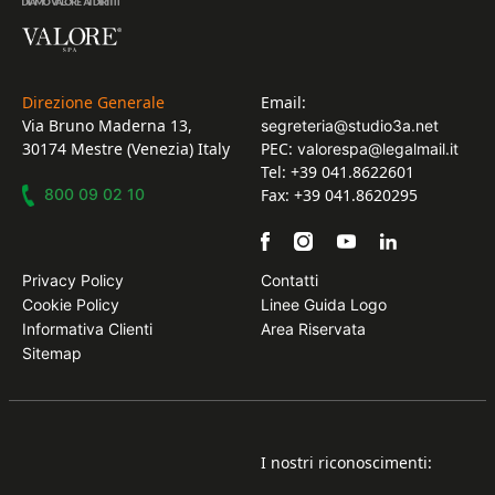
Direzione Generale
Email:
Via Bruno Maderna 13,
segreteria@studio3a.net
30174 Mestre (Venezia) Italy
PEC:
valorespa@legalmail.it
Tel: +39 041.8622601
800 09 02 10
Fax: +39 041.8620295
Privacy Policy
Contatti
Cookie Policy
Linee Guida Logo
Informativa Clienti
Area Riservata
Sitemap
I nostri riconoscimenti: