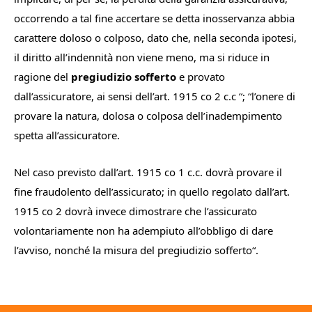
occorrendo a tal fine accertare se detta inosservanza abbia
carattere doloso o colposo, dato che, nella seconda ipotesi,
il diritto all’indennità non viene meno, ma si riduce in
ragione del
pregiudizio sofferto
e provato
dall’assicuratore, ai sensi dell’art. 1915 co 2 c.c
“; “
l’onere di
provare la natura, dolosa o colposa dell’inadempimento
spetta all’assicuratore.
Nel caso previsto dall’art. 1915 co 1 c.c. dovrà provare il
fine fraudolento dell’assicurato; in quello regolato dall’art.
1915 co 2 dovrà invece dimostrare che l’assicurato
volontariamente non ha adempiuto all’obbligo di dare
l’avviso, nonché la misura del pregiudizio sofferto
“.