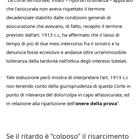
“
La Corte territoriale, infatti
– riporta l’ordinanza –
appurato
che l’assicurata non aveva rispettato il termine
decadenziale stabilito dalle condizioni generali di
assicurazione che avevano, di fatto, recepito il termine
previsto dall’art. 1913 c.c, ha affermato che il lasso di
tempo di più di due mesi intercorso fra il sinistro e la
denuncia fosse eccessivo e andasse oltre un’ammissibile
tolleranza della tardività nell’ottica degli interessi tutelati.
Tale statuizione però mostra di interpretare l’art. 1913 c.c
non tenendo conto della giurisprudenza di questa Corte in
punto di rilevanza del dolo/colpa in capo all’assicurata, ed
in relazione alla ripartizione dell’
onere della prova
”.
Se il ritardo è “colposo” il risarcimento