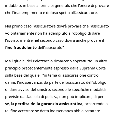
indubbio, in base ai principi generali, che l’onere di provare
che l’inadempimento è doloso spetta all’assicuratore.
Nel primo caso l’assicuratore dovrà provare che l’assicurato
volontariamente non ha adempiuto all’obbligo di dare
l’avviso, mentre nel secondo caso dovrà anche provare il
fine fraudolento
dell’assicurato
“.
Ma i giudici del Palazzaccio rimarcano soprattutto un altro
principio precedentemente espresso dalla Suprema Corte,
sulla base del quale, “
in tema di assicurazione contro i
danni, l’inosservanza, da parte dell’assicurato, dell’obbligo
di dare avviso del sinistro, secondo le specifiche modalità
previste da clausola di polizza, non può implicare, di per
sé, la
perdita della garanzia assicurativa
, occorrendo a
tal fine accertare se detta inosservanza abbia carattere