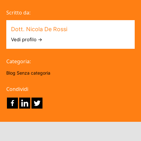
Scritto da:
Dott. Nicola De Rossi
Vedi profilo →
Categoria:
Blog
Senza categoria
Condividi