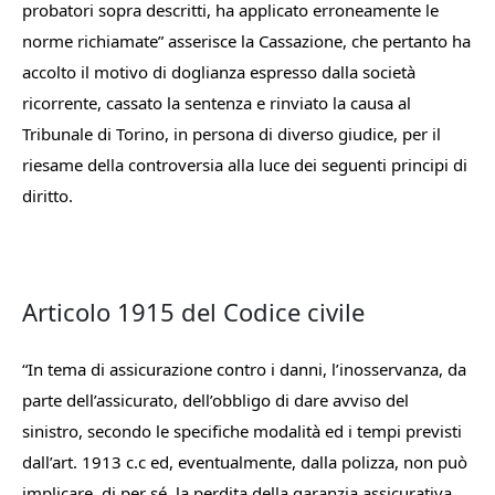
probatori sopra descritti, ha applicato erroneamente le
norme richiamate
” asserisce la Cassazione, che pertanto ha
accolto il motivo di doglianza espresso dalla società
ricorrente, cassato la sentenza e rinviato la causa al
Tribunale di Torino, in persona di diverso giudice, per il
riesame della controversia alla luce dei seguenti principi di
diritto.
Articolo 1915 del Codice civile
“
In tema di assicurazione contro i danni, l’inosservanza, da
parte dell’assicurato, dell’obbligo di dare avviso del
sinistro, secondo le specifiche modalità ed i tempi previsti
dall’art. 1913 c.c ed, eventualmente, dalla polizza, non può
implicare, di per sé, la perdita della garanzia assicurativa,