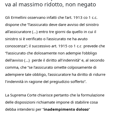
va al massimo ridotto, non negato
Gli Ermellini osservano infatti che l’art. 1913 co 1 c.c.
dispone che “
l’assicurato deve dare avviso del sinistro
all’assicuratore (…) entro tre giorni da quello in cui il
sinistro si è verificato o l’assicurato ne ha avuto
conoscenza
“; il successivo art. 1915 co 1 c.c prevede che
“
l’assicurato che dolosamente non adempie l’obbligo
dell’avviso (…) perde il diritto all’indennità
” e, al secondo
comma, che “
se l’assicurato omette colposamente di
adempiere tale obbligo, l’assicuratore ha diritto di ridurre
l’indennità in ragione del pregiudizio sofferto
“.
La Suprema Corte chiarisce pertanto che la formulazione
delle disposizioni richiamate impone di stabilire cosa
debba intendersi per “
inadempimento doloso
”