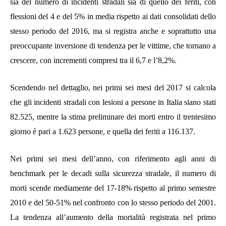
sia del numero di incidenti stradali sia di quello dei feriti, con
flessioni del 4 e del 5% in media rispetto ai dati consolidati dello
stesso periodo del 2016, ma si registra anche e soprattutto una
preoccupante inversione di tendenza per le vittime, che tornano a
crescere, con incrementi compresi tra il 6,7 e l’8,2%.
Scendendo nel dettaglio, nei primi sei mesi del 2017 si calcola
che gli incidenti stradali con lesioni a persone in Italia siano stati
82.525, mentre la stima preliminare dei morti entro il trentesimo
giorno è pari a 1.623 persone, e quella dei feriti a 116.137.
Nei primi sei mesi dell’anno, con riferimento agli anni di
benchmark
per le decadi sulla sicurezza stradale, il numero di
morti scende mediamente del 17-18% rispetto al primo semestre
2010 e del 50-51% nel confronto con lo stesso periodo del 2001.
La tendenza all’aumento della mortalità registrata nel primo