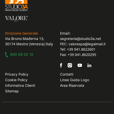
Direzione Generale
Email:
Via Bruno Maderna 13,
segreteria@studio3a.net
30174 Mestre (Venezia) Italy
PEC:
valorespa@legalmail.it
Tel: +39 041.8622601
800 09 02 10
Fax: +39 041.8620295
Privacy Policy
Contatti
Cookie Policy
Linee Guida Logo
Informativa Clienti
Area Riservata
Sitemap