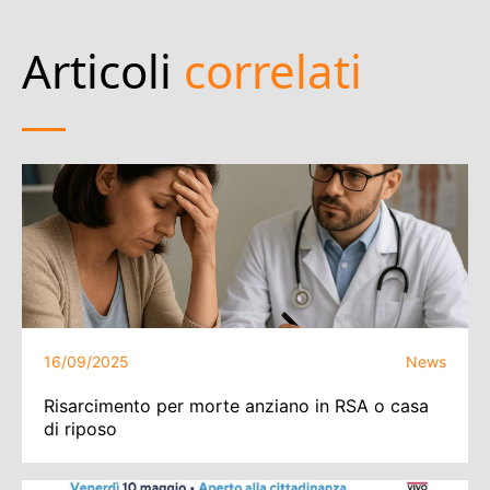
Articoli
correlati
16/09/2025
News
Risarcimento per morte anziano in RSA o casa
di riposo