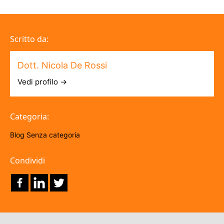
Scritto da:
Dott. Nicola De Rossi
Vedi profilo →
Categoria:
Blog
Senza categoria
Condividi