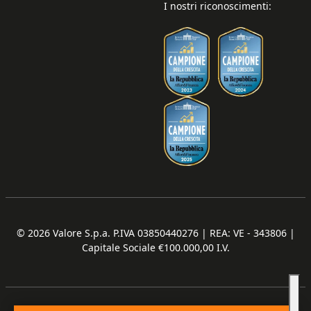
I nostri riconoscimenti:
© 2026
Valore S.p.a. P.IVA 03850440276 | REA: VE - 343806 |
Capitale Sociale €100.000,00 I.V.