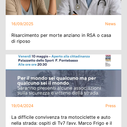
16/09/2025
News
Risarcimento per morte anziano in RSA o casa
di riposo
19/04/2024
Press
La difficile convivenza tra motociclette e auto
nella strada: ospiti di Tv7 l’avv. Marco Frigo e il