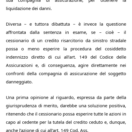
sua compagnia di assicurazione, per ottenere la
liquidazione dei danni.
Diversa – e tuttora dibattuta – è invece la questione
affrontata dalla sentenza in esame, se – cioè – il
cessionario di un credito risarcitorio da sinistro stradale
possa o meno esperire la procedura del cosiddetto
indennizzo diretto di cui all’art. 149 del Codice delle
Assicurazioni e, di conseguenza, agire direttamente nei
confronti della compagnia di assicurazione del soggetto
danneggiato.
Una prima opinione al riguardo, espressa da parte della
giurisprudenza di merito, darebbe una soluzione positiva,
ritenendo che il cessionario possa esperire
tutte
le azioni in
capo al cedente per la tutela del credito ceduto e, dunque,
anche
l’azione di cui all’art. 149 Cod. Ass.