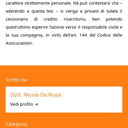
carattere strettamente personale. Né può contestarsi che –
aderendo a questa tesi – si venga a privare di tutela il
cessionario di credito risarcitorio, ben potendo
quest’ultimo esperire l’azione verso il responsabile civile e
la sua compagnia, in virtù dell’art. 144 del Codice delle
Assicurazioni.
Scritto da:
Dott. Nicola De Rossi
Vedi profilo →
Categoria: