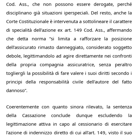
Cod. Ass., che non possono essere derogate, perché
disciplinano già situazioni
iperspeciali
. Del resto, anche la
Corte Costituzionale è intervenuta a sottolineare il carattere
di specialità dell’azione
ex art. 149 Cod. Ass.
, affermando
che detta norma “
si limita a rafforzare la posizione
dell’assicurato rimasto danneggiato, considerato soggetto
debole, legittimandolo ad agire direttamente nei confronti
della propria compagnia assicuratrice, senza peraltro
togliergli la possibilità di fare valere i suoi diritti secondo i
principi della responsabilità civile dell’autore del fatto
dannoso
”.
Coerentemente con quanto sinora rilevato, la sentenza
della Cassazione conclude dunque escludendo la
legittimazione attiva in capo al cessionario di esercitare
l’azione di indennizzo diretto di cui all’art. 149, visto il suo