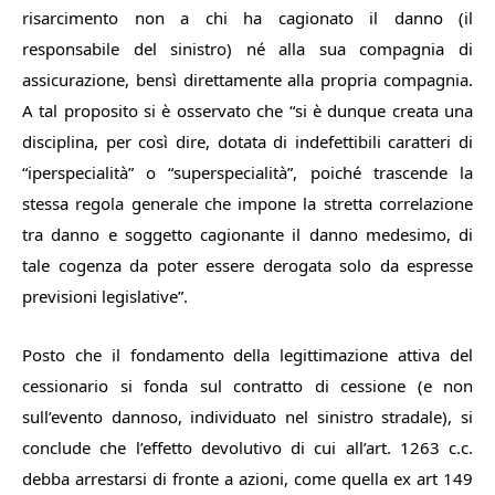
risarcimento
non
a chi ha cagionato il danno (il
responsabile del sinistro) né alla sua compagnia di
assicurazione, bensì direttamente alla propria compagnia.
A tal proposito si è osservato che
“
si è dunque creata una
disciplina, per così dire, dotata di indefettibili caratteri di
“iperspecialità” o “superspecialità”, poiché trascende la
stessa regola generale che impone la stretta correlazione
tra danno e soggetto cagionante il danno medesimo, di
tale cogenza da poter essere derogata solo da espresse
previsioni legislative
”.
Posto che il fondamento della legittimazione attiva del
cessionario si fonda sul
contratto di cessione
(e non
sull’evento dannoso, individuato nel sinistro stradale), si
conclude che l’effetto devolutivo di cui all’art. 1263 c.c.
debba arrestarsi di fronte a azioni, come quella
ex
art 149