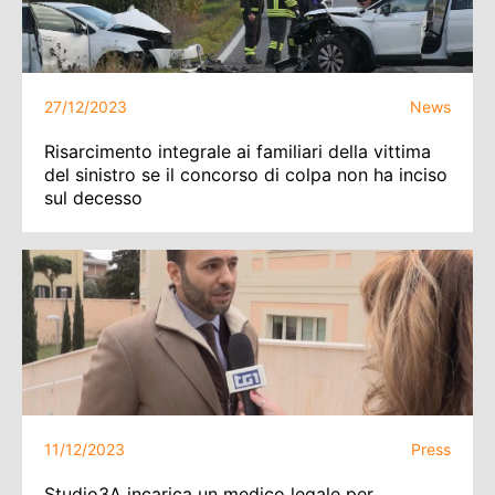
27/12/2023
News
Risarcimento integrale ai familiari della vittima
del sinistro se il concorso di colpa non ha inciso
sul decesso
11/12/2023
Press
Studio3A incarica un medico legale per