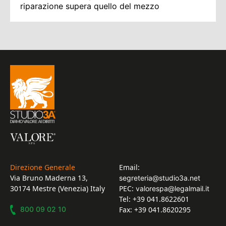
riparazione supera quello del mezzo
Direzione Generale
Email:
Via Bruno Maderna 13,
segreteria@studio3a.net
30174 Mestre (Venezia) Italy
PEC:
valorespa@legalmail.it
Tel: +39 041.8622601
800 09 02 10
Fax: +39 041.8620295