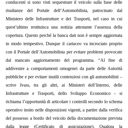
conducenti si sono visti sequestrare il veicolo sulla base delle
risultanze del Portale dell’Automobilista, patrocinato dal
Ministero delle Infrastrutture e dei Trasporti, nel caso in cui
quest’ultimo restituisca una notizia attestante l’assenza della
copertura. Questo perché la banca dati non è sempre aggiornata
in modo tempestivo. Dunque il
cartaceo va incrociato proprio
con il Portale dell’Automobilista per evitare problemi provocate
dal mancato aggiornamento del programma.
“Al fine di
addivenire a comportamenti omogenei da parte delle Autorità
pubbliche e per evitare inutili contenziosi con gli automobilisti –
scrive Ivass, tra gli altri, ai Ministeri dell’Interno, delle
Infrastrutture e Trasporti, dello Sviluppo Economico – si
richiama l’opportunità di articolare i controlli secondo lo schema
operativo insito nelle disposizioni vigenti, a partire dalla verifica
del possesso a bordo del veicolo della documentazione prevista
dalla legge (Certificato di assicurazione). Qualora la