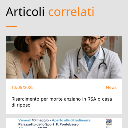
Articoli
correlati
16/09/2025
News
Risarcimento per morte anziano in RSA o casa
di riposo