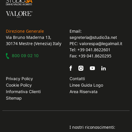
Direzione Generale
Email:
Via Bruno Maderna 13,
segreteria@studio3a.net
30174 Mestre (Venezia) Italy
PEC:
valorespa@legalmail.it
Tel: +39 041.8622601
800 09 02 10
Fax: +39 041.8620295
Privacy Policy
Contatti
Cookie Policy
Linee Guida Logo
Informativa Clienti
Area Riservata
Sitemap
I nostri riconoscimenti: