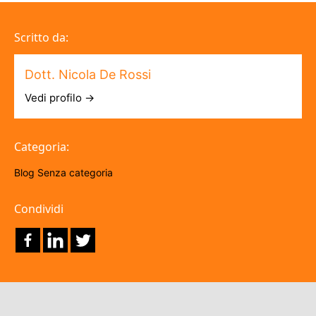
Scritto da:
Dott. Nicola De Rossi
Vedi profilo →
Categoria:
Blog
Senza categoria
Condividi