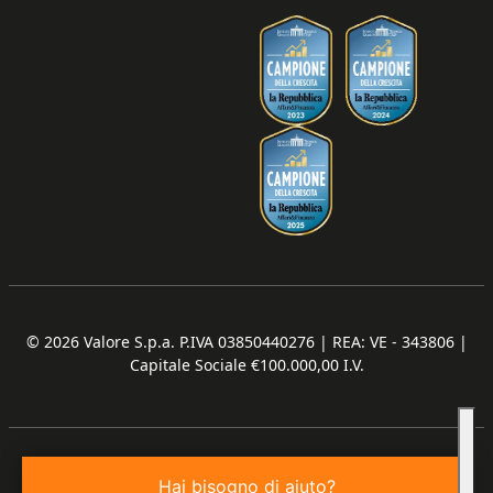
© 2026
Valore S.p.a. P.IVA 03850440276 | REA: VE - 343806 |
Capitale Sociale €100.000,00 I.V.
Hai bisogno di aiuto?