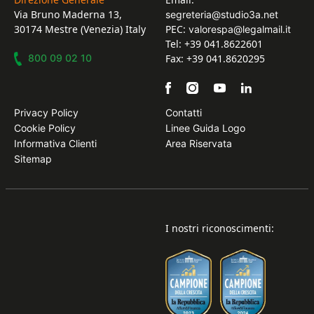
Via Bruno Maderna 13,
segreteria@studio3a.net
30174 Mestre (Venezia) Italy
PEC:
valorespa@legalmail.it
Tel: +39 041.8622601
800 09 02 10
Fax: +39 041.8620295
Privacy Policy
Contatti
Cookie Policy
Linee Guida Logo
Informativa Clienti
Area Riservata
Sitemap
I nostri riconoscimenti: