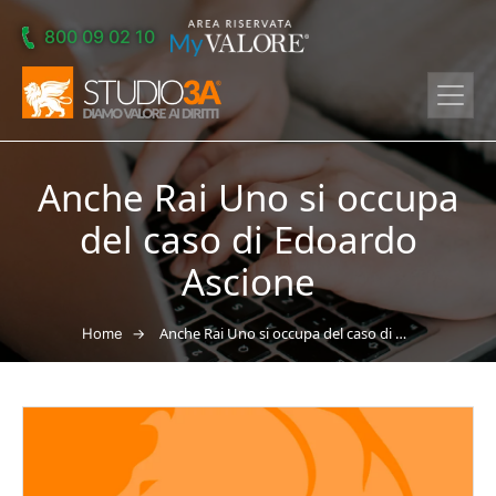
Skip to main content
800 09 02 10
Anche Rai Uno si occupa
del caso di Edoardo
Ascione
→
Anche Rai Uno si occupa del caso di Edoardo Ascione
Home