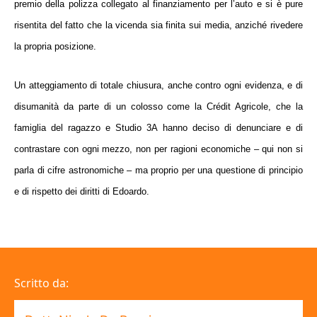
premio della polizza collegato al finanziamento per l’auto e si è pure
risentita del fatto che la vicenda sia finita sui media, anziché rivedere
la propria posizione.
Un
atteggiamento di totale chiusura
, anche contro ogni evidenza, e di
disumanità da parte di un colosso come la Crédit Agricole, che
la
famiglia del ragazzo e Studio 3A hanno deciso di denunciare e di
contrastare con ogni mezzo
,
non per ragioni economiche
– qui non si
parla di cifre astronomiche –
ma proprio per una questione di principio
e di rispetto dei diritti di Edoardo
.
Scritto da: