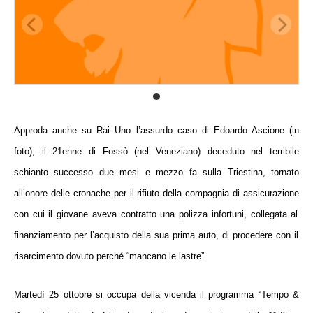
Approda anche su
Rai Uno
l’assurdo caso di
Edoardo Ascione (in
foto)
, il
21enne di Fossò
(nel Veneziano)
deceduto nel
terribile
schianto
successo due mesi e mezzo fa sulla
Triestina
, tornato
all’onore delle cronache per il
rifiuto della compagnia di assicurazione
con cui il giovane aveva contratto una
polizza infortuni
, collegata al
finanziamento per l’acquisto della sua prima auto
,
di procedere con il
risarcimento dovuto
perché
“
mancano le lastre
”
.
Martedì 25 ottobre si occupa della vicenda il programma “
Tempo &