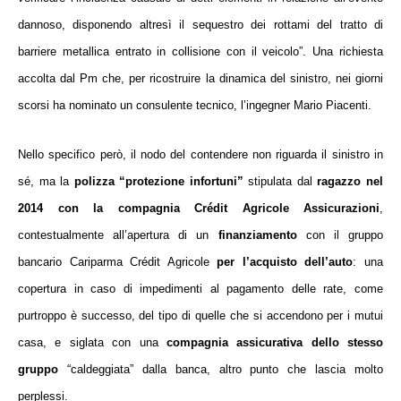
dannoso, disponendo altresì il sequestro dei rottami del tratto di
barriere metallica entrato in collisione con il veicolo
”. Una richiesta
accolta dal Pm
che, per ricostruire la dinamica del sinistro, nei giorni
scorsi ha nominato un
consulente tecnico
,
l’ingegner
Mario Piacenti
.
Nello specifico però, il nodo del contendere non riguarda il sinistro in
sé, ma la
polizza “
protezione infortuni
”
stipulata dal
ragazzo nel
2014 con la compagnia Crédit Agricole Assicurazioni
,
contestualmente all’apertura di un
finanziamento
con il gruppo
bancario Cariparma Crédit Agricole
per l’acquisto dell’auto
:
una
copertura in caso di impedimenti al pagamento delle rate, come
purtroppo è successo, del tipo di quelle che si accendono per i mutui
casa, e siglata con una
compagnia assicurativa dello stesso
gruppo
“caldeggiata” dalla banca, altro punto che lascia molto
perplessi.