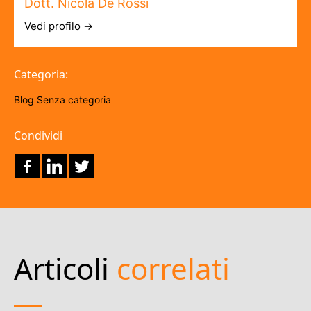
Dott. Nicola De Rossi
Vedi profilo →
Categoria:
Blog
Senza categoria
Condividi
Articoli
correlati