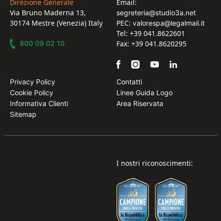
Direzione Generale
Email:
Via Bruno Maderna 13,
segreteria@studio3a.net
30174 Mestre (Venezia) Italy
PEC:
valorespa@legalmail.it
Tel: +39 041.8622601
800 09 02 10
Fax: +39 041.8620295
Privacy Policy
Contatti
Cookie Policy
Linee Guida Logo
Informativa Clienti
Area Riservata
Sitemap
I nostri riconoscimenti: