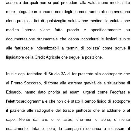
assenza dei quali non si può procedere alla valutazione medica. Le
mere fotografie in bianco e nero degli esami strumentali non rivestono
alcun pregio ai fini di qualsivoglia valutazione medica: la valutazione
medica interna viene fatta proprio e specificatamente su
documentazione strumentale che debba ricondurre le lesioni subite
alle fattispecie indennizzabili a termini di polizza
” come scrive il
liquidatore della Crédit Agricole che segue la posizione.
Inutile ogni tentativo di Studio 3A
di far presente alla controparte che
al Pronto Soccorso, di fronte alla estrema gravità della situazione di
Edoardo,
hanno dato priorità ad esami urgenti come l’ecofast e
l’elettrocardiogramma e che non c’è stato il tempo fisico di sottoporre
il paziente alle radiografie del torace piuttosto che all’addome o al
capo
. Niente da fare: o le lastre, che non ci sono, o niente
risarcimento.
Intanto, però,
la compagnia continua a incassare il