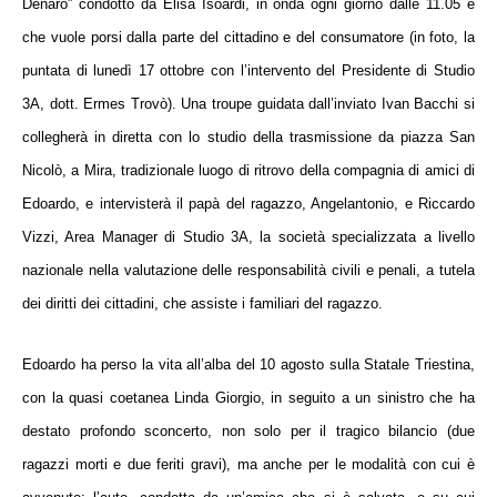
Denaro
” condotto da Elisa Isoardi
, in onda ogni giorno dalle
11.05
e
che vuole
porsi dalla parte del cittadino e del consumatore (in foto, la
puntata di lunedì 17 ottobre con l’intervento del Presidente di Studio
3A, dott. Ermes Trovò).
Una troupe guidata
dall’inviato Ivan Bacchi
s
i
collegherà in diretta con lo studio
della trasmissione da
piazza San
Nicolò, a Mira,
tradizionale luogo di ritrovo della compagnia di amici di
Edoardo, e
intervisterà il papà del ragazzo, Angelantonio
, e
Riccardo
Vizzi, Area Manager di Studio 3A
, la società specializzata a livello
nazionale nella valutazione delle responsabilità civili e penali, a tutela
dei diritti dei cittadini,
che assiste i familiari del ragazzo
.
Edoardo ha perso la vita all’alba del
10 agosto
sulla
Statale Triestina
,
con la quasi coetanea Linda Giorgio, in seguito a un sinistro che ha
destato profondo sconcerto,
non solo per
il tragico bilancio
(due
ragazzi morti e
due feriti gravi)
,
ma anche
per le modalità
con cui è