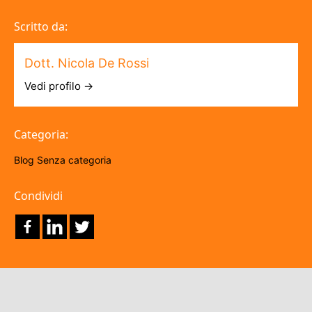
Scritto da:
Dott. Nicola De Rossi
Vedi profilo →
Categoria:
Blog
Senza categoria
Condividi