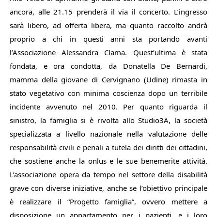
ancora, alle 21.15 prenderà il via il concerto. L’ingresso
sarà libero, ad offerta libera, ma quanto raccolto andrà
proprio a chi in questi anni sta portando avanti
l’Associazione Alessandra Clama. Quest’ultima è stata
fondata, e ora condotta, da Donatella De Bernardi,
mamma della giovane di Cervignano (Udine) rimasta in
stato vegetativo con minima coscienza dopo un terribile
incidente avvenuto nel 2010. Per quanto riguarda il
sinistro, la famiglia si è rivolta allo Studio3A, la società
specializzata a livello nazionale nella valutazione delle
responsabilità civili e penali a tutela dei diritti dei cittadini,
che sostiene anche la onlus e le sue benemerite attività.
L’associazione opera da tempo nel settore della disabilità
grave con diverse iniziative, anche se l’obiettivo principale
è realizzare il “Progetto famiglia”, ovvero mettere a
disposizione un appartamento per i pazienti, e i loro