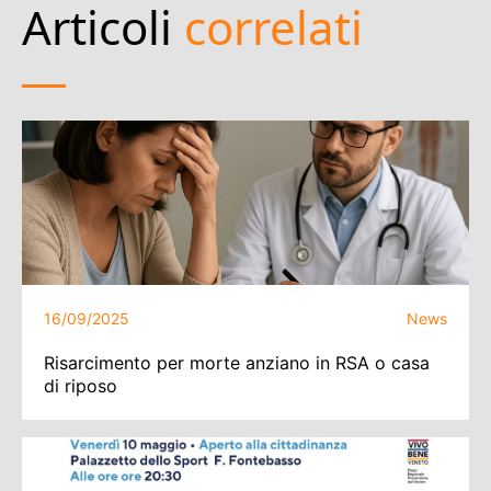
Articoli
correlati
16/09/2025
News
Risarcimento per morte anziano in RSA o casa
di riposo