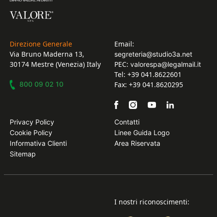
Direzione Generale
Email:
Via Bruno Maderna 13,
segreteria@studio3a.net
30174 Mestre (Venezia) Italy
PEC:
valorespa@legalmail.it
Tel: +39 041.8622601
800 09 02 10
Fax: +39 041.8620295
Privacy Policy
Contatti
Cookie Policy
Linee Guida Logo
Informativa Clienti
Area Riservata
Sitemap
I nostri riconoscimenti: