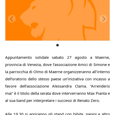
Appuntamento solidale sabato 27 agosto a Maerne,
provincia di Venezia, dove l’associazione Amici di Simone e
la parrocchia di Olmo di Maerne organizzeranno all’interno
dell’oratorio dello stesso paese un’iniziativa con incasso a
favore dell’associazione Alessandra Clama. “Arrendersi
mai” è il titolo della serata dove interverranno Max Pianta e
al sua band per interpretare i successi di Renato Zero.
Alle 19.30 si apriranno gli stand con bibite, panini e altro