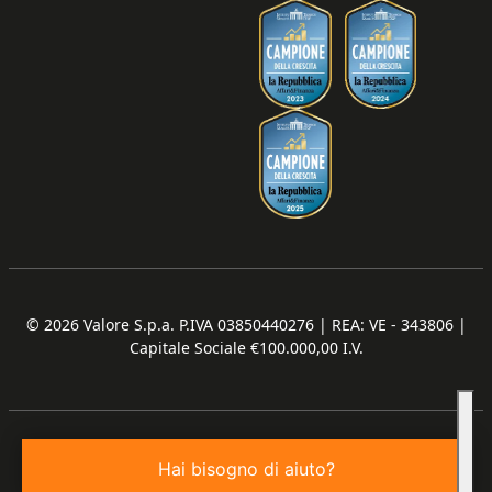
© 2026
Valore S.p.a. P.IVA 03850440276 | REA: VE - 343806 |
Capitale Sociale €100.000,00 I.V.
Hai bisogno di aiuto?