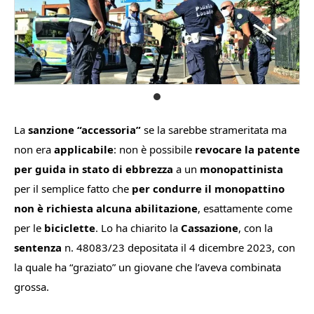
La
sanzione “accessoria”
se la sarebbe strameritata ma
non era
applicabile
: non è possibile
revocare la patente
per guida
in stato di ebbrezza
a un
monopattinista
per il semplice fatto che
per condurre il monopattino
non è richiesta alcuna abilitazione
, esattamente come
per le
biciclette
. Lo ha chiarito la
Cassazione
, con la
sentenza
n. 48083/23 depositata il 4 dicembre 2023, con
la quale ha “graziato” un giovane che l’aveva combinata
grossa.