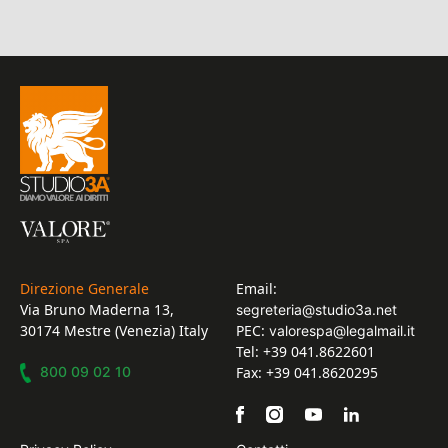
Direzione Generale
Email:
Via Bruno Maderna 13,
segreteria@studio3a.net
30174 Mestre (Venezia) Italy
PEC:
valorespa@legalmail.it
Tel: +39 041.8622601
800 09 02 10
Fax: +39 041.8620295