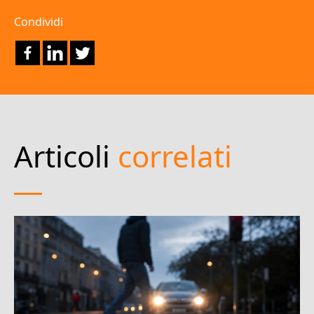
Condividi
Articoli
correlati