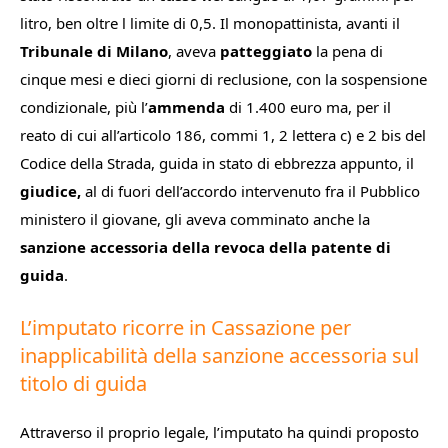
litro, ben oltre l limite di 0,5. Il monopattinista, avanti il
Tribunale di Milano
, aveva
patteggiato
la pena di
cinque mesi e dieci giorni di reclusione, con la sospensione
condizionale, più l’
ammenda
di 1.400 euro ma, per il
reato di cui all’articolo 186, commi 1, 2 lettera c) e 2 bis del
Codice della Strada, guida in stato di ebbrezza appunto, il
giudice,
al di fuori dell’accordo intervenuto fra il Pubblico
ministero il giovane, gli aveva comminato anche la
sanzione accessoria della revoca della patente di
guida
.
L’imputato ricorre in Cassazione per
inapplicabilità della sanzione accessoria sul
titolo di guida
Attraverso il proprio legale, l’imputato ha quindi proposto