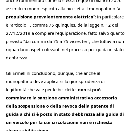
anche rammentato come la stessa Legge di bilancio 2020
assimili in modo esplicito alla bicicletta il monopattino “
a
propulsione prevalentemente elettrica
”: in particolare
è l’articolo 1, comma 75 quinquies, della legge n. 12 del
27/12/2019 a compiere l’equiparazione, fatto salvo quanto
previsto “dai commi da 75 a 75 vicies ter”, che tuttavia non
riguardano aspetti rilevanti nel processo per guida in stato
d’ebbrezza.
Gli Ermellini concludono, dunque, che anche al
monopattino deve applicarsi la giurisprudenza di
legittimità che vale per le biciclette:
non si può
comminare la sanzione amministrativa accessoria
della sospensione o della revoca della patente di
guida a chi si è posto in stato d’ebbrezza alla guida di
un veicolo per la cui circolazione non è richiesta
alcuna abilitazione.