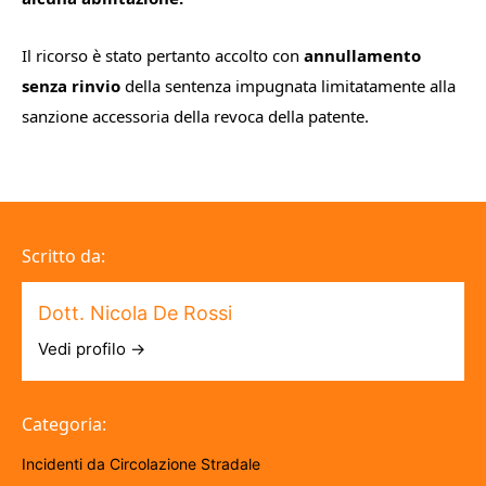
Il ricorso è stato pertanto accolto con
annullamento
senza rinvio
della sentenza impugnata limitatamente alla
sanzione accessoria della revoca della patente.
Scritto da:
Dott. Nicola De Rossi
Vedi profilo →
Categoria:
Incidenti da Circolazione Stradale