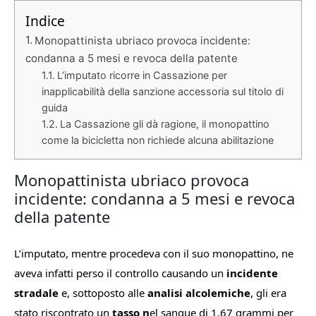
Indice
Monopattinista ubriaco provoca incidente:
condanna a 5 mesi e revoca della patente
L’imputato ricorre in Cassazione per
inapplicabilità della sanzione accessoria sul titolo di
guida
La Cassazione gli dà ragione, il monopattino
come la bicicletta non richiede alcuna abilitazione
Monopattinista ubriaco provoca
incidente: condanna a 5 mesi e revoca
della patente
L’imputato, mentre procedeva con il suo monopattino, ne
aveva infatti perso il controllo causando un
incidente
stradale
e, sottoposto alle
analisi alcolemiche
, gli era
stato riscontrato un
tasso n
el sangue di 1,67 grammi per