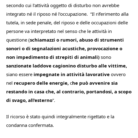
secondo cui l’attività oggetto di disturbo non avrebbe
integrato né il riposo né l’occupazione.
“
Il riferimento alla
tutela, in sede penale, del riposo e delle occupazioni delle
persone va interpretato nel senso che le attività in
questione (
schiamazzi o rumori, abuso di strumenti
sonori o di segnalazioni acustiche, provocazione o
non impedimento di strepiti di animali)
sono
sanzionate laddove cagionino disturbo alle vittime,
siano essere
impegnate in attività lavorative
ovvero
nel
recupero delle energie,
c
he può avvenire sia
restando in casa che, al contrario, portandosi, a scopo
di svago, all’esterno
”.
Il ricorso è stato quindi integralmente rigettato e la
condanna confermata.