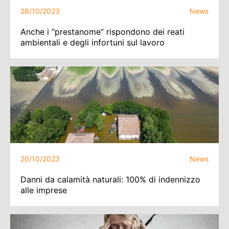
28/10/2023
News
Anche i “prestanome” rispondono dei reati
ambientali e degli infortuni sul lavoro
20/10/2023
News
Danni da calamità naturali: 100% di indennizzo
alle imprese