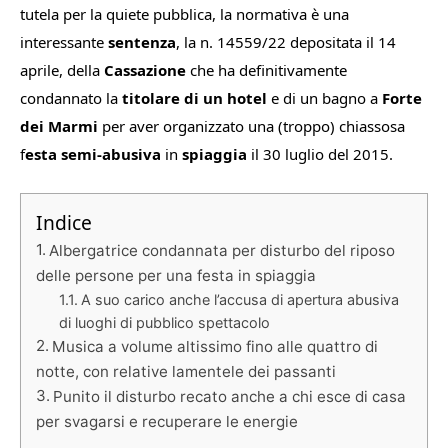
tutela per la quiete pubblica, la normativa è una
interessante
sentenza
, la n. 14559/22 depositata il 14
aprile, della
Cassazione
che ha definitivamente
condannato la
titolare di un hotel
e di un bagno a
Forte
dei Marmi
per aver organizzato una (troppo) chiassosa
f
esta semi-abusiva
in
spiaggia
il 30 luglio del 2015.
Indice
Albergatrice condannata per disturbo del riposo
delle persone per una festa in spiaggia
A suo carico anche l’accusa di apertura abusiva
di luoghi di pubblico spettacolo
Musica a volume altissimo fino alle quattro di
notte, con relative lamentele dei passanti
Punito il disturbo recato anche a chi esce di casa
per svagarsi e recuperare le energie