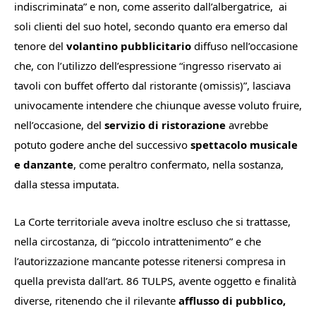
indiscriminata
” e non, come asserito dall’albergatrice,
ai
soli clienti del suo hotel, secondo quanto era emerso dal
tenore del
volantino pubblicitario
diffuso nell’occasione
che, con l’utilizzo dell’espressione “
ingresso riservato ai
tavoli con buffet offerto dal ristorante (omissis)
”, lasciava
univocamente intendere che chiunque avesse voluto fruire,
nell’occasione, del
servizio di ristorazione
avrebbe
potuto godere anche del successivo
spettacolo musicale
e danzante
, come peraltro confermato, nella sostanza,
dalla stessa imputata.
La Corte territoriale aveva inoltre escluso che si trattasse,
nella circostanza, di “
piccolo intrattenimento
” e che
l’autorizzazione mancante potesse ritenersi compresa in
quella prevista dall’art. 86 TULPS, avente oggetto e finalità
diverse, ritenendo che il rilevante
afflusso di pubblico,