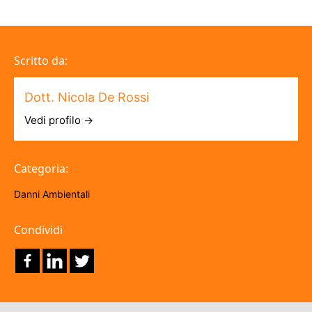
Scritto da:
Dott. Nicola De Rossi
Vedi profilo →
Categoria:
Danni Ambientali
Condividi