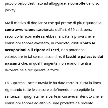
piccolo palco destinato ad alloggiare la
consolle
del disc
jockey.
Ma il motivo di doglianza che qui preme di più riguarda la
contravvenzione
sanzionata dall’art. 659 cod. pen.:
secondo la ricorrente sarebbe mancata la prova che le
emissioni sonore avessero, in concreto,
disturbato le
occupazioni o il riposo di terzi
, non potendosi
valorizzare in tal senso, a suo dire, il
fastidio palesato dai
passanti
che, in quel frangente, non erano intenti a
lavorare né a recuperare le forze.
La Suprema Corte tuttavia le ha dato torto su tutta la linea
rigettando tutte le censure e definendo ineccepibile la
sentenza impugnata nella parte in cui aveva ritenuto che le
emissioni sonore ad alto volume prodotte dall’evento