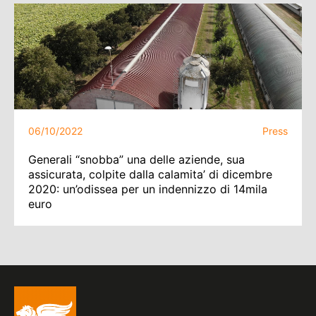
06/10/2022
Press
Generali “snobba” una delle aziende, sua
assicurata, colpite dalla calamita’ di dicembre
2020: un’odissea per un indennizzo di 14mila
euro