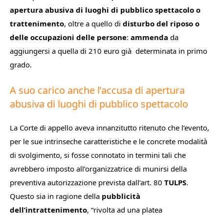
apertura abusiva di luoghi di pubblico spettacolo o
trattenimento
, oltre a quello di
disturbo del riposo o
delle occupazioni delle persone
:
ammenda
da
aggiungersi a quella di 210 euro già
determinata in primo
grado.
A suo carico anche l’accusa di apertura
abusiva di luoghi di pubblico spettacolo
La Corte di appello aveva innanzitutto ritenuto che l’evento,
per le sue intrinseche caratteristiche e le concrete modalità
di svolgimento, si fosse connotato in termini tali che
avrebbero imposto all’organizzatrice di munirsi della
preventiva autorizzazione prevista dall’art. 80
TULPS
.
Questo sia in ragione della
pubblicità
dell’intrattenimento
, “
rivolta ad una platea