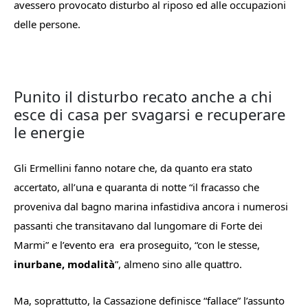
avessero provocato disturbo al riposo ed alle occupazioni
delle persone.
Punito il disturbo recato anche a chi
esce di casa per svagarsi e recuperare
le energie
Gli Ermellini fanno notare che, da quanto era stato
accertato, all’una e quaranta di notte “
il fracasso che
proveniva dal bagno marina infastidiva ancora i numerosi
passanti che transitavano dal lungomare di Forte dei
Marmi
” e l’evento era
era proseguito, “
con le stesse,
inurbane, modalità
”, almeno sino alle quattro.
Ma, soprattutto, la Cassazione definisce “fallace” l’assunto