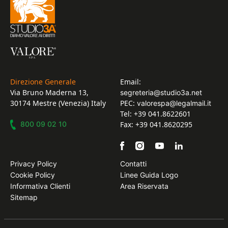
Direzione Generale
Email:
Via Bruno Maderna 13,
segreteria@studio3a.net
30174 Mestre (Venezia) Italy
PEC:
valorespa@legalmail.it
Tel: +39 041.8622601
800 09 02 10
Fax: +39 041.8620295
Privacy Policy
Contatti
Cookie Policy
Linee Guida Logo
Informativa Clienti
Area Riservata
Sitemap