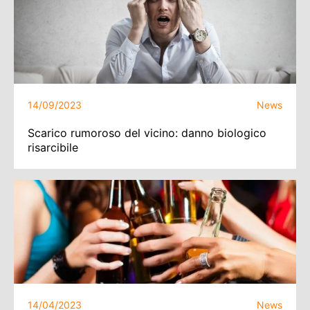
14/09/2023
News
Scarico rumoroso del vicino: danno biologico
risarcibile
14/04/2023
News