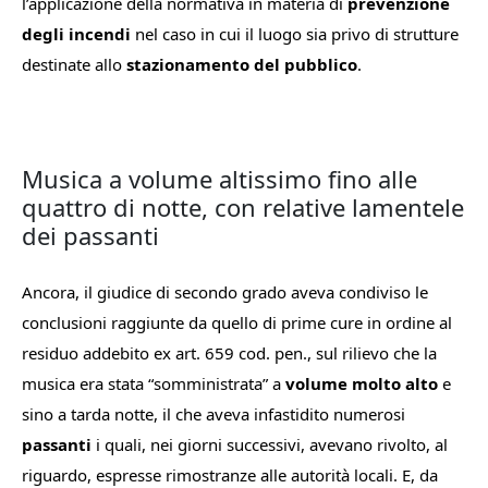
l’applicazione della normativa in materia di
prevenzione
degli incendi
nel caso in cui il luogo sia privo di strutture
destinate allo
stazionamento del pubblico
.
Musica a volume altissimo fino alle
quattro di notte, con relative lamentele
dei passanti
Ancora, il giudice di secondo grado aveva condiviso le
conclusioni raggiunte da quello di prime cure in ordine al
residuo addebito ex art. 659 cod. pen., sul rilievo che la
musica era stata “somministrata” a
volume molto alto
e
sino a tarda notte, il che aveva infastidito numerosi
passanti
i quali, nei giorni successivi, avevano rivolto, al
riguardo, espresse rimostranze alle autorità locali. E, da