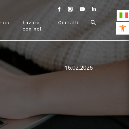
ioni
Lavora
Contatti
Open 
con noi
16.02.2026