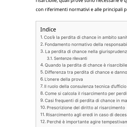
risarcibile, quali prove sono necessarie e q
con riferimenti normativi e alle principali
Indice
Cos’è la perdita di chance in ambito sani
Fondamento normativo della responsabil
La perdita di chance nella giurisprudenz
Sentenze rilevanti
Quando la perdita di chance è risarcibil
Differenza tra perdita di chance e danno
L’onere della prova
Il ruolo della consulenza tecnica d’uffici
Come si calcola il risarcimento per perd
Casi frequenti di perdita di chance in m
Prescrizione del diritto al risarcimento
Risarcimento agli eredi in caso di dece
Perché è importante agire tempestiva