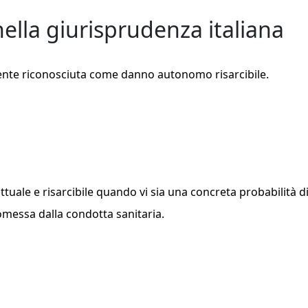
nella giurisprudenza italiana
ente riconosciuta come danno autonomo risarcibile.
ttuale e risarcibile quando vi sia una concreta probabilità d
messa dalla condotta sanitaria.