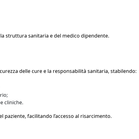
lla struttura sanitaria e del medico dipendente.
curezza delle cure e la responsabilità sanitaria, stabilendo:
;
rio;
e cliniche.
l paziente, facilitando l’accesso al risarcimento.