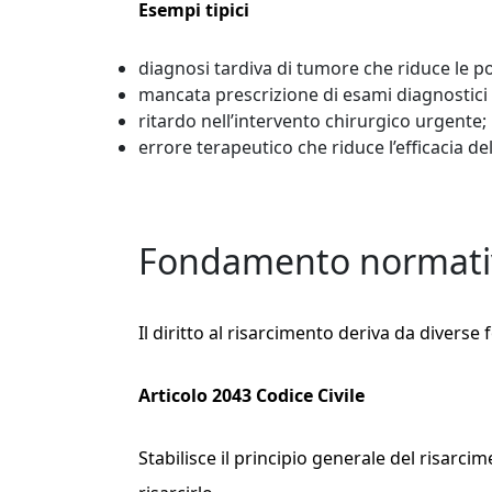
Esempi tipici
diagnosi tardiva di tumore che riduce le po
mancata prescrizione di esami diagnostici 
ritardo nell’intervento chirurgico urgente;
errore terapeutico che riduce l’efficacia del
Fondamento normativo
Il diritto al risarcimento deriva da diverse
Articolo 2043 Codice Civile
Stabilisce il principio generale del risarci