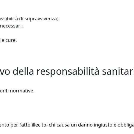
ssibilità di sopravvivenza;
necessari;
le cure.
 della responsabilità sanitar
 fonti normative.
mento per fatto illecito: chi causa un danno ingiusto è obblig