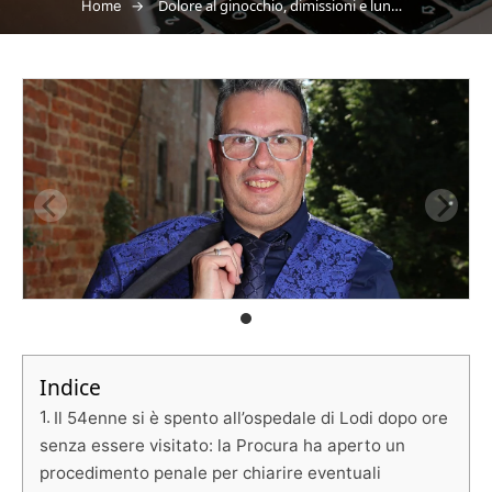
→
Dolore al ginocchio, dimissioni e lunghe attese: Lorenzo Malaraggia muore inspiegabilmente dopo ripetuti accessi in pronto soccorso
Home
Indice
Il 54enne si è spento all’ospedale di Lodi dopo ore
senza essere visitato: la Procura ha aperto un
procedimento penale per chiarire eventuali