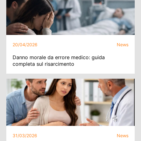
20/04/2026
News
Danno morale da errore medico: guida
completa sul risarcimento
31/03/2026
News