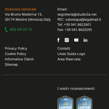
Direzione Generale
Email:
Via Bruno Maderna 13,
segreteria@studio3a.net
30174 Mestre (Venezia) Italy
PEC:
valorespa@legalmail.it
Tel: +39 041.8622601
800 09 02 10
Fax: +39 041.8620295
Privacy Policy
Contatti
Cookie Policy
Linee Guida Logo
Informativa Clienti
Area Riservata
Sitemap
I nostri riconoscimenti: