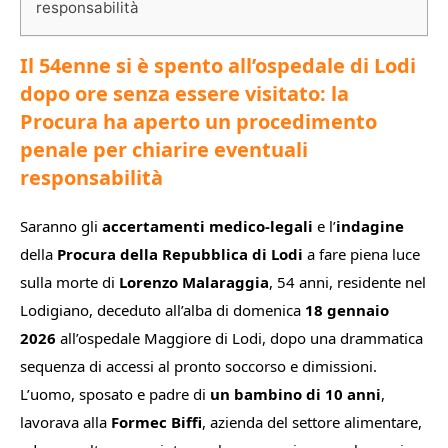
responsabilità
Il 54enne si è spento all’ospedale di Lodi
dopo ore senza essere visitato: la
Procura ha aperto un procedimento
penale per chiarire eventuali
responsabilità
Saranno gli
accertamenti medico-legali
e l’
indagine
della
Procura della Repubblica di Lodi
a fare piena luce
sulla morte di
Lorenzo Malaraggia
, 54 anni, residente nel
Lodigiano, deceduto all’alba di domenica
18 gennaio
2026
all’ospedale Maggiore di Lodi, dopo una drammatica
sequenza di accessi al pronto soccorso e dimissioni.
L’uomo, sposato e padre di
un bambino di 10 anni
,
lavorava alla
Formec Biffi
, azienda del settore alimentare,