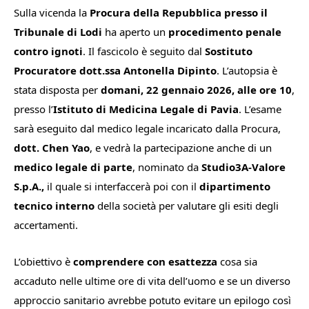
Sulla vicenda la
Procura della Repubblica presso il
Tribunale di Lodi
ha aperto un
procedimento penale
contro ignoti
. Il fascicolo è seguito dal
Sostituto
Procuratore dott.ssa Antonella Dipinto
. L’autopsia è
stata disposta per
domani, 22 gennaio 2026, alle ore 10
,
presso l’
Istituto di Medicina Legale di Pavia
. L’esame
sarà eseguito dal medico legale incaricato dalla Procura,
dott. Chen Yao
, e vedrà la partecipazione anche di un
medico legale di parte
, nominato da
Studio3A-Valore
S.p.A.,
il quale si interfaccerà poi con il
dipartimento
tecnico interno
della società per valutare gli esiti degli
accertamenti.
L’obiettivo è
comprendere
con esattezza
cosa sia
accaduto nelle ultime ore di vita dell’uomo e se un diverso
approccio sanitario avrebbe potuto evitare un epilogo così