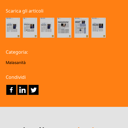
Scarica gli articoli
Categoria:
Malasanità
Condividi