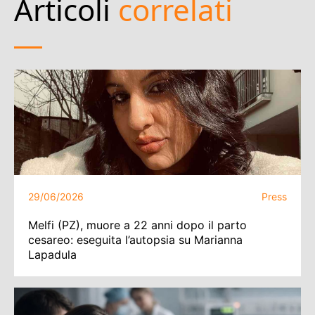
Articoli
correlati
29/06/2026
Press
Melfi (PZ), muore a 22 anni dopo il parto
cesareo: eseguita l’autopsia su Marianna
Lapadula