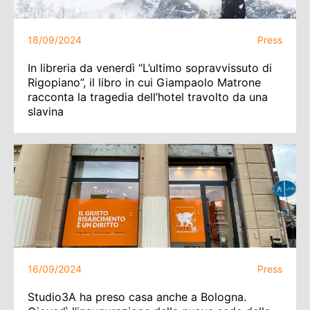
18/09/2024
Press
In libreria da venerdì “L’ultimo sopravvissuto di
Rigopiano”, il libro in cui Giampaolo Matrone
racconta la tragedia dell’hotel travolto da una
slavina
16/09/2024
Press
Studio3A ha preso casa anche a Bologna.