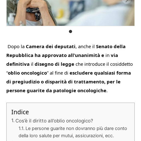
Dopo la
Camera dei deputati
, anche il
Senato della
Repubblica ha approvato all’unanimità e
in
via
definitiva
il
disegno di legge
che introduce il cosiddetto
“
oblio oncologico
” al fine di
escludere qualsiasi forma
di pregiudizio o disparità di trattamento, per le
persone guarite da patologie oncologiche
.
Indice
Cos’è il diritto all’oblio oncologico?
Le persone guarite non dovranno più dare conto
della loro salute per mutui, assicurazioni, ecc.