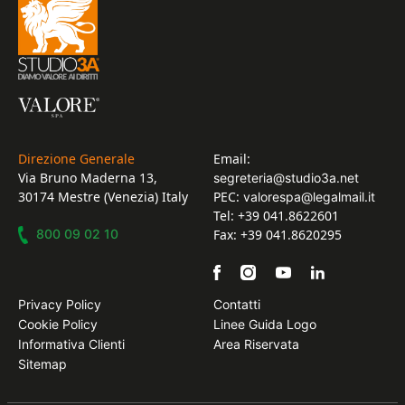
Direzione Generale
Email:
Via Bruno Maderna 13,
segreteria@studio3a.net
30174 Mestre (Venezia) Italy
PEC:
valorespa@legalmail.it
Tel: +39 041.8622601
800 09 02 10
Fax: +39 041.8620295
Privacy Policy
Contatti
Cookie Policy
Linee Guida Logo
Informativa Clienti
Area Riservata
Sitemap