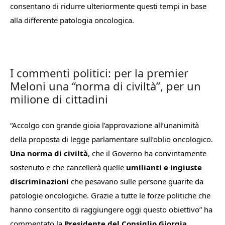
consentano di ridurre ulteriormente questi tempi in base
alla differente patologia oncologica.
I commenti politici: per la premier
Meloni una “norma di civiltà”, per un
milione di cittadini
“
Accolgo con grande gioia l’approvazione all’unanimità
della proposta di legge parlamentare sull’oblio oncologico.
Una norma di civiltà
, che il Governo ha convintamente
sostenuto e che cancellerà quelle
umilianti e ingiuste
discriminazioni
che pesavano sulle persone guarite da
patologie oncologiche. Grazie a tutte le forze politiche che
hanno consentito di raggiungere oggi questo obiettivo
” ha
commentato la
Presidente del Consiglio
Giorgia