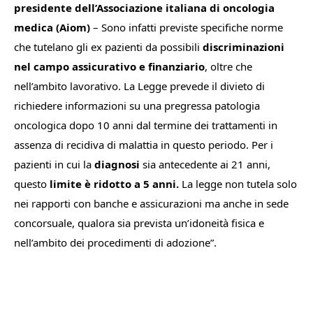
presidente dell’Associazione italiana di oncologia
medica (Aiom)
–
Sono infatti previste specifiche norme
che tutelano gli ex pazienti da possibili
discriminazioni
nel campo assicurativo e finanziario
, oltre che
nell’ambito lavorativo. La Legge prevede il divieto di
richiedere informazioni su una pregressa patologia
oncologica dopo 10 anni dal termine dei trattamenti in
assenza di recidiva di malattia in questo periodo. Per i
pazienti in cui la
diagnosi
sia antecedente ai 21 anni,
questo
limite è ridotto a 5 anni.
La legge non tutela solo
nei rapporti con banche e assicurazioni ma anche in sede
concorsuale, qualora sia prevista un’idoneità fisica e
nell’ambito dei procedimenti di adozione
”.