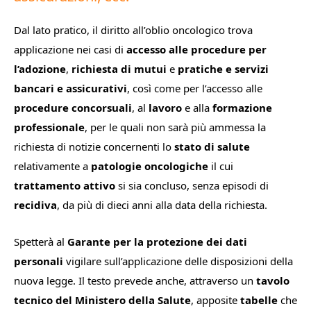
Dal lato pratico, il diritto all’oblio oncologico trova
applicazione nei casi di
accesso alle procedure per
l’adozione
,
richiesta di mutui
e
pratiche e servizi
bancari e assicurativi
, così come per l’accesso alle
procedure concorsuali
, al
lavoro
e alla
formazione
professionale
, per le quali non sarà più ammessa la
richiesta di notizie concernenti lo
stato di salute
relativamente a
patologie oncologiche
il cui
trattamento attivo
si sia concluso, senza episodi di
recidiva
, da più di dieci anni alla data della richiesta.
Spetterà al
Garante per la protezione dei dati
personali
vigilare sull’applicazione delle disposizioni della
nuova legge. Il testo prevede anche, attraverso un
tavolo
tecnico del Ministero della Salute
, apposite
tabelle
che