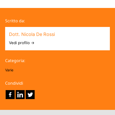
Scritto da:
Dott. Nicola De Rossi
Vedi profilo →
Categoria:
Varie
Condividi