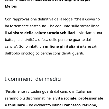
Meloni
.
Con l’approvazione definitiva della legge, “
che il Governo
ha fortemente sostenuto
– ha aggiunto sulla stessa linea
il
Ministro della Salute Orazio Schillaci
–
vinciamo una
battaglia di civiltà a difesa delle persone guarite dal
cancro”.
Sono infatti un
milione gli italiani
interessati
dall’oblio oncologico perché considerati guariti.
I commenti dei medici
“Finalmente i cittadini
guariti dal cancro in Italia non
saranno più discriminati nella
vita sociale, professionale
e familiare
– ha dichiarato infine
Francesco Perrone
,