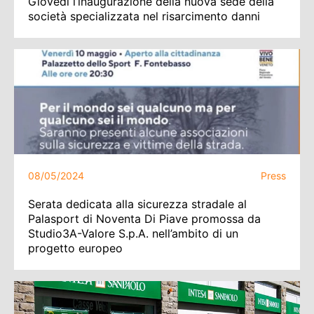
Giovedì l’inaugurazione della nuova sede della
società specializzata nel risarcimento danni
08/05/2024
Press
Serata dedicata alla sicurezza stradale al
Palasport di Noventa Di Piave promossa da
Studio3A-Valore S.p.A. nell’ambito di un
progetto europeo