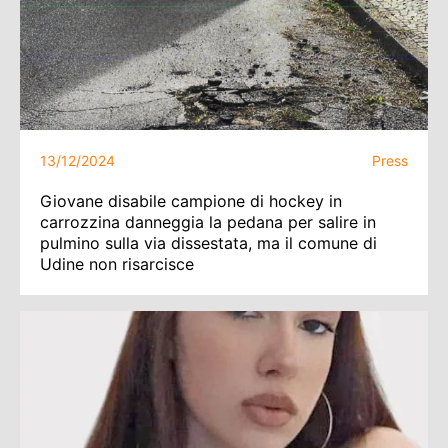
13/12/2024
Press
Giovane disabile campione di hockey in
carrozzina danneggia la pedana per salire in
pulmino sulla via dissestata, ma il comune di
Udine non risarcisce