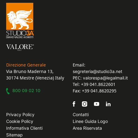
Direzione Generale
Email:
Via Bruno Maderna 13,
segreteria@studio3a.net
30174 Mestre (Venezia) Italy
PEC:
valorespa@legalmail.it
Tel: +39 041.8622601
800 09 02 10
Fax: +39 041.8620295
Privacy Policy
Contatti
Cookie Policy
Linee Guida Logo
Informativa Clienti
Area Riservata
Sitemap