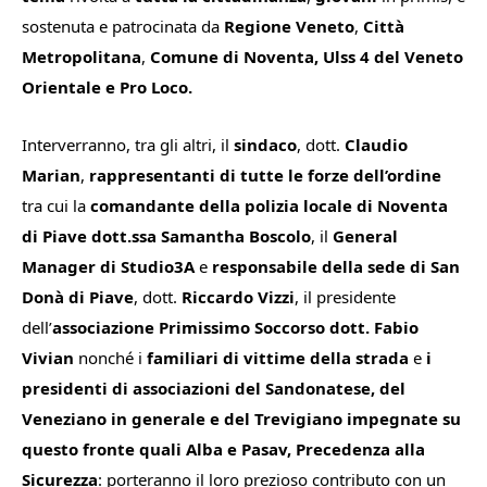
sostenuta e patrocinata da
Regione Veneto
,
Città
Metropolitana
,
Comune di Noventa, Ulss 4 del Veneto
Orientale e Pro Loco.
Interverranno, tra gli altri, il
sindaco
, dott.
Claudio
Marian
,
rappresentanti di tutte le forze dell’ordine
tra cui la
comandante della polizia locale di Noventa
di Piave dott.ssa Samantha Boscolo
, il
General
Manager di Studio3A
e
responsabile della sede di San
Donà di Piave
, dott.
Riccardo Vizzi
, il presidente
dell’
associazione Primissimo Soccorso dott. Fabio
Vivian
nonché i
familiari di vittime della strada
e
i
presidenti di associazioni del Sandonatese, del
Veneziano in generale e del Trevigiano impegnate su
questo fronte quali Alba e Pasav, Precedenza alla
Sicurezza
: porteranno il loro prezioso contributo con un