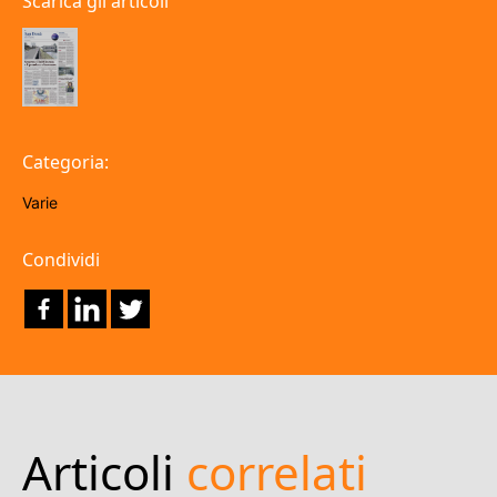
Scarica gli articoli
Categoria:
Varie
Condividi
Articoli
correlati