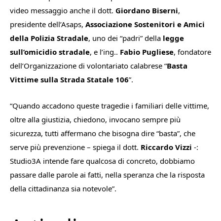
video messaggio anche il dott.
Giordano Biserni
,
presidente dell’Asaps,
Associazione Sostenitori e Amici
della Polizia Stradale
, uno dei “padri” della
legge
sull’omicidio stradale
, e l’ing..
Fabio Pugliese
, fondatore
dell’Organizzazione di volontariato calabrese “
Basta
Vittime sulla Strada Statale 106
”.
“
Quando accadono queste tragedie i familiari delle vittime,
oltre alla giustizia, chiedono, invocano sempre più
sicurezza, tutti affermano che bisogna dire “basta”, che
serve più prevenzione
– spiega il dott.
Riccardo Vizzi
-:
Studio3A intende fare qualcosa di concreto, dobbiamo
passare dalle parole ai fatti, nella speranza che la risposta
della cittadinanza sia notevole
”.