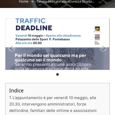
→
Serata dedicata alla sicurezza stradale al Palasport di Noventa Di Piave promossa da Studio3A-Valore S.p.A. nell’ambito di un progetto europeo
Home
Indice
L’appuntamento è per venerdì 10 maggio, alle
20.30, intervengono amministratori, forze
dell’ordine, familiari delle vittime e associazioni: