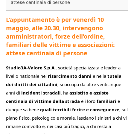
attese centinaia di persone
L’appuntamento è per venerdì 10
maggio, alle 20.30, intervengono
amministratori, forze dell’ordine,
familiari delle vittime e associazioni:
attese centinaia di persone
Studio3A-Valore S.p.A.
, società specializzata e leader a
livello nazionale nel
risarcimento danni
e nella
tutela
dei diritti dei cittadini
, si occupa da oltre venticinque
anni di
incidenti stradali
, ha
assistito e assiste
centinaia di vittime della strada
e i loro
familiari
e
dunque sa bene
quali terribili ferite e conseguenze
, sul
piano fisico, psicologico e morale, lasciano i sinistri a chi vi
rimane coinvolto e, nei casi più tragici, a chi resta a