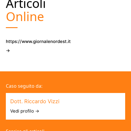
Articoli
Online
https://www.giornalenordest.it
→
Caso seguito da:
Dott. Riccardo Vizzi
Vedi profilo →