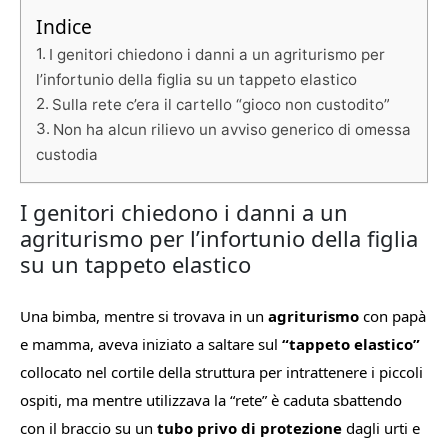
Indice
I genitori chiedono i danni a un agriturismo per
l’infortunio della figlia su un tappeto elastico
Sulla rete c’era il cartello “gioco non custodito”
Non ha alcun rilievo un avviso generico di omessa
custodia
I genitori chiedono i danni a un
agriturismo per l’infortunio della figlia
su un tappeto elastico
Una bimba, mentre si trovava in un
agriturismo
con papà
e mamma, aveva iniziato a saltare sul
“tappeto elastico”
collocato nel cortile della struttura per intrattenere i piccoli
ospiti, ma mentre utilizzava la “rete” è caduta sbattendo
con il braccio su un
tubo privo di protezione
dagli urti e