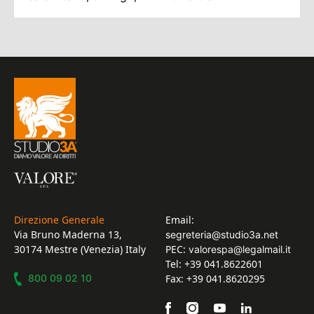
Direzione Generale
Email:
Via Bruno Maderna 13,
segreteria@studio3a.net
30174 Mestre (Venezia) Italy
PEC:
valorespa@legalmail.it
Tel: +39 041.8622601
800 09 02 10
Fax: +39 041.8620295