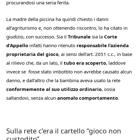
procurandosi una seria ferita.
La madre della piccina ha quindi chiesto i danni
all’agriturismo e, non ottenendo riscontro, lo ha citato in
giudizio, con successo. Sia il
Tribunale
sia la
Corte
d’Appello
infatti
hanno ritenuto
responsabile l’azienda
proprietaria del gioco
, ai sensi dell’art. 2051 c.c., in base
al rilievo che, da un lato, il
tubo era scoperto
, laddove
invece se
fosse stato imbottito non avrebbe causato alcun
danno, e dall’altro che la bambina aveva usato la rete
conformemente al suo utilizzo ordinario
, ossia
saltandovi, senza alcun
anomalo comportamento
.
Sulla rete c’era il cartello “gioco non
custodito”