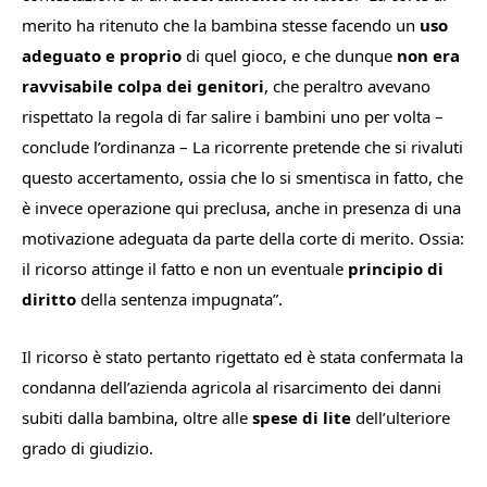
merito ha ritenuto che la bambina stesse facendo un
uso
adeguato e proprio
di quel gioco, e che dunque
n
on era
ravvisabile colpa dei genitori
, che peraltro avevano
rispettato la regola di far salire i bambini uno per volta
–
conclude l’ordinanza –
L
a ricorrente pretende che si rivaluti
questo accertamento, ossia che lo si smentisca in fatto, che
è invece operazione qui preclusa, anche in presenza di una
motivazione adeguata da parte della corte di merito. Ossia:
il ricorso attinge il fatto e non un eventuale
principio di
diritto
della sentenza impugnata
”.
Il ricorso è stato pertanto rigettato ed è stata confermata la
condanna dell’azienda agricola al risarcimento dei danni
subiti dalla bambina, oltre alle
spese di lite
dell’ulteriore
grado di giudizio.