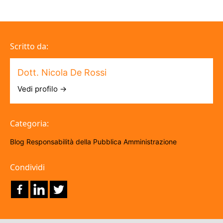
Scritto da:
Dott. Nicola De Rossi
Vedi profilo →
Categoria:
Blog
Responsabilità della Pubblica Amministrazione
Condividi