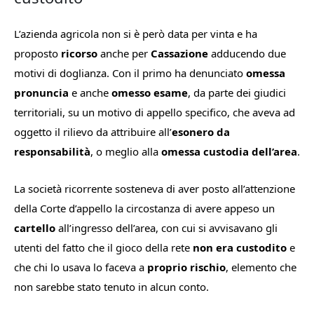
L’azienda agricola non si è però data per vinta e ha
proposto
ricorso
anche per
Cassazione
adducendo due
motivi di doglianza. Con il primo ha denunciato
omessa
pronuncia
e anche
omesso esame
, da parte dei giudici
territoriali, s
u un motivo di appello specifico, che aveva ad
oggetto il rilievo da attribuire all’
esonero da
responsabilità
, o meglio alla
omessa custodia dell’area
.
La società ricorrente sosteneva di aver posto all’attenzione
della C
orte d’appello la circostanza di avere appeso un
cartello
all’ingresso dell’area, con cui si avvisavano gli
utenti del fatto che il gioco della rete
non era custodito
e
che chi lo usava lo faceva a
proprio rischio
, elemento che
non sarebbe stato tenuto in alcun conto.