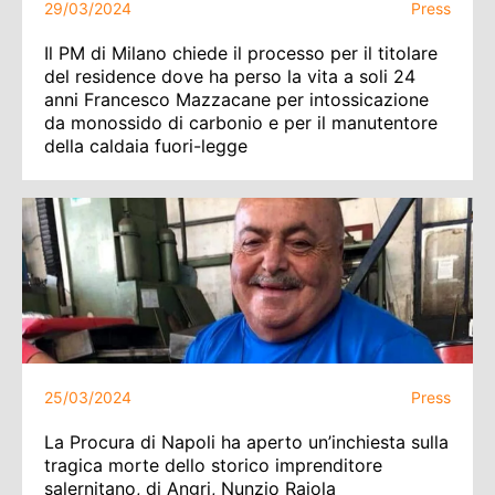
29/03/2024
Press
Il PM di Milano chiede il processo per il titolare
del residence dove ha perso la vita a soli 24
anni Francesco Mazzacane per intossicazione
da monossido di carbonio e per il manutentore
della caldaia fuori-legge
25/03/2024
Press
La Procura di Napoli ha aperto un’inchiesta sulla
tragica morte dello storico imprenditore
salernitano, di Angri, Nunzio Raiola