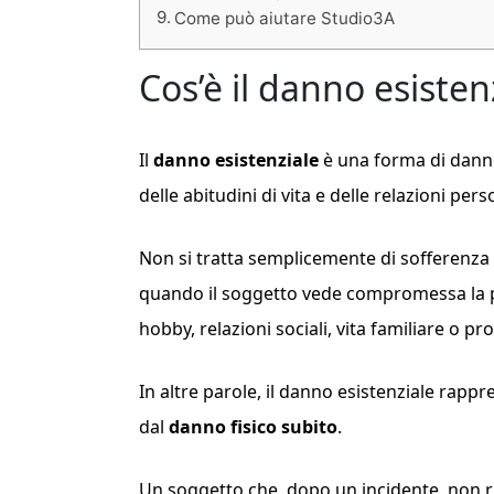
Come può aiutare Studio3A
Cos’è il danno esisten
Il
danno esistenziale
è una forma di dann
delle abitudini di vita e delle relazioni pers
Non si tratta semplicemente di sofferenza 
quando il soggetto vede compromessa la pr
hobby, relazioni sociali, vita familiare o pr
In altre parole, il danno esistenziale rapp
dal
danno fisico subito
.
Un soggetto che, dopo un incidente, non ri