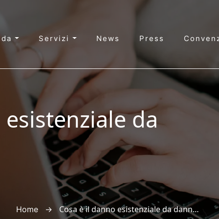
nda
Servizi
News
Press
Convenz
 esistenziale da
→
Cosa è il danno esistenziale da danno fisico
Home