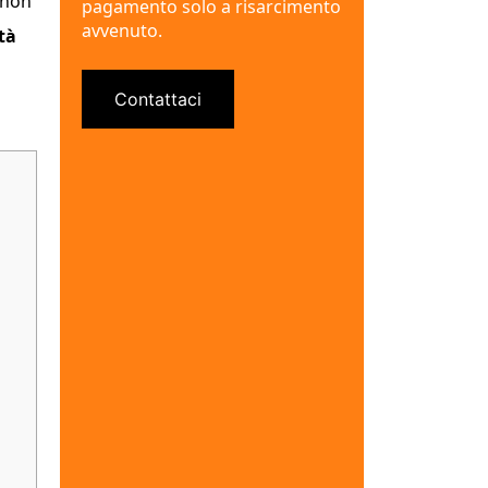
 non
pagamento solo a risarcimento
avvenuto.
tà
Contattaci