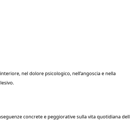
nteriore, nel dolore psicologico, nell’angoscia e nella
lesivo.
nseguenze concrete e peggiorative sulla vita quotidiana del