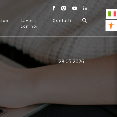
ioni
Lavora
Contatti
Open 
con noi
28.05.2026