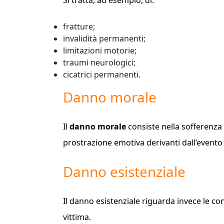
Si tratta, ad esempio, di:
fratture;
invalidità permanenti;
limitazioni motorie;
traumi neurologici;
cicatrici permanenti.
Danno morale
Il
danno morale
consiste nella sofferenza i
prostrazione emotiva derivanti dall’evento 
Danno esistenziale
Il danno esistenziale riguarda invece le co
vittima.