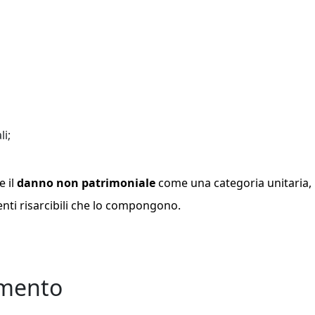
li;
e il
danno non patrimoniale
come una categoria unitaria,
nti risarcibili che lo compongono.
imento