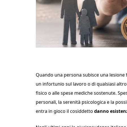
Quando una persona subisce una lesione fis
un infortunio sul lavoro o di qualsiasi altr
fisico o alle spese mediche sostenute. Spess
personali, la serenità psicologica e la poss
entra in gioco il cosiddetto
danno esisten