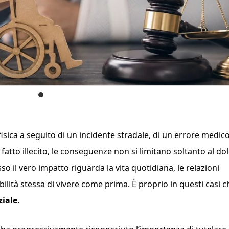
ica a seguito di un incidente stradale, di un errore medico
o fatto illecito, le conseguenze non si limitano soltanto al do
o il vero impatto riguarda la vita quotidiana, le relazioni
ibilità stessa di vivere come prima. È proprio in questi casi c
ziale
.