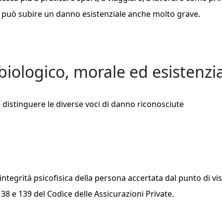
i può subire un danno esistenziale anche molto grave.
biologico, morale ed esistenzi
 distinguere le diverse voci di danno riconosciute
’integrità psicofisica della persona accertata dal punto di vi
 138 e 139 del Codice delle Assicurazioni Private.