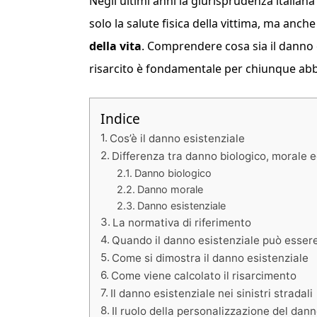
Negli ultimi anni la giurisprudenza italia
solo la salute fisica della vittima, ma anch
della vita
. Comprendere cosa sia il danno
risarcito è fondamentale per chiunque ab
Indice
Cos’è il danno esistenziale
Differenza tra danno biologico, morale e
Danno biologico
Danno morale
Danno esistenziale
La normativa di riferimento
Quando il danno esistenziale può essere
Come si dimostra il danno esistenziale
Come viene calcolato il risarcimento
Il danno esistenziale nei sinistri stradali
Il ruolo della personalizzazione del dan