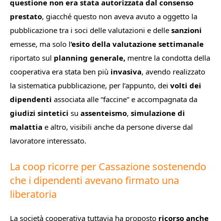
questione non era stata autorizzata dal consenso
prestato
, giacché questo non aveva avuto a oggetto la
pubblicazione tra i soci delle valutazioni e delle
sanzioni
emesse, ma solo l
‘esito della valutazione settimanale
riportato sul
planning generale,
mentre la condotta della
cooperativa era stata ben più
invasiva
, avendo realizzato
la sistematica pubblicazione, per l’appunto, dei
volti dei
dipendenti
associata alle “faccine” e accompagnata da
giudizi sintetici
su
assenteismo
,
simulazione di
malattia
e altro, visibili anche da persone diverse dal
lavoratore interessato.
La coop ricorre per Cassazione sostenendo
che i dipendenti avevano firmato una
liberatoria
La società cooperativa tuttavia ha proposto
ricorso anche