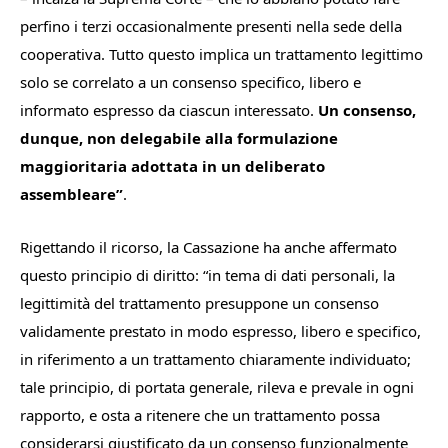
perfino
i terzi
occasionalmente
presenti
nella
sede
della
cooperativa. Tutto questo implica un trattamento legittimo
solo se correlato
a
un
consenso
specifico,
libero
e
informato
espresso
da ciascun interessato.
Un consenso,
dunque, non delegabile alla formulazione
maggioritaria adottata in un deliberato
assembleare”
.
Rigettando il ricorso, la Cassazione ha anche affermato
questo principio di diritto: “
in tema di dati personali, la
legittimità del trattamento presuppone un consenso
validamente prestato in modo espresso, libero e specifico,
in riferimento a un trattamento chiaramente
individuato;
tale
principio,
di
portata
generale, rileva e prevale in ogni
rapporto, e osta a ritenere che un trattamento possa
considerarsi giustificato da un consenso funzionalmente