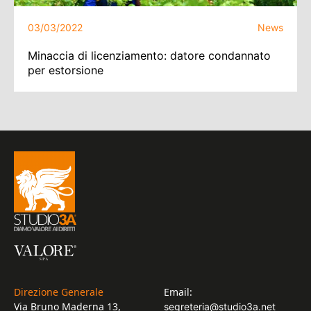
03/03/2022
News
Minaccia di licenziamento: datore condannato
per estorsione
Direzione Generale
Email:
Via Bruno Maderna 13,
segreteria@studio3a.net