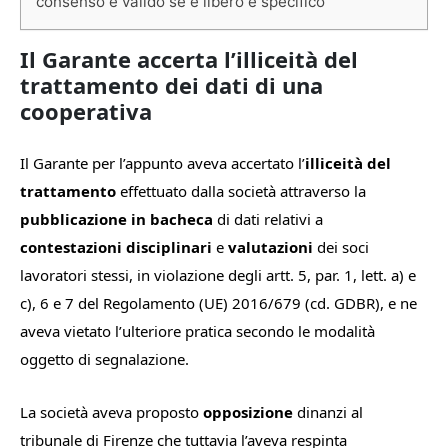
consenso è valido se è libero e specifico
Il Garante accerta l’illiceità del
trattamento dei dati di una
cooperativa
Il Garante per l’appunto aveva accertato l’
illiceità del
trattamento
effettuato dalla società attraverso la
pubblicazione in bacheca
di dati relativi a
contestazioni disciplinari
e
valutazioni
dei soci
lavoratori stessi, in violazione degli artt. 5, par. 1, lett. a) e
c), 6 e 7 del Regolamento (UE) 2016/679 (cd. GDBR), e ne
aveva vietato l’ulteriore pratica secondo le modalità
oggetto di segnalazione.
La società aveva proposto
opposizione
dinanzi al
tribunale di
Firenze che tuttavia l’aveva respinta