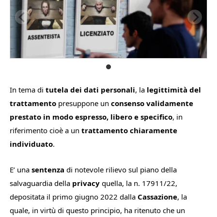
In tema di
t
utela dei dati personali
, la
legittimità del
trattamento
presuppone un
consenso validamente
prestato in modo espresso, libero e specifico
, in
riferimento cioè a un
trattamento chiaramente
individuato
.
E’ una
sentenza
di notevole rilievo sul piano della
salvaguardia della
privacy
quella, la n. 17911/22,
depositata il primo giugno 2022 dalla
Cassazione
, la
quale, in virtù di questo principio, ha ritenuto che un