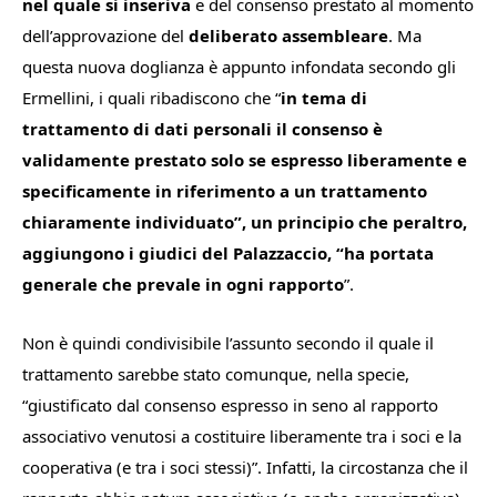
nel quale si inseriva
e del consenso prestato al momento
dell’approvazione del
deliberato assembleare
. Ma
questa nuova doglianza è appunto infondata secondo gli
Ermellini, i quali ribadiscono che “
in tema di
trattamento di dati personali il consenso è
validamente prestato solo se espresso liberamente e
specificamente in riferimento a un trattamento
chiaramente individuato”, un principio che peraltro,
aggiungono i giudici del Palazzaccio, “ha portata
generale che prevale in ogni rapporto
”.
Non è quindi condivisibile l’assunto secondo il quale il
trattamento sarebbe stato comunque, nella specie,
“
giustificato dal
consenso
espresso
in
seno
al
rapporto
associativo
venutosi
a costituire liberamente tra i soci e la
cooperativa (e tra i soci
stessi)
”. Infatti, l
a circostanza che il