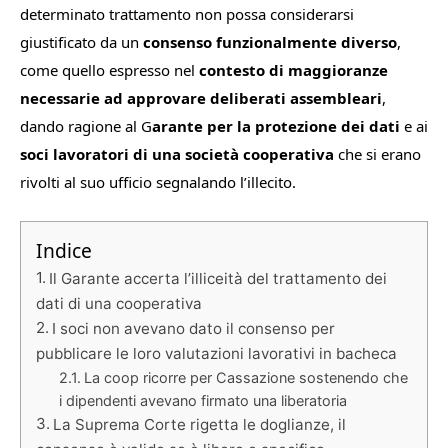
determinato trattamento non possa considerarsi
giustificato da un
consenso funzionalmente diverso
,
come quello espresso nel
contesto di maggioranze
necessarie ad approvare deliberati assembleari
,
dando ragione al G
arante per la protezione dei dati
e ai
soci lavoratori di una società cooperativa
che si erano
rivolti al suo ufficio segnalando l’illecito.
Indice
Il Garante accerta l’illiceità del trattamento dei
dati di una cooperativa
I soci non avevano dato il consenso per
pubblicare le loro valutazioni lavorativi in bacheca
La coop ricorre per Cassazione sostenendo che
i dipendenti avevano firmato una liberatoria
La Suprema Corte rigetta le doglianze, il