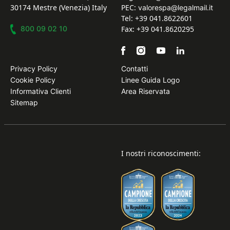
30174 Mestre (Venezia) Italy
PEC:
valorespa@legalmail.it
Tel: +39 041.8622601
800 09 02 10
Fax: +39 041.8620295
Privacy Policy
Contatti
Cookie Policy
Linee Guida Logo
Informativa Clienti
Area Riservata
Sitemap
I nostri riconoscimenti: