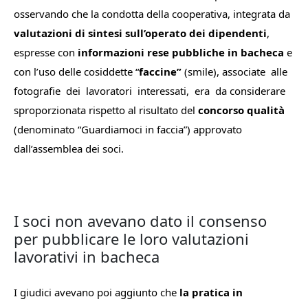
o
sservando che la condotta della cooperativa, integrata da
valutazioni di sintesi sull’operato dei dipendenti
,
espresse con
informazioni rese pubbliche
in
bacheca
e
con l’uso delle cosiddette “
faccine”
(smile),
associate
alle
fotografie
dei
lavoratori
interessati,
era
da
considerare
sproporzionata rispetto al risultato del
concorso qualità
(denominato “G
uardiamoci in faccia
”) approvato
dall’assemblea dei soci.
I soci non avevano dato il consenso
per pubblicare le loro valutazioni
lavorativi in bacheca
I giudici avevano poi aggiunto che
la pratica in