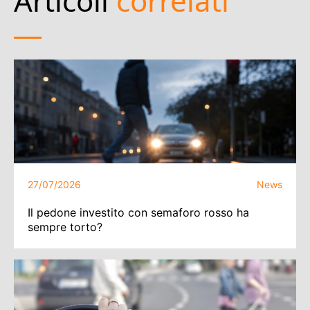
Articoli
correlati
27/07/2026
News
Il pedone investito con semaforo rosso ha
sempre torto?