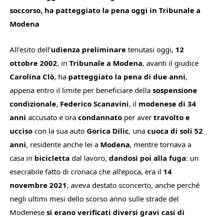
soccorso, ha patteggiato la pena oggi in Tribunale a
Modena
All’esito dell’
udienza preliminare
tenutasi oggi,
12
ottobre 2002
, in
Tribunale a Modena
, avanti il giudice
Carolina
Clò
, ha
patteggiato la pena di due anni
,
appena entro il limite per beneficiare della
sospensione
condizionale
,
Federico Scanavini
, il
modenese di 34
anni
accusato e ora
condannato
per aver
travolto e
ucciso
con la sua auto
Gorica Dilic
, una
cuoca di soli 52
anni
, residente anche lei a
Modena
,
mentre tornava a
casa in
bicicletta
dal lavoro,
dandosi poi alla fuga
: un
esecrabile fatto di cronaca che all’epoca, era il
14
novembre 2021
, aveva destato sconcerto,
anche perché
negli ultimi mesi dello scorso anno sulle strade del
Modenese
si erano verificati diversi gravi casi di