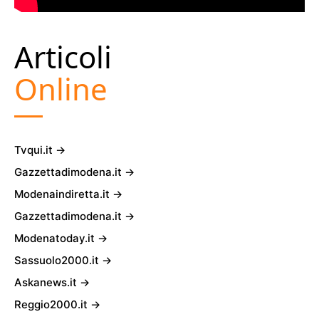
Articoli
Online
Tvqui.it →
Gazzettadimodena.it →
Modenaindiretta.it →
Gazzettadimodena.it →
Modenatoday.it →
Sassuolo2000.it →
Askanews.it →
Reggio2000.it →