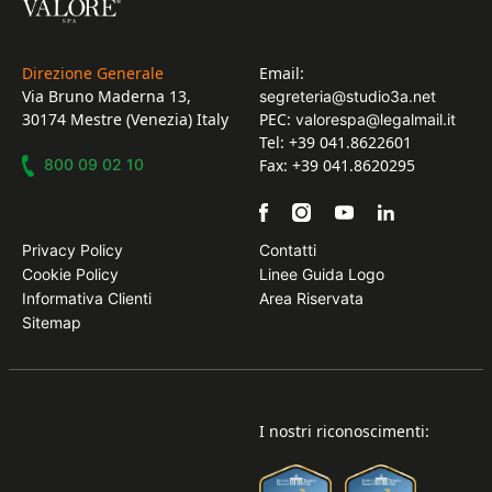
Direzione Generale
Email:
Via Bruno Maderna 13,
segreteria@studio3a.net
30174 Mestre (Venezia) Italy
PEC:
valorespa@legalmail.it
Tel: +39 041.8622601
800 09 02 10
Fax: +39 041.8620295
Privacy Policy
Contatti
Cookie Policy
Linee Guida Logo
Informativa Clienti
Area Riservata
Sitemap
I nostri riconoscimenti: