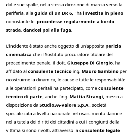
dalle sue spalle, nella stessa direzione di marcia verso la
periferia, alla
guida di un DR 6,
l’ha
investita in pieno
nonostante lei
procedesse regolarmente a bordo
strada
,
dandosi poi alla fuga
.
L’incidente è stato anche oggetto di un’apposita
perizia
cinematica
che il Sostituto procuratore titolare del
procedimento penale, il dott.
Giuseppe Di Giorgio
,
ha
affidato al
consulente tecnico
ing.
Mauro Gambino
per
ricostruirne la dinamica, le cause e tutte le responsabilità:
alle operazioni peritali ha partecipato, come
consulente
tecnico di parte
, anche l’ing.
Mattia Strangi
, messo a
disposizione da
Studio3A-Valore S.p.A.
, società
specializzata a livello nazionale nel risarcimento danni e
nella tutela dei diritti dei cittadini a cui i congiunti della
vittima si sono rivolti, attraverso la
consulente legale