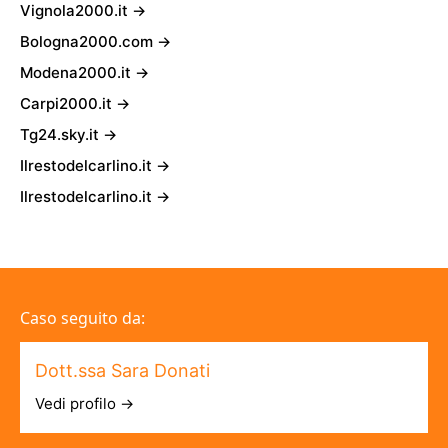
Vignola2000.it →
Bologna2000.com →
Modena2000.it →
Carpi2000.it →
Tg24.sky.it →
Ilrestodelcarlino.it →
Ilrestodelcarlino.it →
Caso seguito da:
Dott.ssa Sara Donati
Vedi profilo →