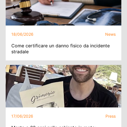
18/06/2026
News
Come certificare un danno fisico da incidente
stradale
17/06/2026
Press