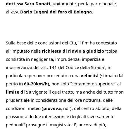
dott.ssa Sara Donati
, unitamente, per la parte penale,
all’avv.
Dario Eugeni del foro di Bologna
.
Sulla base delle conclusioni del Ctu, il Pm ha contestato
all’imputato nella
richiesta di rinvio a giudizio
“
colpa
consistita in negligenza, imprudenza, imperizia e
inosservanza dell’art. 141 del Codice della Strada
”, in
particolare per aver proceduto a una
velocità
(stimata dal
perito in
60-70km/h
), non solo “
certamente superiore
” al
limite di 50
vigente il quel tratto, ma anche del tutto “
non
prudenziale in considerazione dell’ora notturna, delle
condizioni meteo
(
pioveva
, ndr)
, del centro abitato, della
prossimità di due intersezioni e degli attraversamenti
pedonali
” prosegue il magistrato. E, ancora di più,