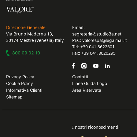
Direzione Generale
Email:
Via Bruno Maderna 13,
segreteria@studio3a.net
30174 Mestre (Venezia) Italy
PEC:
valorespa@legalmail.it
Tel: +39 041.8622601
800 09 02 10
Fax: +39 041.8620295
Privacy Policy
Contatti
Cookie Policy
Linee Guida Logo
Informativa Clienti
Area Riservata
Sitemap
I nostri riconoscimenti: