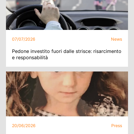
07/07/2026
News
Pedone investito fuori dalle strisce: risarcimento
e responsabilità
20/06/2026
Press