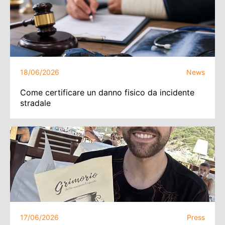
18/06/2026
News
Come certificare un danno fisico da incidente
stradale
17/06/2026
Press