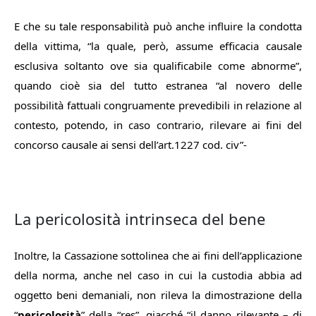
E che su tale responsabilità può anche influire la condotta
della vittima, “la quale, però, assume efficacia causale
esclusiva soltanto ove sia qualificabile come abnorme”,
quando cioè sia del tutto estranea “al novero delle
possibilità fattuali congruamente prevedibili in relazione al
contesto, potendo, in caso contrario, rilevare ai fini del
concorso causale ai sensi dell’art.1227 cod. civ”-
La pericolosità intrinseca del bene
Inoltre, la Cassazione sottolinea che ai fini dell’applicazione
della norma, anche nel caso in cui la custodia abbia ad
oggetto beni demaniali, non rileva la dimostrazione della
“
pericolosità
” della “res”, giacché “il danno rilevante – di