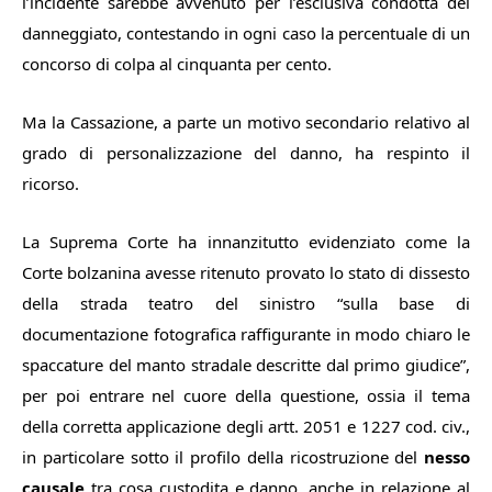
l’incidente sarebbe avvenuto per l’esclusiva condotta del
danneggiato, contestando in ogni caso la percentuale di un
concorso di colpa al cinquanta per cento.
Ma la Cassazione, a parte un motivo secondario relativo al
grado di personalizzazione del danno, ha respinto il
ricorso.
La Suprema Corte ha innanzitutto evidenziato come la
Corte bolzanina avesse ritenuto provato lo stato di dissesto
della strada teatro del sinistro “sulla base di
documentazione fotografica raffigurante in modo chiaro le
spaccature del manto stradale descritte dal primo giudice”,
per poi entrare nel cuore della questione, ossia il tema
della corretta applicazione degli artt. 2051 e 1227 cod. civ.,
in particolare sotto il profilo della ricostruzione del
nesso
causale
tra cosa custodita e danno, anche in relazione al