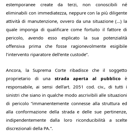
estemporanee create da terzi, non conoscibili né
eliminabili con immediatezza, neppure con la più diligente
attività di manutenzione, ovvero da una situazione (…) la
quale imponga di qualificare come fortuito il fattore di
pericolo, avendo esso esplicato la sua potenzialità
offensiva prima che fosse ragionevolmente esigibile
l’intervento riparatore dell’ente custode”.
Ancora, la Suprema Corte ribadisce che il soggetto
proprietario di una
strada aperta al pubblico
è
responsabile, ai sensi dell’art. 2051 cod. civ., di tutti i
sinistri che siano in qualche modo ascrivibili alle situazioni
di pericolo “immanentemente connesse alla struttura ed
alla conformazione della strada e delle sue pertinenze,
indipendentemente dalla loro riconducibilità a scelte
discrezionali della PA.”.