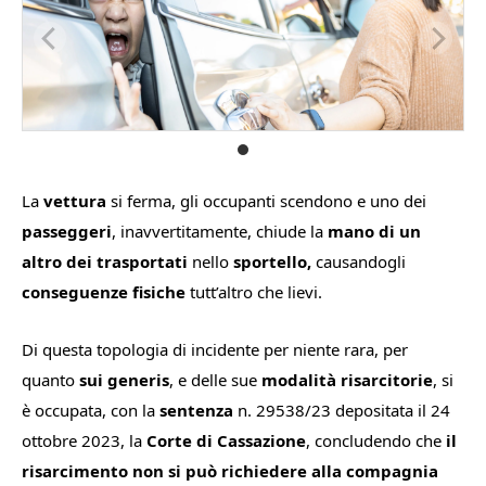
La
vettura
si ferma, gli occupanti scendono e uno dei
passeggeri
, inavvertitamente, chiude la
mano di un
altro dei trasportati
nello
sportello,
causandogli
conseguenze fisiche
tutt’altro che lievi.
Di questa topologia di incidente per niente rara, per
quanto
sui generis
, e delle sue
modalità risarcitorie
, si
è occupata, con la
sentenza
n. 29538/23 depositata il 24
ottobre 2023, la
Corte di Cassazione
, concludendo che
il
risarcimento non si può richiedere alla compagnia