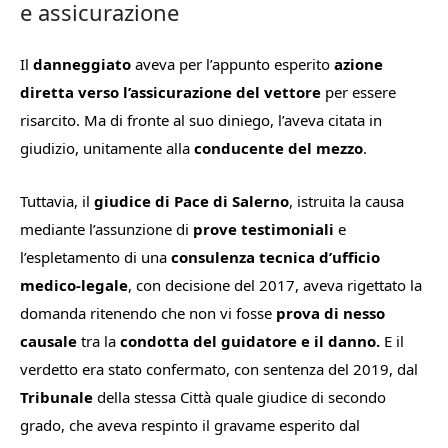
e assicurazione
Il
danneggiato
aveva per l’appunto esperito
azione
diretta verso l’assicurazione del vettore
per essere
risarcito. Ma di fronte al suo diniego, l’aveva citata in
giudizio, unitamente alla
conducente del mezzo
.
Tuttavia, il
giudice di Pace di Salerno
, istruita la causa
mediante l’assunzione di
prove testimoniali
e
l’espletamento di una
consulenza tecnica d’ufficio
medico-legale
, con decisione del 2017, aveva rigettato la
domanda ritenendo che non vi fosse
prova di nesso
causale
tra la
condotta del guidatore e il danno.
E il
verdetto era stato confermato, con sentenza del 2019, dal
Tribunale
della stessa Città quale giudice di secondo
grado, che aveva respinto il gravame esperito dal