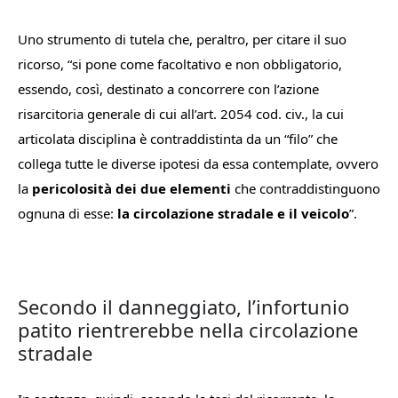
Uno strumento di tutela che, peraltro, per citare il suo
ricorso, “
si pone come facoltativo e non obbligatorio,
essendo, così, destinato a concorrere con l’azione
risarcitoria generale di cui all’art. 2054 cod. civ., la cui
articolata disciplina è contraddistinta da un “filo
”
che
collega tutte le diverse ipotesi da essa contemplate, ovvero
la
pericolosità dei due elementi
che contraddistinguono
ognuna di esse:
la circolazione stradale e il veicolo
”.
Secondo il danneggiato, l’infortunio
patito rientrerebbe nella circolazione
stradale