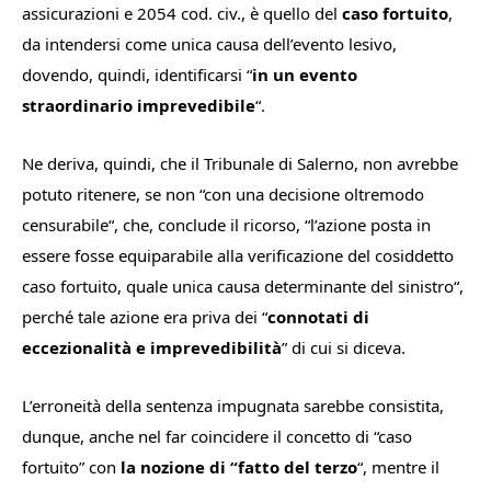
assicurazioni e 2054 cod. civ., è quello del
caso fortuito
,
da intendersi come unica causa dell’evento lesivo,
dovendo, quindi, identificarsi “
in un evento
straordinario imprevedibile
“.
Ne deriva, quindi, che il Tribunale di Salerno, non avrebbe
potuto ritenere, se non “
con una
decisione oltremodo
censurabile
“, che, conclude il ricorso, “
l’azione posta in
essere fosse equiparabile alla verificazione del cosiddetto
caso fortuito, quale unica causa determinante del sinistro
“,
perché tale azione era priva dei “
connotati di
eccezionalità e imprevedibilità
” di cui si diceva.
L’erroneità della sentenza impugnata sarebbe consistita,
dunque, anche nel far coincidere il concetto di “caso
fortuito” con
la nozione di “fatto del terzo
“, mentre il