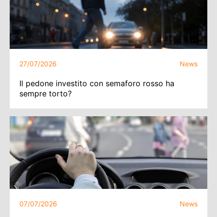
27/07/2026
News
Il pedone investito con semaforo rosso ha
sempre torto?
07/07/2026
News