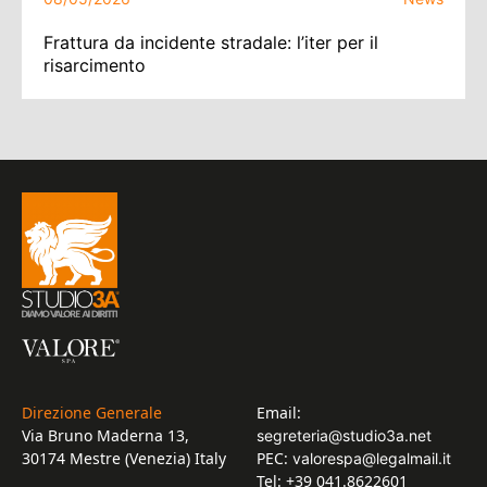
Frattura da incidente stradale: l’iter per il
risarcimento
Direzione Generale
Email:
Via Bruno Maderna 13,
segreteria@studio3a.net
30174 Mestre (Venezia) Italy
PEC:
valorespa@legalmail.it
Tel: +39 041.8622601