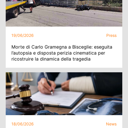
19/06/2026
Press
Morte di Carlo Gramegna a Bisceglie: eseguita
l’autopsia e disposta perizia cinematica per
ricostruire la dinamica della tragedia
18/06/2026
News