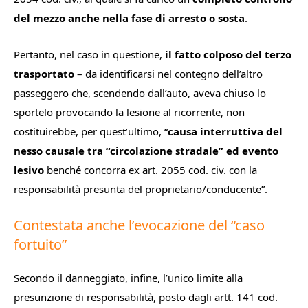
del mezzo anche
nella fase di arresto o sosta
.
Pertanto, nel caso in questione,
il fatto
colposo del terzo
trasportato
– da identificarsi nel contegno dell’altro
passeggero che, scendendo dall’auto, aveva chiuso lo
sportelo provocando la lesione al ricorrente, non
costituirebbe, per quest’ultimo, “
causa interruttiva del
nesso causale tra “
circolazione stradale” ed evento
lesivo
benché concorra ex art. 2055 cod. civ. con la
responsabilità presunta del proprietario/conducent
e”.
Contestata anche l’evocazione del “caso
fortuito”
Secondo il danneggiato, infine, l’unico limite alla
presunzione di responsabilità, posto dagli artt. 141 cod.