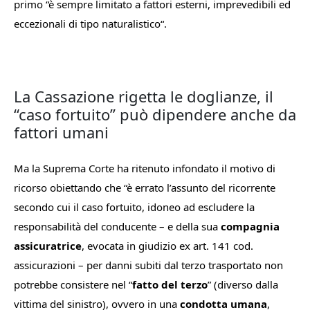
primo “
è sempre limitato a fattori esterni, imprevedibili ed
eccezionali di tipo naturalistico
“.
La Cassazione rigetta le doglianze, il
“caso fortuito” può dipendere anche da
fattori umani
Ma la Suprema Corte ha ritenuto infondato il motivo di
ricorso obiettando che “
è errato l’assunto del ricorrente
secondo cui il caso fortuito, idoneo ad escludere la
responsabilità del conducente –
e della sua
compagnia
assicuratrice
, evocata in giudizio ex art. 141 cod.
assicurazioni – per danni subiti dal terzo trasportato
non
potrebbe consistere nel “
fatto del terzo
”
(diverso
dalla
vittima del sinistro), ovvero in una
condotta umana
,