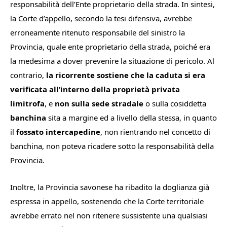
responsabilità dell’Ente proprietario della strada. In sintesi,
la Corte d’appello, secondo la tesi difensiva, avrebbe
erroneamente ritenuto responsabile del sinistro la
Provincia, quale ente proprietario della strada, poiché era
la medesima a dover prevenire la situazione di pericolo. Al
contrario,
la ricorrente sostiene che la caduta si era
verificata all’interno della proprietà privata
limitrofa
, e
non sulla sede stradale
o sulla cosiddetta
banchina
sita a margine ed a livello della stessa, in quanto
il
fossato intercapedine
, non rientrando nel concetto di
banchina, non poteva ricadere sotto la responsabilità della
Provincia.
Inoltre, la Provincia savonese ha ribadito la doglianza già
espressa in appello, sostenendo che la Corte territoriale
avrebbe errato nel non ritenere sussistente una qualsiasi