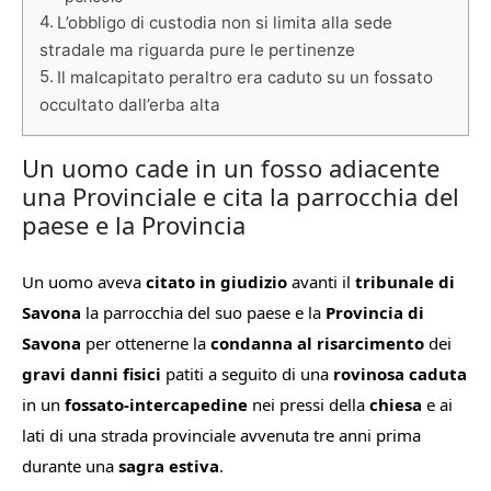
L’obbligo di custodia non si limita alla sede
stradale ma riguarda pure le pertinenze
Il malcapitato peraltro era caduto su un fossato
occultato dall’erba alta
Un uomo cade in un fosso adiacente
una Provinciale e cita la parrocchia del
paese e la Provincia
Un uomo aveva
citato in giudizio
avanti il
tribunale di
Savona
la parrocchia del suo paese e la
Provincia di
Savona
per ottenerne la
condanna al risarcimento
dei
gravi danni fisici
patiti a seguito di una
rovinosa caduta
in un
fossato-intercapedine
nei pressi della
chiesa
e ai
lati di una strada provinciale avvenuta tre anni prima
durante una
sagra estiva
.