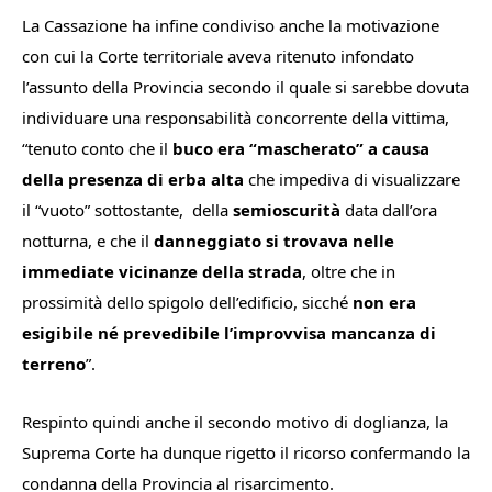
La Cassazione ha infine condiviso anche la motivazione
con cui la Corte territoriale aveva ritenuto infondato
l’assunto della Provincia secondo il quale si sarebbe dovuta
individuare una responsabilità concorrente della vittima,
“
tenuto conto che il
buco era “mascherato” a causa
della presenza di erba alta
che impediva di
visualizzare
il
“vuoto”
sottostante, della
semioscurità
data
dall’ora
notturna, e che il
danneggiato si trovava nelle
immediate vicinanze della strada
, oltre che
in
prossimità dello spigolo dell’edificio, sicché
non era
esigibile né prevedibile l’improvvisa mancanza di
terreno
”.
Respinto quindi anche il secondo motivo di doglianza, la
Suprema Corte ha dunque rigetto il ricorso confermando la
condanna della Provincia al risarcimento.