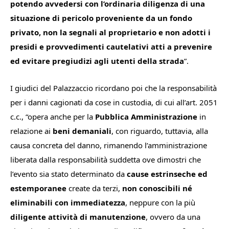
potendo avvedersi con
l’ordinaria
diligenza
di
una
situazione di
pericolo proveniente da un fondo
privato, non la segnali al proprietario e non
adotti i
presidi e provvedimenti cautelativi atti a prevenire
ed evitare
pregiudizi agli utenti della strada
”.
I giudici del Palazzaccio ricordano poi che la responsabilità
per i danni cagionati da cose in custodia, di cui all’art. 2051
c.c., “
opera anche per la
Pubblica Amministrazione
in
relazione ai
beni demaniali
, con riguardo, tuttavia, alla
causa concreta del danno, rimanendo l’amministrazione
liberata dalla responsabilità suddetta ove dimostri che
l’evento sia stato determinato da
cause estrinseche ed
estemporanee
create da terzi,
non conoscibili né
eliminabili con immediatezza
, neppure con la più
diligente attività di manutenzione
, ovvero da una