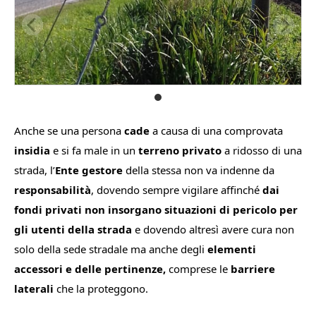
Anche se una persona
cade
a causa di una comprovata
insidia
e si fa male in un
terreno privato
a ridosso di una
strada, l’
Ente gestore
della stessa non va indenne da
responsabilità
, dovendo sempre vigilare affinché
dai
fondi privati non insorgano situazioni di pericolo
per
gli utenti della strada
e dovendo altresì avere cura non
solo della sede stradale ma anche degli
elementi
accessori e delle pertinenze,
comprese le
barriere
laterali
che la proteggono.