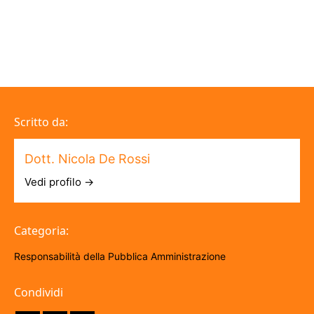
Scritto da:
Dott. Nicola De Rossi
Vedi profilo →
Categoria:
Responsabilità della Pubblica Amministrazione
Condividi