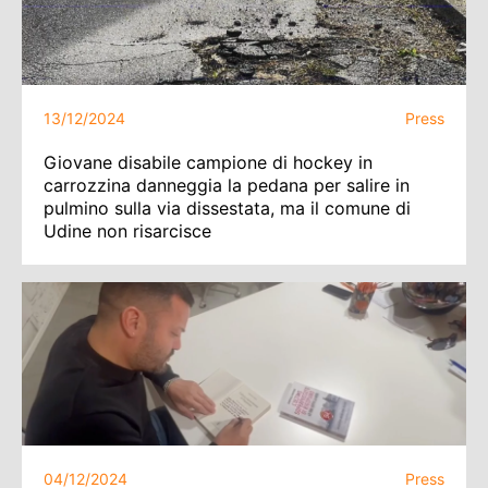
13/12/2024
Press
Giovane disabile campione di hockey in
carrozzina danneggia la pedana per salire in
pulmino sulla via dissestata, ma il comune di
Udine non risarcisce
04/12/2024
Press