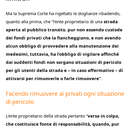
Ma la Suprema Corte ha rigettato le doglianze ribadendo,
quanto alla prima, che “
l’ente proprietario di una
strada
aperta al pubblico transito
,
pur non essendo custode
dei fondi privati che la fiancheggiano, e non avendo
alcun obbligo di provvedere alla manutenzione dei
medesimi, tuttavia, ha l’obbligo di vigilare affinché
dai suddetti fondi non sorgano situazioni di pericolo
per gli utenti della strada e – in caso affermativo – di
attivarsi per rimuoverle o farle rimuovere”
.
Facendo rimuovere ai privati ogni situazione
di pericolo
L’ente proprietario della strada pertanto “
v
e
rsa in colpa,
che
costituisce
fonte
di
responsabilità,
quando,
pur