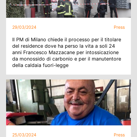
29/03/2024
Press
Il PM di Milano chiede il processo per il titolare
del residence dove ha perso la vita a soli 24
anni Francesco Mazzacane per intossicazione
da monossido di carbonio e per il manutentore
della caldaia fuori-legge
25/03/2024
Press