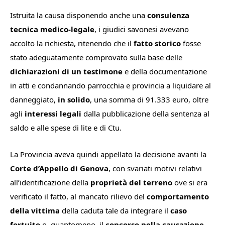
Istruita la causa disponendo anche una
consulenza
tecnica medico-legale
, i giudici savonesi avevano
accolto la richiesta, ritenendo che il
fatto storico
fosse
stato adeguatamente comprovato sulla base delle
dichiarazioni di un testimone
e della documentazione
in atti e condannando parrocchia e provincia a liquidare al
danneggiato,
in solido
, una somma di 91.333 euro, oltre
agli
interessi legali
dalla pubblicazione della sentenza al
saldo e alle spese di lite e di Ctu.
La Provincia aveva quindi appellato la decisione avanti la
Corte d’Appello di Genova
, con svariati motivi relativi
all’identificazione della
proprietà del terreno
ove si era
verificato il fatto, al mancato rilievo del
comportamento
della vittima
della caduta tale da integrare il
caso
fortuito
o, quantomeno, il
concorso nella causazione