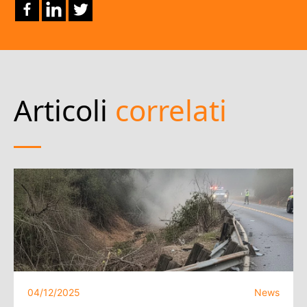
Articoli
correlati
04/12/2025
News