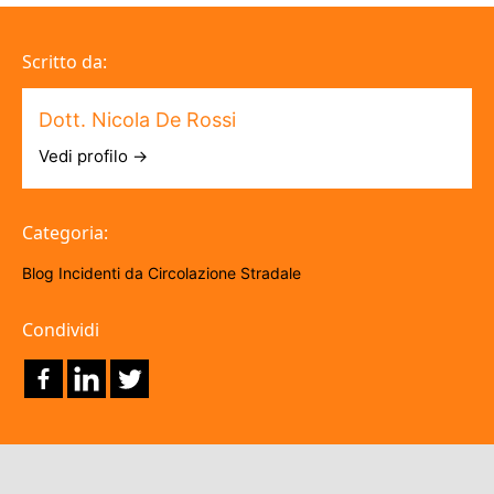
Scritto da:
Dott. Nicola De Rossi
Vedi profilo →
Categoria:
Blog
Incidenti da Circolazione Stradale
Condividi