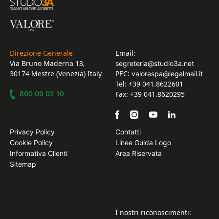
Direzione Generale
Email:
Via Bruno Maderna 13,
segreteria@studio3a.net
30174 Mestre (Venezia) Italy
PEC:
valorespa@legalmail.it
Tel: +39 041.8622601
800 09 02 10
Fax: +39 041.8620295
Privacy Policy
Contatti
Cookie Policy
Linee Guida Logo
Informativa Clienti
Area Riservata
Sitemap
I nostri riconoscimenti: