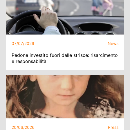
07/07/2026
News
Pedone investito fuori dalle strisce: risarcimento
e responsabilità
20/06/2026
Press