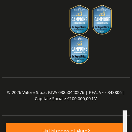
© 2026
Valore S.p.a. P.IVA 03850440276 | REA: VE - 343806 |
Capitale Sociale €100.000,00 I.V.
Hai bisogno di aiuto?