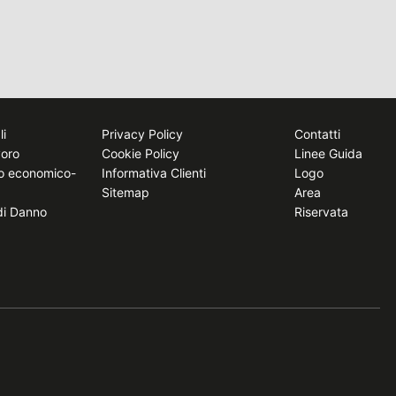
li
Privacy Policy
Contatti
voro
Cookie Policy
Linee Guida
to economico-
Informativa Clienti
Logo
Sitemap
Area
 di Danno
Riservata