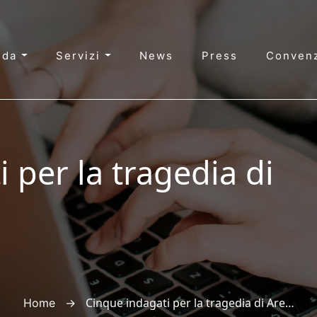
nda
Servizi
News
Press
Convenz
 per la tragedia di
→
Cinque indagati per la tragedia di Arezzo
Home