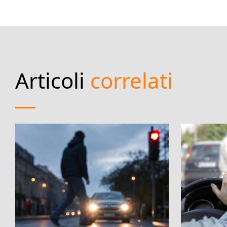
Articoli
correlati