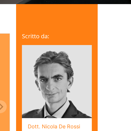
Scritto da:
Dott. Nicola De Rossi