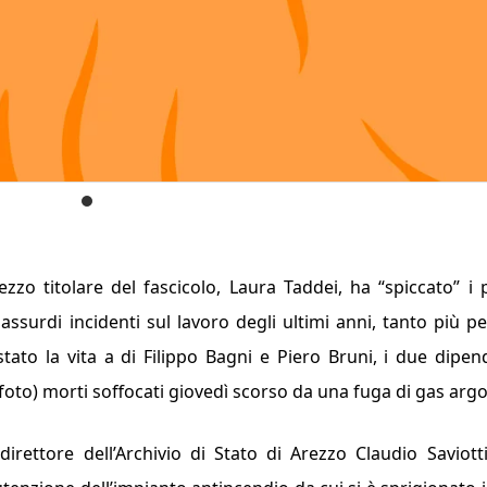
zzo titolare del fascicolo, Laura Taddei, ha “spiccato” i 
assurdi incidenti sul lavoro degli ultimi anni, tanto più p
tato la vita a di Filippo Bagni e Piero Bruni, i due dipen
in foto) morti soffocati giovedì scorso da una fuga di gas arg
 direttore dell’Archivio di Stato di Arezzo Claudio Saviotti