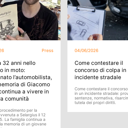
26
Press
04/06/2026
 32 anni nello
Come contestare il
o in moto:
concorso di colpa in
ato l’automobilista,
incidente stradale
memoria di Giacomo
Come contestare il concorso
ontinua a vivere in
in un incidente stradale: pro
ra comunità
sentenze, normativa, risarci
tutela dei propri diritti.
l procedimento per la
vvenuta a Selargius il 12
5. La famiglia continua a
 la memoria di un giovane